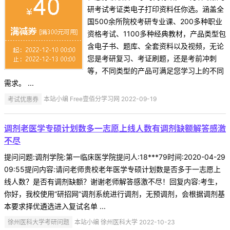
研考试考证类电子打印资料任你选。涵盖全
国500余所院校考研专业课、200多种职业
资格考试、1100多种经典教材，产品类型包
含电子书、题库、全套资料以及视频，无论
您是考研复习、考证刷题，还是考前冲刺
等，不同类型的产品可满足您学习上的不同
需求。 ...
考试优惠券
本站小编 Free壹佰分学习网 2022-09-19
调剂老医学专硕计划数多一志愿上线人数有调剂缺额解答感激
不尽
提问问题:调剂学院:第一临床医学院提问人:18***79时间:2020-04-29
09:55提问内容:请问老师贵校老年医学专硕计划数是否多于一志愿上
线人数？是否有调剂缺额？谢谢老师解答感激不尽！回复内容:考生，
你好，我校使用“研招网”调剂系统进行调剂，无预调剂，会根据调剂基
本要求择优遴选进入复试名单 ...
徐州医科大学考研问题
本站小编 徐州医科大学 2022-10-23