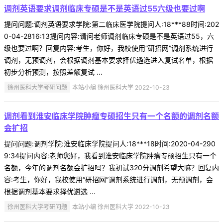
调剂英语要求调剂临床专硕是不是英语过55六级也要过啊
提问问题:调剂英语要求学院:第二临床医学院提问人:18***88时间:202
0-04-2816:13提问内容:请问老师调剂临床专硕是不是英语过55，六
级也要过啊？回复内容:考生，你好，我校使用“研招网”调剂系统进行
调剂，无预调剂，会根据调剂基本要求择优遴选进入复试名单，根据
初步分析预测，按照差额复试 ...
徐州医科大学考研问题
本站小编 徐州医科大学 2022-10-23
调剂看到淮安临床学院肿瘤专硕招生只有一个名额的调剂名额
会扩招
提问问题:调剂学院:淮安临床学院提问人:18***18时间:2020-04-290
9:34提问内容:老师您好，我看到淮安临床学院肿瘤专硕招生只有一个
名额，今年的调剂名额会扩招吗？我初试320分调剂希望大嘛？回复内
容:考生，你好，我校使用“研招网”调剂系统进行调剂，无预调剂，会
根据调剂基本要求择优遴选 ...
徐州医科大学考研问题
本站小编 徐州医科大学 2022-10-23