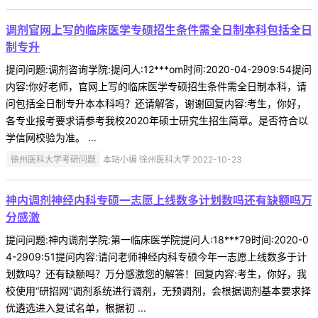
调剂官网上写的临床医学专硕招生条件需全日制本科包括全日
制专升
提问问题:调剂咨询学院:提问人:12***om时间:2020-04-2909:54提问
内容:你好老师，官网上写的临床医学专硕招生条件需全日制本科，请
问包括全日制专升本本科吗？还请解答，谢谢回复内容:考生，你好，
各专业报考要求请参考我校2020年硕士研究生招生简章。是否符合以
学信网校验为准。 ...
徐州医科大学考研问题
本站小编 徐州医科大学 2022-10-23
神内调剂神经内科专硕一志愿上线数多计划数吗还有缺额吗万
分感激
提问问题:神内调剂学院:第一临床医学院提问人:18***79时间:2020-0
4-2909:51提问内容:请问老师神经内科专硕今年一志愿上线数多于计
划数吗？还有缺额吗？万分感激您的解答！回复内容:考生，你好，我
校使用“研招网”调剂系统进行调剂，无预调剂，会根据调剂基本要求择
优遴选进入复试名单，根据初 ...