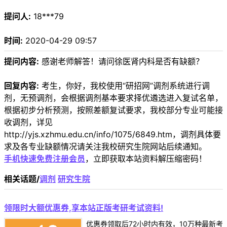
提问人:
18***79
时间:
2020-04-29 09:57
提问内容:
感谢老师解答！请问徐医肾内科是否有缺额？
回复内容:
考生，你好，我校使用“研招网”调剂系统进行调
剂，无预调剂，会根据调剂基本要求择优遴选进入复试名单，
根据初步分析预测，按照差额复试要求，我校部分专业可能接
收调剂，详见
http://yjs.xzhmu.edu.cn/info/1075/6849.htm，调剂具体要
求及各专业缺额情况请关注我校研究生院网站后续通知。
手机快速免费注册会员
，立即获取本站资料解压缩密码！
相关话题/
调剂
研究生院
领限时大额优惠券,享本站正版考研考试资料!
优惠券领取后72小时内有效，10万种最新考