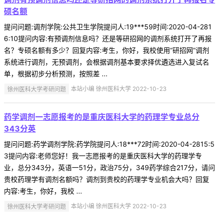
硕名额
提问问题:调剂学院:公共卫生学院提问人:19***59时间:2020-04-281
6:10提问内容:有预调剂信息吗？还是等研招网的调剂系统打开了再报
名？专硕名额有多少？回复内容:考生，你好，我校使用“研招网”调剂
系统进行调剂，无预调剂，会根据调剂基本要求择优遴选进入复试名
单，根据初步分析预测，按照差 ...
徐州医科大学考研问题
本站小编 徐州医科大学 2022-10-23
药学调剂一志愿报考的是重庆医科大学的药理学专业总分
343分英
提问问题:药学调剂学院:药学院提问人:18***72时间:2020-04-2815:5
3提问内容:老师您好！我一志愿报考的是重庆医科大学的药理学专
业，总分343分，英语一51分，政治75分，349药学综合217分，请问
贵校药理学有调剂名额吗？调剂到贵校的药理学专业机会大吗？回复
内容:考生，你好，我校 ...
徐州医科大学考研问题
本站小编 徐州医科大学 2022-10-23