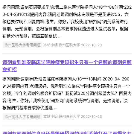
提问问题:调剂英语要求学院:第二临床医学院提问人:18***88时间:202
0-04-2816:13提问内容:请问老师调剂临床专硕是不是英语过55，六
级也要过啊？回复内容:考生，你好，我校使用“研招网”调剂系统进行
调剂，无预调剂，会根据调剂基本要求择优遴选进入复试名单，根据
初步分析预测，按照差额复试 ...
徐州医科大学考研问题
本站小编 徐州医科大学 2022-10-23
调剂看到淮安临床学院肿瘤专硕招生只有一个名额的调剂名额
会扩招
提问问题:调剂学院:淮安临床学院提问人:18***18时间:2020-04-290
9:34提问内容:老师您好，我看到淮安临床学院肿瘤专硕招生只有一个
名额，今年的调剂名额会扩招吗？我初试320分调剂希望大嘛？回复内
容:考生，你好，我校使用“研招网”调剂系统进行调剂，无预调剂，会
根据调剂基本要求择优遴选 ...
徐州医科大学考研问题
本站小编 徐州医科大学 2022-10-23
调剂有预调剂信息吗还是等研招网的调剂系统打开了再报名专