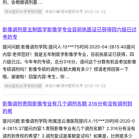
剂，会根据调剂基 ...
徐州医科大学考研问题
本站小编 徐州医科大学 2022-10-23
影像调剂是五制医学影像学专业目前执医证已获得四六级已过
考的专
提问问题:影像调剂学院:提问人:15***75时间:2020-04-2815:40提问
内容:老师您好！我是五年制医学影像学专业，目前执医证已获得，四
六级已过。今年考的专硕，总分316分，请问这个分数有机会参加影像
专硕调剂吗？影像专硕的调剂名额大概有多少？烦请老师回答一下
哦，谢谢啦！回复内容:考生，你 ...
徐州医科大学考研问题
本站小编 徐州医科大学 2022-10-23
影像调剂贵院影像专业有几个调剂名额 316分有没有调剂到
的希
提问问题:影像调剂学院:附属连云港医院提问人:15***29时间:2020-0
4-2815:37提问内容:1.贵院影像专业有几个调剂名额？2.316分有没有
调剂到贵校的希望？3.调剂复试是差额复试吗？如果是，比例是多少