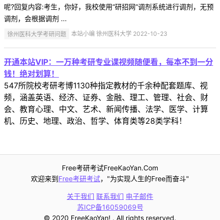
呢?回复内容:考生，你好，我校使用“研招网”调剂系统进行调剂，无预
调剂，会根据调剂 ...
徐州医科大学考研问题
本站小编 徐州医科大学 2022-10-23
开通本站VIP：一万种考研专业课视频随便看，每本不到一分
钱！绝对划算！
547所院校考研考博1130种指定教材的千余种配套题库、视
频，涵盖英语、经济、证券、金融、理工、管理、社会、财
会、教育心理、中文、艺术、新闻传播、法学、医学、计算
机、历史、地理、政治、哲学、体育类等28类学科！
Free考研考试FreeKaoYan.Com
欢迎来到
Free考研考试
，"为实现人生的Free而奋斗"
关于我们
联系我们
电子邮件
苏ICP备16059069号
© 2020 FreeKaoYan! . All rights reserved.