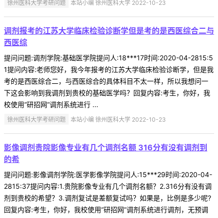
徐州医科大学考研问题
本站小编 徐州医科大学 2022-10-23
调剂报考的江苏大学临床检验诊断学但是考的是西医综合二与
西医综
提问问题:调剂学院:基础医学院提问人:18***17时间:2020-04-2815:5
1提问内容:老师您好，我今年报考的江苏大学临床检验诊断学，但是我
考的是西医综合二，与西医综合的具体科目不太一样，所以我想问一
下这会影响到我调剂到贵校的基础医学吗？回复内容:考生，你好，我
校使用“研招网”调剂系统进行 ...
徐州医科大学考研问题
本站小编 徐州医科大学 2022-10-23
影像调剂贵院影像专业有几个调剂名额 316分有没有调剂到
的希
提问问题:影像调剂学院:医学影像学院提问人:15***29时间:2020-04-
2815:37提问内容:1.贵院影像专业有几个调剂名额？2.316分有没有调
剂到贵校的希望？3.调剂复试是差额复试吗？如果是，比例是多少呢?
回复内容:考生，你好，我校使用“研招网”调剂系统进行调剂，无预调