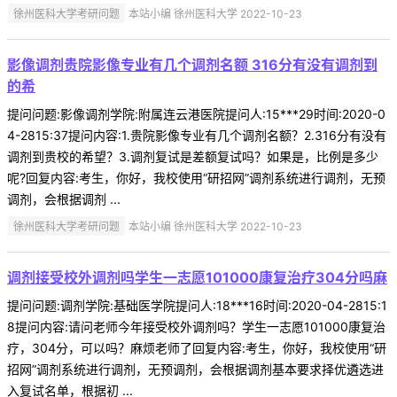
徐州医科大学考研问题
本站小编 徐州医科大学 2022-10-23
影像调剂贵院影像专业有几个调剂名额 316分有没有调剂到
的希
提问问题:影像调剂学院:附属连云港医院提问人:15***29时间:2020-0
4-2815:37提问内容:1.贵院影像专业有几个调剂名额？2.316分有没有
调剂到贵校的希望？3.调剂复试是差额复试吗？如果是，比例是多少
呢?回复内容:考生，你好，我校使用“研招网”调剂系统进行调剂，无预
调剂，会根据调剂 ...
徐州医科大学考研问题
本站小编 徐州医科大学 2022-10-23
调剂接受校外调剂吗学生一志愿101000康复治疗304分吗麻
提问问题:调剂学院:基础医学院提问人:18***16时间:2020-04-2815:1
8提问内容:请问老师今年接受校外调剂吗？学生一志愿101000康复治
疗，304分，可以吗？麻烦老师了回复内容:考生，你好，我校使用“研
招网”调剂系统进行调剂，无预调剂，会根据调剂基本要求择优遴选进
入复试名单，根据初 ...