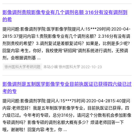
影像调剂贵院影像专业有几个调剂名额 316分有没有调剂到
的希
提问问题:影像调剂学院:医学影像学院提问人:15***29时间:2020-04-
2815:37提问内容:1.贵院影像专业有几个调剂名额？2.316分有没有调
剂到贵校的希望？3.调剂复试是差额复试吗？如果是，比例是多少呢?
回复内容:考生，你好，我校使用“研招网”调剂系统进行调剂，无预调
剂，会根据调剂基 ...
徐州医科大学考研问题
本站小编 徐州医科大学 2022-10-23
影像调剂是五制医学影像学专业目前执医证已获得四六级已过
考的专
提问问题:影像调剂学院:提问人:15***75时间:2020-04-2815:40提问
内容:老师您好！我是五年制医学影像学专业，目前执医证已获得，四
六级已过。今年考的专硕，总分316分，请问这个分数有机会参加影像
专硕调剂吗？影像专硕的调剂名额大概有多少？烦请老师回答一下
哦，谢谢啦！回复内容:考生，你 ...