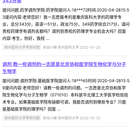
343分英
提问问题:药学调剂学院:药学院提问人:18***72时间:2020-04-2815:5
3提问内容:老师您好！我一志愿报考的是重庆医科大学的药理学专
业，总分343分，英语一51分，政治75分，349药学综合217分，请问
贵校药理学有调剂名额吗？调剂到贵校的药理学专业机会大吗？回复
内容:考生，你好，我校 ...
徐州医科大学考研问题
本站小编 徐州医科大学 2022-10-23
调剂 教一些调剂的一志愿是北京协和医学院生物化学与分子
生物学
提问问题:调剂学院:基础医学院提问人:18***45时间:2020-04-2815:5
9提问内容:老师您好！请教一些调剂的问题。一志愿是北京协和医学
院生物化学与分子生物学（071010）本科是华北理工大学医学检验技
术专业。如果基础医学院有缺额可调，我能否调剂到哪些专业？只能
是基础医学院的理学吗？回复 ...
徐州医科大学考研问题
本站小编 徐州医科大学 2022-10-23