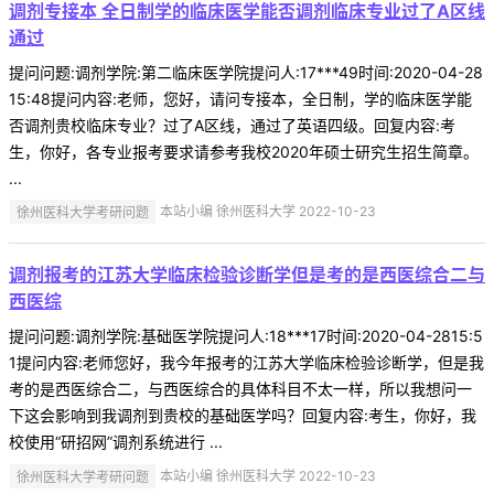
调剂专接本 全日制学的临床医学能否调剂临床专业过了A区线
通过
提问问题:调剂学院:第二临床医学院提问人:17***49时间:2020-04-28
15:48提问内容:老师，您好，请问专接本，全日制，学的临床医学能
否调剂贵校临床专业？过了A区线，通过了英语四级。回复内容:考
生，你好，各专业报考要求请参考我校2020年硕士研究生招生简章。
...
徐州医科大学考研问题
本站小编 徐州医科大学 2022-10-23
调剂报考的江苏大学临床检验诊断学但是考的是西医综合二与
西医综
提问问题:调剂学院:基础医学院提问人:18***17时间:2020-04-2815:5
1提问内容:老师您好，我今年报考的江苏大学临床检验诊断学，但是我
考的是西医综合二，与西医综合的具体科目不太一样，所以我想问一
下这会影响到我调剂到贵校的基础医学吗？回复内容:考生，你好，我
校使用“研招网”调剂系统进行 ...
徐州医科大学考研问题
本站小编 徐州医科大学 2022-10-23