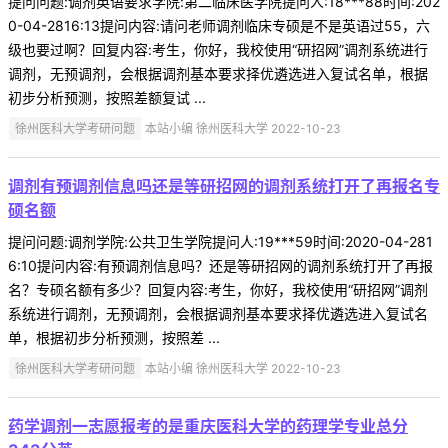
提问问题:调剂英语要求学院:第二临床医学院提问人:18***88时间:202
0-04-2816:13提问内容:请问老师调剂临床专硕是不是英语过55，六
级也要过啊？回复内容:考生，你好，我校使用“研招网”调剂系统进行
调剂，无预调剂，会根据调剂基本要求择优遴选进入复试名单，根据
初步分析预测，按照差额复试 ...
徐州医科大学考研问题
本站小编 徐州医科大学 2022-10-23
调剂有预调剂信息吗还是等研招网的调剂系统打开了再报名专
硕名额
提问问题:调剂学院:公共卫生学院提问人:19***59时间:2020-04-281
6:10提问内容:有预调剂信息吗？还是等研招网的调剂系统打开了再报
名？专硕名额有多少？回复内容:考生，你好，我校使用“研招网”调剂
系统进行调剂，无预调剂，会根据调剂基本要求择优遴选进入复试名
单，根据初步分析预测，按照差 ...
徐州医科大学考研问题
本站小编 徐州医科大学 2022-10-23
药学调剂一志愿报考的是重庆医科大学的药理学专业总分