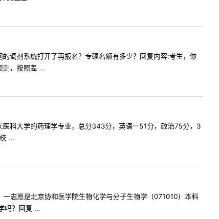
是等研招网的调剂系统打开了再报名？专硕名额有多少？回复内容:考生，你
，按照差 ...
的是重庆医科大学的药理学专业，总分343分，英语一51分，政治75分，3
...
的问题。一志愿是北京协和医学院生物化学与分子生物学（071010）本科
？回复 ...