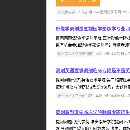
考试优惠券
本站小编 Free壹佰分学习网 2022-
影像学调剂是五制医学影像学专业四
提问问题:影像学调剂学院:医学影像学院提问
数有机会参加影像学硕调剂吗？麻烦老师了
徐州医科大学考研问题
本站小编 徐州医科大学 2
调剂英语要求调剂临床专硕是不是英
提问问题:调剂英语要求学院:第二临床医学院
使用“研招网”调剂系统进行调剂，无预调
徐州医科大学考研问题
本站小编 徐州医科大学 2
调剂看到淮安临床学院肿瘤专硕招生
提问问题:调剂学院:淮安临床学院提问人:1
20分调剂希望大嘛？回复内容:考生，你好