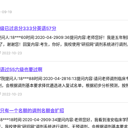
09-19
级已过总分333分英语57分
人:18***60时间:2020-04-2909:36提问内容:老师您好！我
，谢谢您！回复内容:考生，你好，我校使用“研招网”调剂系统进行调剂，无
022-10-23
语过55六级也要过啊
提问人:18***88时间:2020-04-2816:13提问内容:请问老师
剂，会根据调剂基本要求择优遴选进入复试名单，根据初步分析预测，按照差额
022-10-23
只有一个名额的调剂名额会扩招
8***18时间:2020-04-2909:34提问内容:老师您好，我看到
，我校使用“研招网”调剂系统进行调剂，无预调剂，会根据调剂基本要求择优