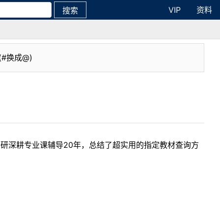
VIP
资料
搜索
(#换成@)
考研深耕专业课辅导20年，总结了超实用的指定教材查询方