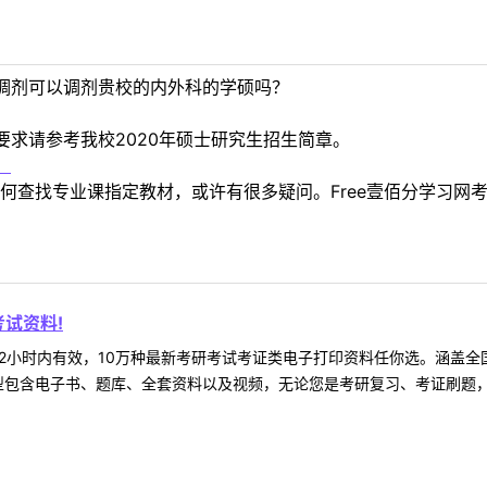
调剂可以调剂贵校的内外科的学硕吗？
求请参考我校2020年硕士研究生招生简章。
！
何查找专业课指定教材，或许有很多疑问。Free壹佰分学习网
试资料!
2小时内有效，10万种最新考研考试考证类电子打印资料任你选。涵盖全国
型包含电子书、题库、全套资料以及视频，无论您是考研复习、考证刷题，还