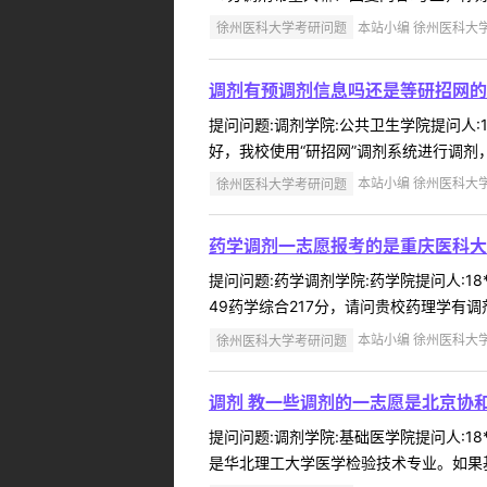
徐州医科大学考研问题
本站小编 徐州医科大学 2
调剂有预调剂信息吗还是等研招网的
提问问题:调剂学院:公共卫生学院提问人:1
好，我校使用“研招网”调剂系统进行调剂
徐州医科大学考研问题
本站小编 徐州医科大学 2
药学调剂一志愿报考的是重庆医科大
提问问题:药学调剂学院:药学院提问人:18*
49药学综合217分，请问贵校药理学有调
徐州医科大学考研问题
本站小编 徐州医科大学 2
调剂 教一些调剂的一志愿是北京协
提问问题:调剂学院:基础医学院提问人:18
是华北理工大学医学检验技术专业。如果基