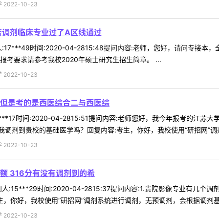
022-10-23
否调剂临床专业过了A区线通过
17***49时间:2020-04-2815:48提问内容:老师，您好，请
考要求请参考我校2020年硕士研究生招生简章。 ...
022-10-23
但是考的是西医综合二与西医综
***17时间:2020-04-2815:51提问内容:老师您好，我今年报
调剂到贵校的基础医学吗？回复内容:考生，你好，我校使用“研招网”调剂系
022-10-23
 316分有没有调剂到的希
15***29时间:2020-04-2815:37提问内容:1.贵院影像专业有
，你好，我校使用“研招网”调剂系统进行调剂，无预调剂，会根据调剂基 .
022-10-23