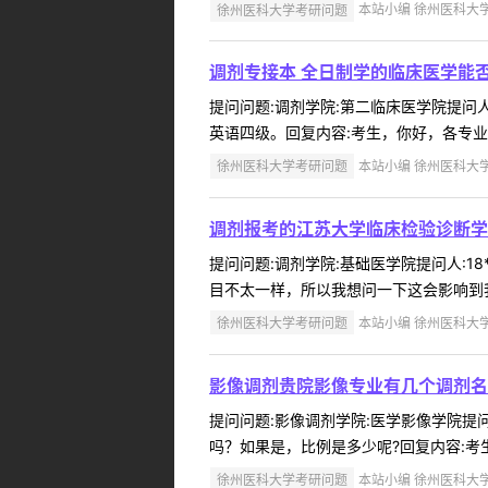
徐州医科大学考研问题
本站小编 徐州医科大学 2
调剂专接本 全日制学的临床医学能
提问问题:调剂学院:第二临床医学院提问人:
英语四级。回复内容:考生，你好，各专业报
徐州医科大学考研问题
本站小编 徐州医科大学 2
调剂报考的江苏大学临床检验诊断学
提问问题:调剂学院:基础医学院提问人:18
目不太一样，所以我想问一下这会影响到我
徐州医科大学考研问题
本站小编 徐州医科大学 2
影像调剂贵院影像专业有几个调剂名额
提问问题:影像调剂学院:医学影像学院提问人:
吗？如果是，比例是多少呢?回复内容:考生
徐州医科大学考研问题
本站小编 徐州医科大学 2