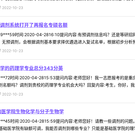
022-10-23
调剂系统打开了再报名专硕名额
9***59时间:2020-04-2816:10提问内容:有预调剂信息吗？还
，无预调剂，会根据调剂基本要求择优遴选进入复试名单，根据初步分析预测
022-10-23
学的药理学专业总分343分英
**72时间:2020-04-2815:53提问内容:老师您好！我一志愿报考
剂名额吗？调剂到贵校的药理学专业机会大吗？回复内容:考生，你好，我校 
022-10-23
和医学院生物化学与分子生物学
***45时间:2020-04-2815:59提问内容:老师您好！请教一些调剂
础医学院有缺额可调，我能否调剂到哪些专业？只能是基础医学院的理学吗