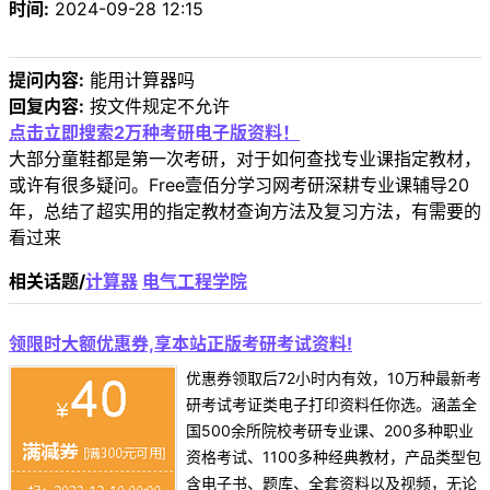
时间:
2024-09-28 12:15
提问内容:
能用计算器吗
回复内容:
按文件规定不允许
点击立即搜索2万种考研电子版资料！
大部分童鞋都是第一次考研，对于如何查找专业课指定教材，
或许有很多疑问。Free壹佰分学习网考研深耕专业课辅导20
年，总结了超实用的指定教材查询方法及复习方法，有需要的
看过来
相关话题/
计算器
电气工程学院
领限时大额优惠券,享本站正版考研考试资料!
优惠券领取后72小时内有效，10万种最新考
研考试考证类电子打印资料任你选。涵盖全
国500余所院校考研专业课、200多种职业
资格考试、1100多种经典教材，产品类型包
含电子书、题库、全套资料以及视频，无论