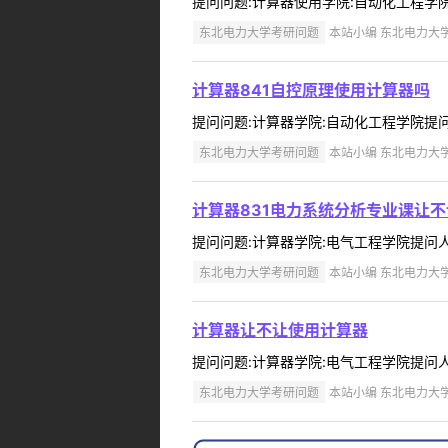
提问问题:计算器使用学院:自动化工程学院提问
东北电力大学考研问题
本站小编 东北电力大学 2
计算器841自控原理使用计算器吗
提问问题:计算器学院:自动化工程学院提问人:1
东北电力大学考研问题
本站小编 东北电力大学 2
计算器831电力系统分析专业课让
提问问题:计算器学院:电气工程学院提问人:13
东北电力大学考研问题
本站小编 东北电力大学 2
计算器让不让使用计算器
提问问题:计算器学院:电气工程学院提问人:13
东北电力大学考研问题
本站小编 东北电力大学 2