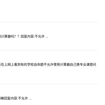
用计算器吗？？回复内容:不允许 ...
问内容:最近在上网上看到有的学校自命题不允许使用计算器自己换专业课想问
嘛回复内容:不允许 ...