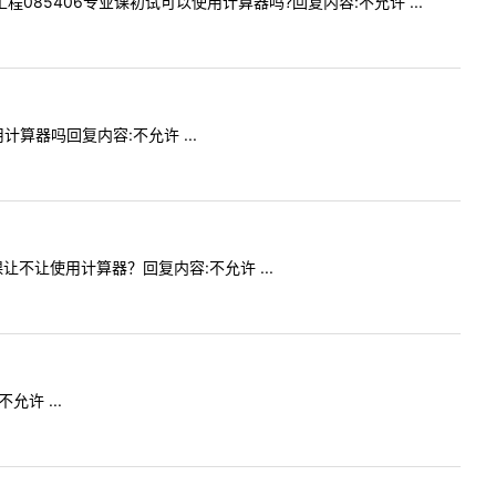
制工程085406专业课初试可以使用计算器吗?回复内容:不允许 ...
用计算器吗回复内容:不允许 ...
业课让不让使用计算器？回复内容:不允许 ...
允许 ...