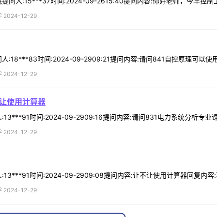
人:15***37时间:2024-09-2615:40提问内容:你好老师，今年控
024-12-29
8***83时间:2024-09-2909:21提问内容:请问841自控原理可以使
024-12-29
不让使用计算器
***91时间:2024-09-2909:16提问内容:请问831电力系统分析专
024-12-29
***91时间:2024-09-2909:08提问内容:让不让使用计算器回复内容:不
024-12-29