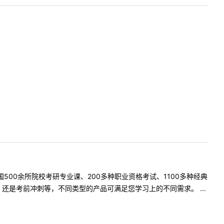
500余所院校考研专业课、200多种职业资格考试、1100多种经典
是考前冲刺等，不同类型的产品可满足您学习上的不同需求。 ...