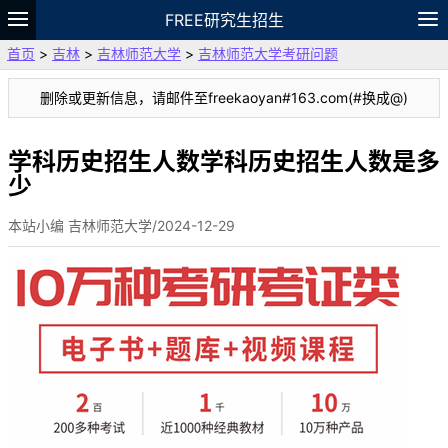
FREE研究生招生
首页
>
吉林
>
吉林师范大学
>
吉林师范大学考研问题
题库
故事
专题
APP
笔记
论坛
删除或更新信息，请邮件至freekaoyan#163.com(#换成@)
VIP
资料
学科历史招生人数学科历史招生人数是多
少
本站小编 吉林师范大学/2024-12-29