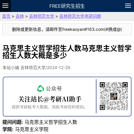
FREE研究生招生
首页
>
吉林
>
吉林师范大学
>
吉林师范大学考研问题
题库
故事
专题
APP
笔记
论坛
删除或更新信息，请邮件至freekaoyan#163.com(#换成@)
VIP
资料
马克思主义哲学招生人数马克思主义哲学
招生人数大概是多少
本站小编 吉林师范大学/2024-12-29
提问问题:
马克思主义哲学招生人数
学院:
马克思主义学院