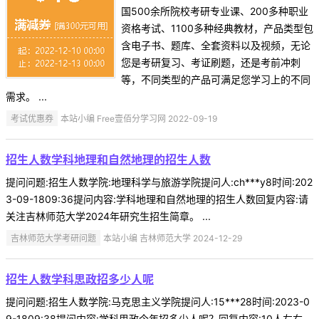
国500余所院校考研专业课、200多种职业
资格考试、1100多种经典教材，产品类型包
含电子书、题库、全套资料以及视频，无论
您是考研复习、考证刷题，还是考前冲刺
等，不同类型的产品可满足您学习上的不同
需求。 ...
考试优惠券
本站小编 Free壹佰分学习网 2022-09-19
招生人数学科地理和自然地理的招生人数
提问问题:招生人数学院:地理科学与旅游学院提问人:ch***y8时间:202
3-09-1809:36提问内容:学科地理和自然地理的招生人数回复内容:请
关注吉林师范大学2024年研究生招生简章。 ...
吉林师范大学考研问题
本站小编 吉林师范大学 2024-12-29
招生人数学科思政招多少人呢
提问问题:招生人数学院:马克思主义学院提问人:15***28时间:2023-0
9-1809:38提问内容:学科思政今年招多少人呢？回复内容:10人左右。