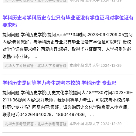
北华大学考研解答 - 北华大学考研答疑
本站小编 北华大学 2024-12-29
学科历史考学科历史专业只有毕业证没有学位证吗对学位证有
要求吗
提问问题:学科历史学院:提问人:ch***34时间:2023-09-2209:05提问
内容:老师您好，考学科历史专业只有毕业证没有学位证可以吗？贵校
对学位证有要求吗？回复内容:您好，取得毕业证即可，入学报到时必
须携带毕业证。 ...
北华大学考研解答 - 北华大学考研答疑
本站小编 北华大学 2024-12-29
学科历史是同等学力考生跨考本校的 学科历史 专业吗
提问问题:学科历史学院:历史文化学院提问人:18***30时间:2023-09-
2111:36提问内容:您好老师，我是同等学力考生，可以跨考本校的学
科历史专业吗？回复内容:您好，请咨询历史文化学院负责人申老师，
联系电话043264640029、18604497436。 ...
北华大学考研解答 - 北华大学考研答疑
本站小编 北华大学 2024-12-29