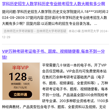
学科历史招生人数学科历史专业统考招生人数大概有多少啊
提问问题:学科历史招生人数学院:历史文化学院提问人:18***35时间:2
024-09-2809:37提问内容:您好请问今年学科历史专业统考招生人数
大概有多少啊？回复内容:以近期公布的招生专业目录为准。 ...
吉林师范大学考研解答 - 吉林师范大学考研答疑
本站小编 吉林师范大学 2024-
12-29
VIP万种考研考证电子书、题库、视频随便看,每本不到一分
钱!
平常需要几十块钱一本的电子书，开了VIP
会员任您畅读。VIP会员均可免费使用本站
在售的万余种考研考证基础类产品（电子
书、题库、视频课程、全套资料等）。万种
考研考证电子书、题库、视频随便看，每本
不到一分钱。产品涵盖全国500余所院校考
研专业课、200多种职业资格考试、1100多
种经典教材，产品类型包含电子书、题库、全套资料以及视频，无论