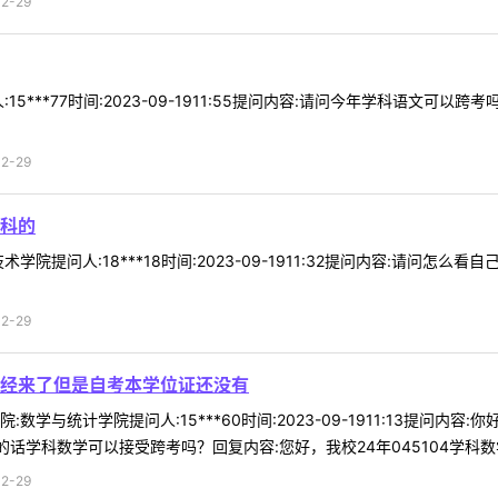
2-29
5***77时间:2023-09-1911:55提问内容:请问今年学科语文可以
2-29
科的
学院提问人:18***18时间:2023-09-1911:32提问内容:请问
2-29
经来了但是自考本学位证还没有
数学与统计学院提问人:15***60时间:2023-09-1911:13提
话学科数学可以接受跨考吗？回复内容:您好，我校24年045104学科数学领
2-29