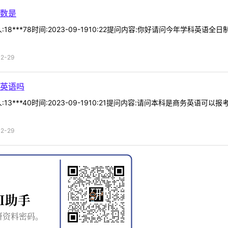
数是
8***78时间:2023-09-1910:22提问内容:你好请问今年学科英语
2-29
英语吗
13***40时间:2023-09-1910:21提问内容:请问本科是商务英
2-29