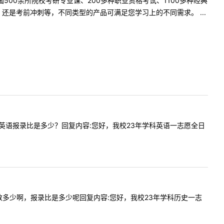
500余所院校考研专业课、200多种职业资格考试、1100多种经典
是考前冲刺等，不同类型的产品可满足您学习上的不同需求。 ...
023学科英语报录比是多少？回复内容:您好，我校23年学科英语一志愿全日
年报名人数多少啊，报录比是多少呢回复内容:您好，我校23年学科历史一志