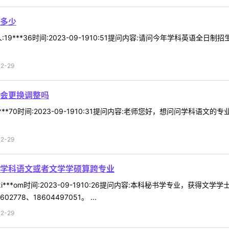
多少
19***36时间:2023-09-1910:51提问内容:请问今年学科英语全
2-29
会更换调整吗
***70时间:2023-09-1910:31提问内容:老师您好，想问问学科
2-29
学科语文或者文学学硕算跨专业
i***om时间:2023-09-1910:26提问内容:本科秘书学专业，获
8、18604497051。 ...
2-29