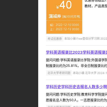
优惠券领取后7
教材，产品类
考试优惠券
本站小编 Free壹佰分学习网 2022-
学科英语报录比2023学科英语报录
提问问题:学科英语报录比学院:外国语学院提问
制报录比约为25.81%，非全日制报录比约为13
北华大学考研问题
本站小编 北华大学 2024-1
学科历史学科历史去报名人数多少啊
提问问题:学科历史学院:教育科学学院提问人
愿报名总人数为50人，一志愿报录比约为24.