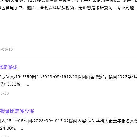
2小时内有效，10万种最新考研考试考证类电子打印资料任你选。涵盖全国
型包含电子书、题库、全套资料以及视频，无论您是考研复习、考证刷题，还
09-19
比是多少
人:19***50时间:2023-09-1912:23提问内容:您好，请问2
.33%。 ...
2-29
报录比是多少呢
:18***96时间:2023-09-1912:02提问内容:请问学科历史去
00%。 ...