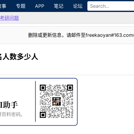
故事
专题
APP
笔记
论坛
考研问题
删除或更新信息，请邮件至freekaoyan#163.com
名人数多少人