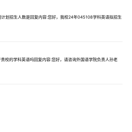
全日制计划招生人数是回复内容:您好，我校24年045108学科英语拟招生
语可以报考贵校的学科英语吗回复内容:您好，请咨询外国语学院负责人孙老