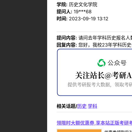
学院:
历史文化学院
提问人:
19***68
时间:
2023-09-19 13:12
提问内容:
请问去年学科历史报名人
回复内容:
您好，我校23年学科历史
相关话题/
历史
学科
领限时大额优惠券,享本站正版考研考