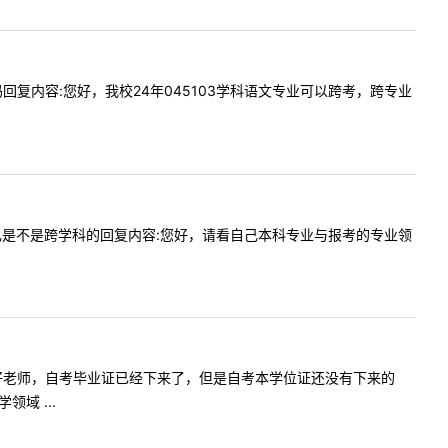
跨考吗回复内容:您好，我校24年045103学科语文专业可以跨考，跨专业
怎么看自己是不是跨学科的回复内容:您好，请看自己本科专业与报考的专业领
问内容:你好老师，自考毕业证已经下来了，但是自考本学位证还没有下来的
域 ...