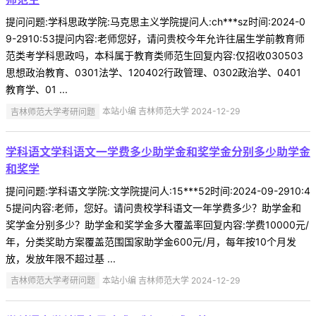
提问问题:学科思政学院:马克思主义学院提问人:ch***sz时间:2024-0
9-2910:53提问内容:老师您好，请问贵校今年允许往届生学前教育师
范类考学科思政吗，本科属于教育类师范生回复内容:仅招收030503
思想政治教育、0301法学、120402行政管理、0302政治学、0401
教育学、01 ...
吉林师范大学考研问题
本站小编 吉林师范大学 2024-12-29
学科语文学科语文一学费多少助学金和奖学金分别多少助学金
和奖学
提问问题:学科语文学院:文学院提问人:15***52时间:2024-09-2910:4
5提问内容:老师，您好。请问贵校学科语文一年学费多少？助学金和
奖学金分别多少？助学金和奖学金多大覆盖率回复内容:学费10000元/
年，分类奖助方案覆盖范围国家助学金600元/月，每年按10个月发
放，发放年限不超过基 ...
吉林师范大学考研问题
本站小编 吉林师范大学 2024-12-29