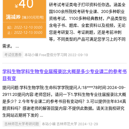
研考试考证类电子打印资料任你选。涵盖全
国500余所院校考研专业课、200多种职业
资格考试、1100多种经典教材，产品类型包
含电子书、题库、全套资料以及视频，无论
您是考研复习、考证刷题，还是考前冲刺
等，不同类型的产品可满足您学习上的不同
需求。 ...
考试优惠券
本站小编 Free壹佰分学习网 2022-09-19
学科生物学科生物专业届报录比大概是多少专业课二的参考书
目有变
提问问题:学科生物学院:生命科学学院提问人:18***78时间:2024-09-
2911:20提问内容:老师您好。请问一下1.学科生物专业往届报录比大概
是多少？2.今年专业课二的参考书目有变动吗？3.可以提供往年834真
题资料吗？感谢老师的解答回复内容:不提供此数据。请关注我校研究
生网站近期将下发的 ...
吉林师范大学考研问题
本站小编 吉林师范大学 2024-12-29