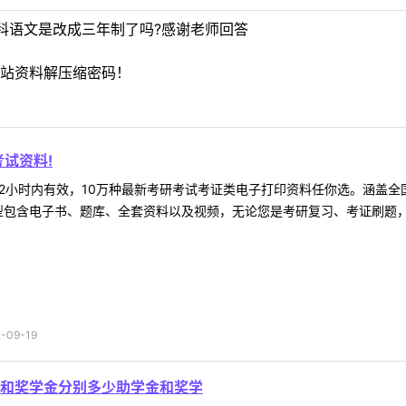
科语文是改成三年制了吗?感谢老师回答
站资料解压缩密码！
试资料!
2小时内有效，10万种最新考研考试考证类电子打印资料任你选。涵盖全国
型包含电子书、题库、全套资料以及视频，无论您是考研复习、考证刷题，还
09-19
和奖学金分别多少助学金和奖学