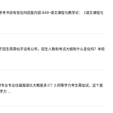
语文的参考书目有变化吗回复内容:849-语文课程与教学论：《语文课程与
:想咨询一下招生简章似乎没有公布，招生人数和考试大纲有什么变化吗？本校
.学科物理专业专业往届报录比大概是多少？2.同等学力考生需加试，这个是
 ...