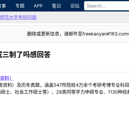
故事
专题
APP
笔记
论坛
师范大学考研问题
删除或更新信息，请邮件至freekaoyan#163.com
成三制了吗感回答
资料！
套资料）及历年真题，涵盖547所院校4万余个考研考博专业科
硕士、社会工作硕士等）、28类同等学力申硕专业、1130种经