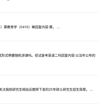
6）算教育学（0410）嘛回复内容:算。 ...
么样的考试形式啊要随机讲课吗。初试是考英语二吗回复内容:以当年公布的
容:请关注我校研究生网站近期将下发的25年硕士研究生招生简章。 ...