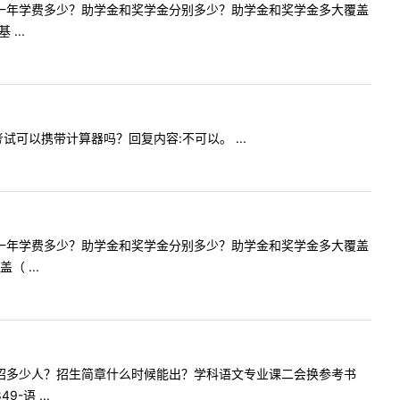
校学科语文一年学费多少？助学金和奖学金分别多少？助学金和奖学金多大覆盖
...
理考试可以携带计算器吗？回复内容:不可以。 ...
校学科语文一年学费多少？助学金和奖学金分别多少？助学金和奖学金多大覆盖
 ...
科语文今年招多少人？招生简章什么时候能出？学科语文专业课二会换参考书
语 ...