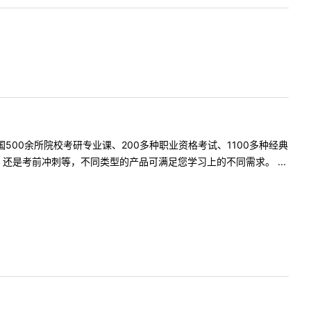
500余所院校考研专业课、200多种职业资格考试、1100多种经典
是考前冲刺等，不同类型的产品可满足您学习上的不同需求。 ...