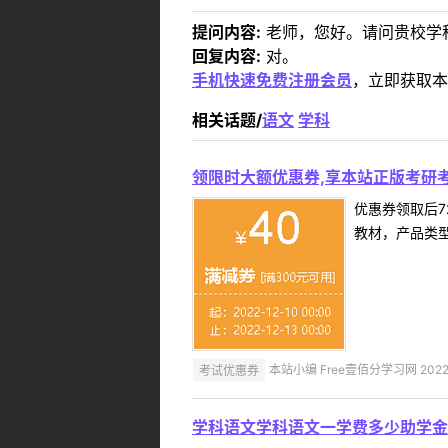
提问内容:
老师，您好。请问贵校学
回复内容:
对。
手机快速免费注册会员
，立即获取本
相关话题/
语文
学科
领限时大额优惠券,享本站正版考研考
优惠券领取后7
教材，产品类
考试优惠券
本站小编 Free壹佰分学习网 2022-
学科语文学科语文一学费多少助学金