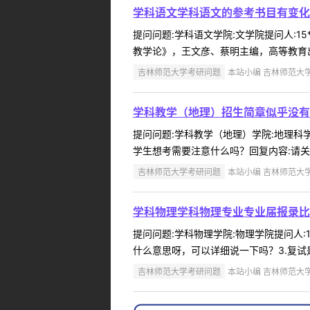
学科语文学科语文的参考书目有变化
提问问题:学科语文学院:文学院提问人:15
教学论》，王文彦、蔡明主编，高等教育出版
吉林师范大学考研问题
本站小编 吉林师范大学 2
学科教学（地理）招生简章似乎没有
提问问题:学科教学（地理）学院:地理科学与
学生想考需要注意什么吗？回复内容:请关注
吉林师范大学考研问题
本站小编 吉林师范大学 2
学科物理学科物理专业专业届报录比
提问问题:学科物理学院:物理学院提问人:1
什么意思呀，可以详细说一下吗？3.复试是
吉林师范大学考研问题
本站小编 吉林师范大学 2