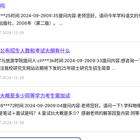
吗
***25时间:2024-09-2909:35提问内容:老师您好，请问今年学科
社，2006年（第二版）。 ...
024-12-29
公布招生人数和考试大纲有什么
旅游学院提问人:ch***3k时间:2024-09-2909:33提问内容
我校研究生网站近期将下发的25年硕士研究生招生简章 ...
024-12-29
大概是多少同等学力考生需加试
8***72时间:2024-09-2909:04提问内容:老师您好。请问一下1
笔试＋面试是吗？4.复试比大概是多少？感谢老师的解答回复内容:同等学力
024-12-29