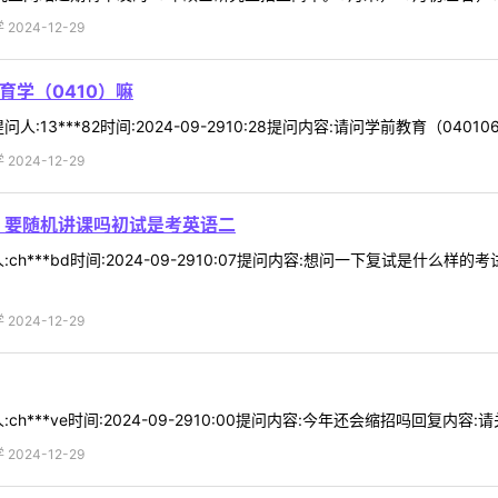
024-12-29
育学（0410）嘛
13***82时间:2024-09-2910:28提问内容:请问学前教育（04010
024-12-29
 要随机讲课吗初试是考英语二
ch***bd时间:2024-09-2910:07提问内容:想问一下复试是什
024-12-29
h***ve时间:2024-09-2910:00提问内容:今年还会缩招吗回复内
024-12-29