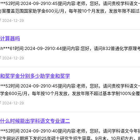
***52时间:2024-09-2910:45提问内容:老师，您好。请问贵
方案覆盖范围国家助学金600元/月，每年按10个月发放，发放年限不超过基 
024-12-29
带计算器吗
***61时间:2024-09-2910:44提问内容:您好，请问832普通化学原
024-12-29
和奖学金分别多少助学金和奖学
***52时间:2024-09-2910:45提问内容:老师，您好。请问贵
金600元/月，每年按10个月发放，发放年限不超过基本学制100%全覆盖（
024-12-29
什么时候能出学科语文专业课二
***52时间:2024-09-2910:40提问内容:老师，您好。请问学
生网站近期将下发的25年硕士研究生招生简章。9月末，10月初左右，849-