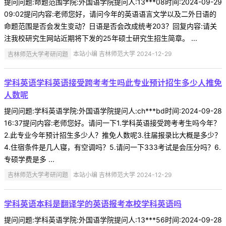
提问问题:命题范围学院:外国语学院提问人:13***08时间:2024-09-29
09:02提问内容:老师您好，请问今年的英语语言文学以及二外日语的
命题范围是否会发生变动？日语是否会改成统考203？回复内容:请关
注我校研究生网站近期将下发的25年硕士研究生招生简章。 ...
吉林师范大学考研问题
本站小编 吉林师范大学 2024-12-29
学科英语学科英语接受跨考考生吗此专业预计招生多少人推免
人数呢
提问问题:学科英语学院:外国语学院提问人:ch***bd时间:2024-09-28
16:37提问内容:老师您好。请问一下1.学科英语接受跨考考生吗今年？
2.此专业今年预计招生多少人？推免人数呢3.往届报录比大概是多少？
4.住宿条件是几人寝，有空调吗？5.请问一下333考试是会压分吗？6.
专硕学费是多 ...
吉林师范大学考研问题
本站小编 吉林师范大学 2024-12-29
学科英语本科是翻译学的英语报考本校学科英语吗
提问问题:学科英语学院:外国语学院提问人:13***56时间:2024-09-28