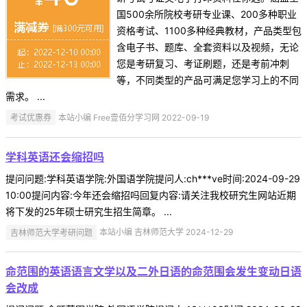
国500余所院校考研专业课、200多种职业
资格考试、1100多种经典教材，产品类型包
含电子书、题库、全套资料以及视频，无论
您是考研复习、考证刷题，还是考前冲刺
等，不同类型的产品可满足您学习上的不同
需求。 ...
考试优惠券
本站小编 Free壹佰分学习网 2022-09-19
学科英语还会缩招吗
提问问题:学科英语学院:外国语学院提问人:ch***ve时间:2024-09-29
10:00提问内容:今年还会缩招吗回复内容:请关注我校研究生网站近期
将下发的25年硕士研究生招生简章。 ...
吉林师范大学考研问题
本站小编 吉林师范大学 2024-12-29
命范围的英语语言文学以及二外日语的命范围会发生变动日语
会改成