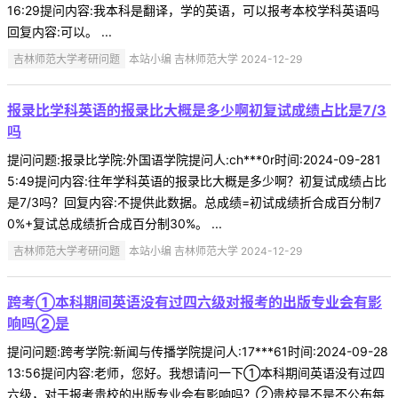
16:29提问内容:我本科是翻译，学的英语，可以报考本校学科英语吗
回复内容:可以。 ...
吉林师范大学考研问题
本站小编 吉林师范大学 2024-12-29
报录比学科英语的报录比大概是多少啊初复试成绩占比是7/3
吗
提问问题:报录比学院:外国语学院提问人:ch***0r时间:2024-09-281
5:49提问内容:往年学科英语的报录比大概是多少啊？初复试成绩占比
是7/3吗？回复内容:不提供此数据。总成绩=初试成绩折合成百分制7
0%+复试总成绩折合成百分制30%。 ...
吉林师范大学考研问题
本站小编 吉林师范大学 2024-12-29
跨考①本科期间英语没有过四六级对报考的出版专业会有影
响吗②是
提问问题:跨考学院:新闻与传播学院提问人:17***61时间:2024-09-28
13:56提问内容:老师，您好。我想请问一下①本科期间英语没有过四
六级，对于报考贵校的出版专业会有影响吗？②贵校是不是不公布每