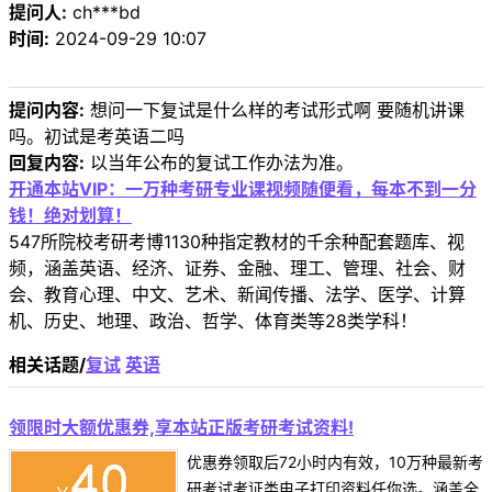
提问人:
ch***bd
时间:
2024-09-29 10:07
提问内容:
想问一下复试是什么样的考试形式啊 要随机讲课
吗。初试是考英语二吗
回复内容:
以当年公布的复试工作办法为准。
开通本站VIP：一万种考研专业课视频随便看，每本不到一分
钱！绝对划算！
547所院校考研考博1130种指定教材的千余种配套题库、视
频，涵盖英语、经济、证券、金融、理工、管理、社会、财
会、教育心理、中文、艺术、新闻传播、法学、医学、计算
机、历史、地理、政治、哲学、体育类等28类学科！
相关话题/
复试
英语
领限时大额优惠券,享本站正版考研考试资料!
优惠券领取后72小时内有效，10万种最新考
研考试考证类电子打印资料任你选。涵盖全