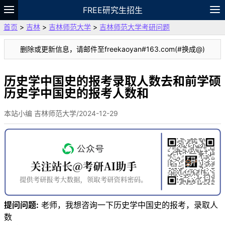
FREE研究生招生
首页
>
吉林
>
吉林师范大学
>
吉林师范大学考研问题
题库
故事
专题
APP
笔记
论坛
删除或更新信息，请邮件至freekaoyan#163.com(#换成@)
VIP
资料
历史学中国史的报考录取人数去和前学硕
历史学中国史的报考人数和
本站小编 吉林师范大学/2024-12-29
提问问题:
老师，我想咨询一下历史学中国史的报考，录取人
数