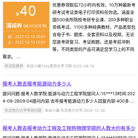
优惠券领取后72小时内有效，10万种最新考
研考试考证类电子打印资料任你选。涵盖全
国500余所院校考研专业课、200多种职业
资格考试、1100多种经典教材，产品类型包
含电子书、题库、全套资料以及视频，无论
您是考研复习、考证刷题，还是考前冲刺
等，不同类型的产品可满足您学习上的不同
需求。 ...
考试优惠券
本站小编 Free壹佰分学习网 2022-09-19
报考人数去报考能源动力多少人
提问问题:报考人数学院:能源与动力工程学院提问人:15***13时间:202
4-09-2809:04提问内容:去年报考能源动力多少人回复内容:400多 ...
东北电力大学考研问题
本站小编 东北电力大学 2024-12-29
报考人数去报考动力工程及工程热物理学硕的人数大约有多少
提问问题:报考人数学院:能源与动力工程学院提问人:15***69时间:202