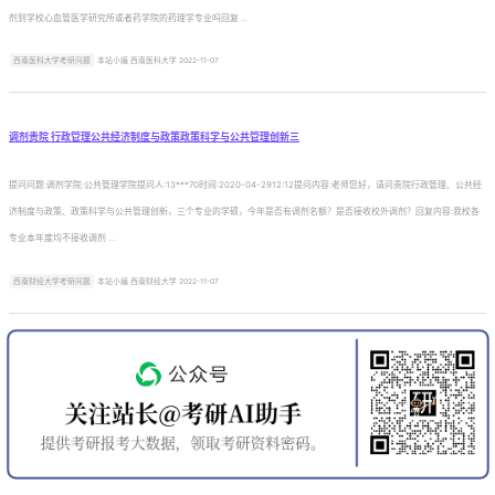
剂到学校心血管医学研究所或者药学院的药理学专业吗回复 ...
西南医科大学考研问题
本站小编 西南医科大学 2022-11-07
调剂贵院 行政管理公共经济制度与政策政策科学与公共管理创新三
提问问题:调剂学院:公共管理学院提问人:13***70时间:2020-04-2912:12提问内容:老师您好，请问贵院行政管理、公共经
济制度与政策、政策科学与公共管理创新，三个专业的学硕，今年是否有调剂名额？是否接收校外调剂？回复内容:我校各
专业本年度均不接收调剂 ...
西南财经大学考研问题
本站小编 西南财经大学 2022-11-07