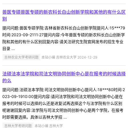
兽医专硕兽医专硕的新农科长白山创新学院和其他的有什么区
别
提问问题:兽医专硕学院:吉林省新农科长白山创新学院提问人:15***79
时间:2023-09-2111:27提问内容:今年兽医专硕的新农科长白山创新学
院和其他的有什么区别回复内容:请关注研究生院官网发布的招生专业
目录 ...
吉林农业大学考研问题
本站小编 吉林农业大学 2024-12-29
法硕法本法学院和司法文明协同创新中心是在报考的时候选择
的么
提问问题:法硕法本学院:司法文明协同创新中心提问人:18***80时间:2
023-09-1910:00提问内容:请问法学院和司法文明协同创新中心是在
报考的时候可以选择的么还是进复试再选择这个与法学院有什么区别
呢谢谢回复内容:法学院与司法文明协同创新中心是两个学院，在报考
时即需要选择。具体以吉林大学招 ...
吉林大学考研问题
本站小编 吉林大学