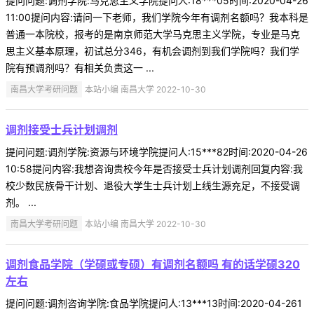
提问问题:调剂学院:马克思主义学院提问人:18***05时间:2020-04-26
11:00提问内容:请问一下老师，我们学院今年有调剂名额吗？我本科是
普通一本院校，报考的是南京师范大学马克思主义学院，专业是马克
思主义基本原理，初试总分346，有机会调剂到我们学院吗？我们学
院有预调剂吗？有相关负责这一 ...
南昌大学考研问题
本站小编 南昌大学 2022-10-30
调剂接受士兵计划调剂
提问问题:调剂学院:资源与环境学院提问人:15***82时间:2020-04-26
10:58提问内容:我想咨询贵校今年是否接受士兵计划调剂回复内容:我
校少数民族骨干计划、退役大学生士兵计划上线生源充足，不接受调
剂。 ...
南昌大学考研问题
本站小编 南昌大学 2022-10-30
调剂食品学院（学硕或专硕）有调剂名额吗 有的话学硕320
左右
提问问题:调剂咨询学院:食品学院提问人:13***13时间:2020-04-261