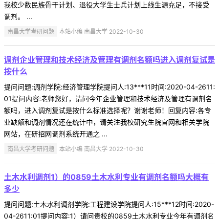
我校少数民族骨干计划、退役大学生士兵计划上线生源充足，不接受
调剂。 ...
南昌大学考研问题
本站小编 南昌大学 2022-10-30
调剂企业管理和技术经济及管理有调剂名额吗进入调剂复试是
按什么
提问问题:调剂学院:经济管理学院提问人:13***11时间:2020-04-2611:
01提问内容:老师您好，请问今年企业管理和技术经济及管理有调剂名
额吗，进入调剂复试是按什么标准选择呢？谢谢老师！回复内容:各专
业缺额和调剂情况还在统计中，请关注我校研究生院官网和相关学院
网站，在研招网调剂系统开通之 ...
南昌大学考研问题
本站小编 南昌大学 2022-10-30
土木水利调剂1）的0859土木水利专业有调剂名额吗大概有
多少
提问问题:土木水利调剂学院:工程建设学院提问人:15***12时间:2020-
04-2611:01提问内容:1）请问贵校的0859土木水利专业今年有调剂名