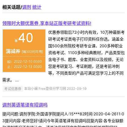
相关话题/
调剂
统计
领限时大额优惠券,享本站正版考研考试资料!
优惠券领取后72小时内有效，10万种最新考
研考试考证类电子打印资料任你选。涵盖全
国500余所院校考研专业课、200多种职业
资格考试、1100多种经典教材，产品类型包
含电子书、题库、全套资料以及视频，无论
您是考研复习、考证刷题，还是考前冲刺
等，不同类型的产品可满足您学习上的不同
需求。 ...
考试优惠券
本站小编 Free壹佰分学习网 2022-09-19
调剂英语笔译有招调吗
提问问题:调剂学院:外国语学院提问人:15***82时间:2020-04-2611:0
3提问内容:老师您好!请问今年英语笔译有招调吗回复内容:各专业缺额