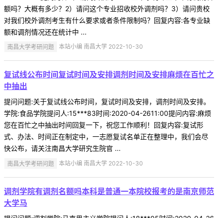
额吗？大概有多少？2）请问这个专业招收校外调剂吗？3）请问贵校
对我们校外调剂考生有什么要求或者条件限制吗？回复内容:各专业缺
额和调剂情况还在统计中 ...
南昌大学考研问题
本站小编 南昌大学 2022-10-30
复试线公布时间复试时间及安排调剂时间及安排麻烦在百忙之
中抽出
提问问题:关于复试线公布时间，复试时间及安排，调剂时间及安排。
学院:食品学院提问人:15***83时间:2020-04-2611:00提问内容:麻烦
您在百忙之中抽出时间回复一下，祝您工作顺利！回复内容:复试形
式、办法、时间正在制定中，一志愿复试名单正在整理中，我们会尽
快公布，请关注南昌大学研究生院官 ...
南昌大学考研问题
本站小编 南昌大学 2022-10-30
调剂学院有调剂名额吗本科是普通一本院校报考的是南京师范
大学马