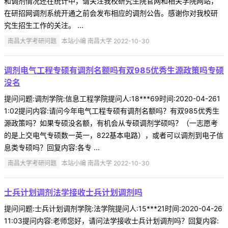
和调剂情况还在统计中，请关注我校研究生院官网和相关学院网站，
在研招网调剂系统开通之前会发布相应的调剂公告。感谢你对我校研
究生招生工作的关注。 ...
南昌大学考研问题
本站小编 南昌大学 2022-10-30
调剂电气工程专硕有调剂名额吗有双985优秀生源政策吗专硕
没名
提问问题:调剂学院:信息工程学院提问人:18***69时间:2020-04-261
1:02提问内容:请问今年电气工程专硕有调剂名额吗？有双985优秀生
源政策吗？如果专硕没名额，有机会从专硕调剂学硕吗？（一志愿考
的是上交电气专硕数一英一，822基本电路），或者可以调剂到电子信
息类专硕吗？回复内容:各专 ...
南昌大学考研问题
本站小编 南昌大学 2022-10-30
士兵计划调剂法学接收士兵计划调剂吗
提问问题:士兵计划调剂学院:法学院提问人:15***21时间:2020-04-26
11:03提问内容:老师您好，请问法学接收士兵计划调剂吗？回复内容: