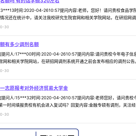
名额吗 有的话学硕320左右
3***13时间:2020-04-2610:57提问内容:老师，您好！请问贵
情况还在统计中，请关注我校研究生院官网和相关学院网站，在研招网调剂系
0-30
额有多少调剂名额
问人:17***00时间:2020-04-2610:57提问内容:请问贵校今
网和相关学院网站，在研招网调剂系统开通之前会发布相应的调剂公告。感
0-30
一志愿报考对外经济贸易大学金
问人:15***32时间:2020-04-2610:57提问内容:老师您好
第一时间填报贵校有机会进入复试吗？回复内容:金融专硕有调剂，关注经济管
0-30