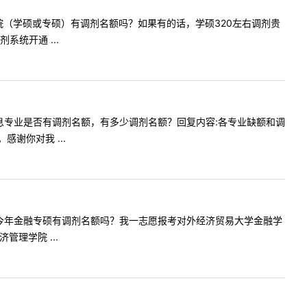
校食品学院（学硕或专硕）有调剂名额吗？如果有的话，学硕320左右调剂贵
统开通 ...
年电子信息专业是否有调剂名额，有多少调剂名额？回复内容:各专业缺额和调
谢你对我 ...
，请问贵校今年金融专硕有调剂名额吗？我一志愿报考对外经济贸易大学金融学
理学院 ...