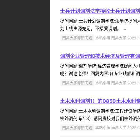
士兵计划调剂法学接收士兵计划调剂
提问问题:士兵计划调剂学院:法学院提问人:
划上线生源充足，不接受调剂。 ...
南昌大学考研问题
本站小编 南昌大学 2022-1
调剂企业管理和技术经济及管理有调
提问问题:调剂学院:经济管理学院提问人:1
呢？谢谢老师！回复内容:各专业缺额和调
南昌大学考研问题
本站小编 南昌大学 2022-1
土木水利调剂1）的0859土木水利
提问问题:土木水利调剂学院:工程建设学院提
校外调剂吗？3）请问贵校对我们校外调剂
南昌大学考研问题
本站小编 南昌大学 2022-1