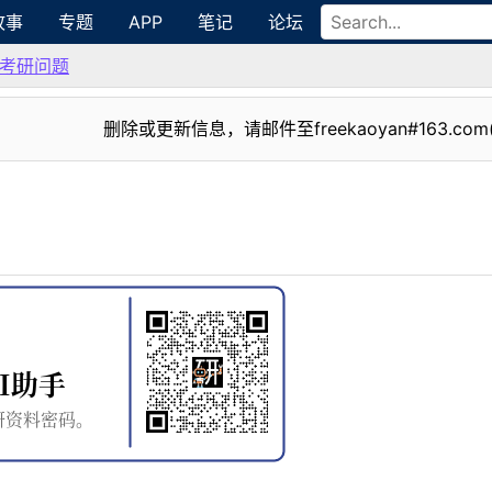
故事
专题
APP
笔记
论坛
考研问题
删除或更新信息，请邮件至freekaoyan#163.com