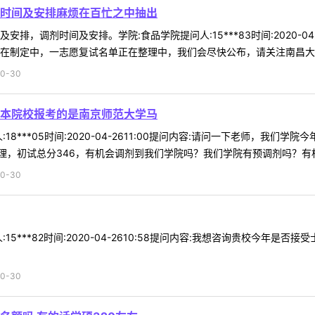
时间及安排麻烦在百忙之中抽出
排，调剂时间及安排。学院:食品学院提问人:15***83时间:2020-0
在制定中，一志愿复试名单正在整理中，我们会尽快公布，请关注南昌大学研
0-30
本院校报考的是南京师范大学马
18***05时间:2020-04-2611:00提问内容:请问一下老师，
，初试总分346，有机会调剂到我们学院吗？我们学院有预调剂吗？有相关
0-30
15***82时间:2020-04-2610:58提问内容:我想咨询贵校今年
0-30