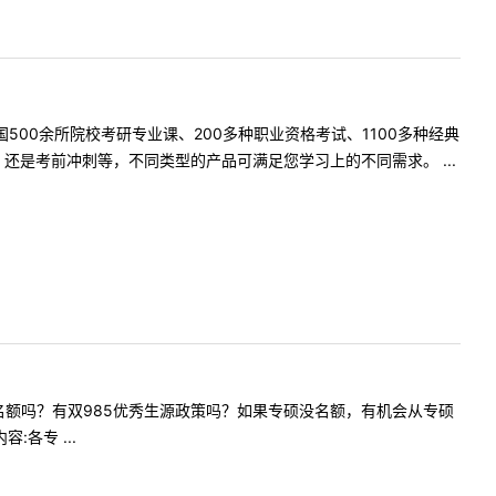
500余所院校考研专业课、200多种职业资格考试、1100多种经典
是考前冲刺等，不同类型的产品可满足您学习上的不同需求。 ...
硕有调剂名额吗？有双985优秀生源政策吗？如果专硕没名额，有机会从专硕
各专 ...