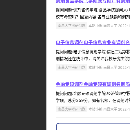
调剂食品学院（学硕或专硕）有调剂
提问问题:调剂咨询学院:食品学院提问人:1
校有希望吗？回复内容:各专业缺额和调剂
南昌大学考研问题
本站小编 南昌大学 2022-1
电子信息调剂电子信息专业有调剂名
提问问题:电子信息调剂学院:信息工程学院提
剂情况还在统计中，请关注我校研究生院官
南昌大学考研问题
本站小编 南昌大学 2022-1
金融专硕调剂金融专硕有调剂名额吗
提问问题:金融专硕调剂学院:经济管理学院提
学硕，总分359分，如有名额，在调剂时
南昌大学考研问题
本站小编 南昌大学 2022-1