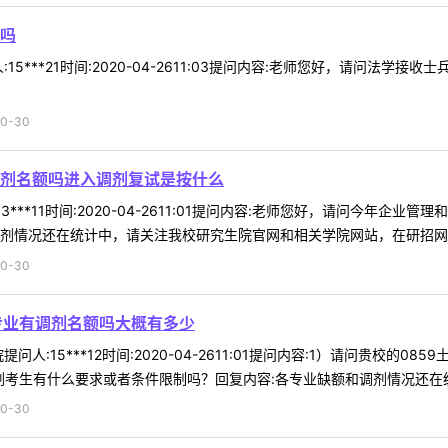
吗
15***21时间:2020-04-2611:03提问内容:老师您好，请问法
0-30
剂名额吗进入调剂复试是按什么
3***11时间:2020-04-2611:01提问内容:老师您好，请问今年
剂情况还在统计中，请关注我校研究生院官网和相关学院网站，在研招网调剂
0-30
专业有调剂名额吗大概有多少
问人:15***12时间:2020-04-2611:01提问内容:1）请问贵校
考生有什么要求或者条件限制吗？回复内容:各专业缺额和调剂情况还在统计
0-30