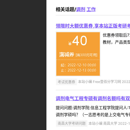
相关话题/
调剂
工作
领限时大额优惠券,享本站正版考研考
优惠券领取后7
教材，产品类
考试优惠券
本站小编 Free壹佰分学习网 2022-
调剂电气工程专硕有调剂名额吗有双
提问问题:调剂学院:信息工程学院提问人:1
调剂学硕吗？（一志愿考的是上交电气专硕
南昌大学考研问题
本站小编 南昌大学 2022-1