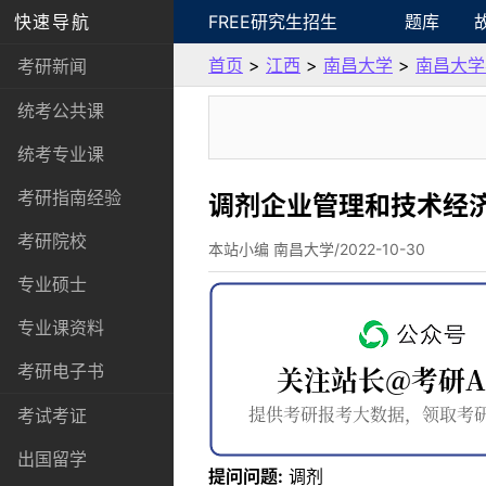
快速导航
FREE研究生招生
题库
首页
>
江西
>
南昌大学
>
南昌大学
考研新闻
统考公共课
统考专业课
考研指南经验
调剂企业管理和技术经
考研院校
本站小编 南昌大学/2022-10-30
专业硕士
专业课资料
考研电子书
考试考证
出国留学
提问问题:
调剂