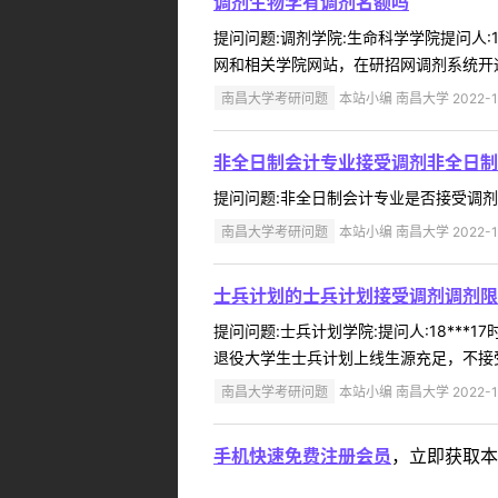
调剂生物学有调剂名额吗
提问问题:调剂学院:生命科学学院提问人:1
网和相关学院网站，在研招网调剂系统开通
南昌大学考研问题
本站小编 南昌大学 2022-1
非全日制会计专业接受调剂非全日制
提问问题:非全日制会计专业是否接受调剂？学院
南昌大学考研问题
本站小编 南昌大学 2022-1
士兵计划的士兵计划接受调剂调剂限
提问问题:士兵计划学院:提问人:18***
退役大学生士兵计划上线生源充足，不接受调
南昌大学考研问题
本站小编 南昌大学 2022-1
手机快速免费注册会员
，立即获取本