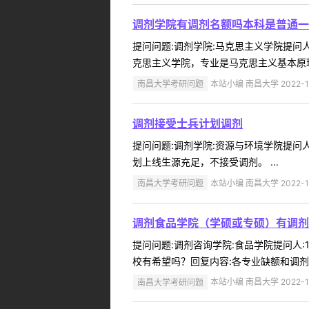
调剂学院有调剂名额吗本科是普通一
提问问题:调剂学院:马克思主义学院提问人:
克思主义学院，专业是马克思主义基本原理
南昌大学考研问题
本站小编 南昌大学 2022-1
调剂接受士兵计划调剂
提问问题:调剂学院:资源与环境学院提问人:
划上线生源充足，不接受调剂。 ...
南昌大学考研问题
本站小编 南昌大学 2022-1
调剂食品学院（学硕或专硕）有调剂
提问问题:调剂咨询学院:食品学院提问人:1
校有希望吗？回复内容:各专业缺额和调剂
南昌大学考研问题
本站小编 南昌大学 2022-1