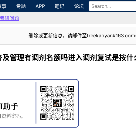
故事
专题
APP
笔记
论坛
考研问题
删除或更新信息，请邮件至freekaoyan#163.com
济及管理有调剂名额吗进入调剂复试是按什