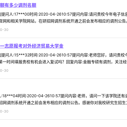
额有多少调剂名额
问人:17***00时间:2020-04-2610:57提问内容:请问贵校今
网和相关学院网站，在研招网调剂系统开通之前会发布相应的调剂公告。感
0-30
一志愿报考对外经济贸易大学金
问人:15***32时间:2020-04-2610:57提问内容:老师您好
第一时间填报贵校有机会进入复试吗？回复内容:金融专硕有调剂，关注经济管
0-30
18***04时间:2020-04-2610:57提问内容:老师，请问一下该
网调剂系统开通之前会发布相应的调剂公告。感谢你对我校研究生招生工作
0-30