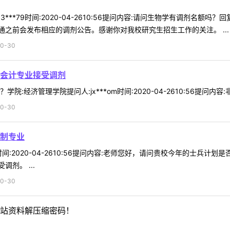
3***79时间:2020-04-2610:56提问内容:请问生物学有调剂名
之前会发布相应的调剂公告。感谢你对我校研究生招生工作的关注。 ...
0-30
会计专业接受调剂
:经济管理学院提问人:jx***om时间:2020-04-2610:56提问内
0-30
制专业
17时间:2020-04-2610:56提问内容:老师您好，请问贵校今年的士
剂。 ...
0-30
站资料解压缩密码！