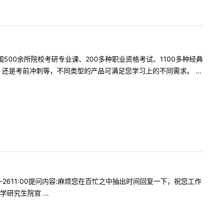
500余所院校考研专业课、200多种职业资格考试、1100多种经典
是考前冲刺等，不同类型的产品可满足您学习上的不同需求。 ...
4-2611:00提问内容:麻烦您在百忙之中抽出时间回复一下，祝您工作
究生院官 ...