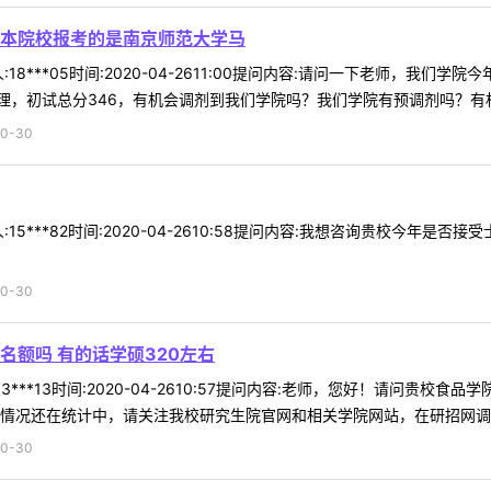
本院校报考的是南京师范大学马
18***05时间:2020-04-2611:00提问内容:请问一下老师，
，初试总分346，有机会调剂到我们学院吗？我们学院有预调剂吗？有相关
0-30
15***82时间:2020-04-2610:58提问内容:我想咨询贵校今年
0-30
名额吗 有的话学硕320左右
3***13时间:2020-04-2610:57提问内容:老师，您好！请问贵
情况还在统计中，请关注我校研究生院官网和相关学院网站，在研招网调剂系
0-30