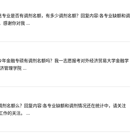
年电子信息专业是否有调剂名额，有多少调剂名额？回复内容:各专业缺额和调
谢你对我 ...
，请问贵校今年金融专硕有调剂名额吗？我一志愿报考对外经济贸易大学金融学
理学院 ...
学院还有调剂名额么？回复内容:各专业缺额和调剂情况还在统计中，请关注
的关注。 ...