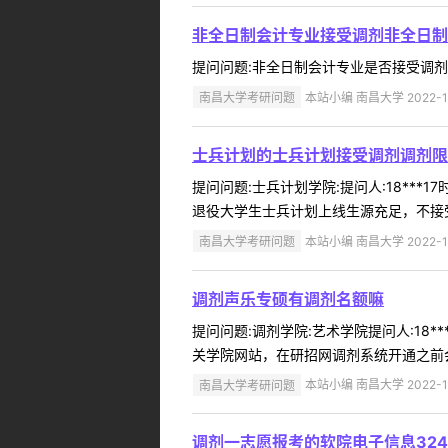
非全日制会计专业接受调剂非全日制
提问问题:非全日制会计专业是否接受调剂？学院
南昌大学考研问题
本站小编 南昌大学 2022-1
士兵计划的士兵计划接受调剂调剂限
提问问题:士兵计划学院:提问人:18***
退役大学生士兵计划上线生源充足，不接受调
南昌大学考研问题
本站小编 南昌大学 2022-1
调剂声乐专硕有调剂名额嘛
提问问题:调剂学院:艺术学院提问人:18*
关学院网站，在研招网调剂系统开通之前会
南昌大学考研问题
本站小编 南昌大学 2022-1
调剂一志愿报考的软院电子信息32