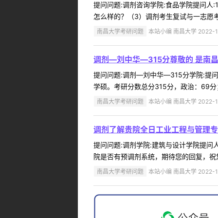
提问问题:调剂咨询学院:食品学院提问人:1
怎么样的？（3）调剂考生复试与一志愿考
南昌大学考研问题
本站小编 南昌大学 2022-1
调剂―刘中华―315分尊敬的 是南
提问问题:调剂―刘中华―315分学院:提问
学硕。考研分数总分315分，政治：69分；
南昌大学考研问题
本站小编 南昌大学 2022-1
调剂了解贵院全日工业工程与管理专
提问问题:调剂学院:建筑与设计学院提问人:
院是否有预调剂系统，期待您的回复，祝您
南昌大学考研问题
本站小编 南昌大学 2022-1