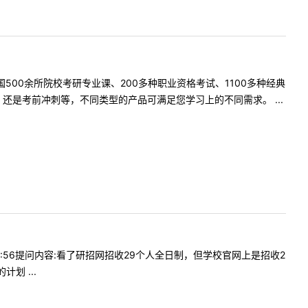
500余所院校考研专业课、200多种职业资格考试、1100多种经典
是考前冲刺等，不同类型的产品可满足您学习上的不同需求。 ...
610:56提问内容:看了研招网招收29个人全日制，但学校官网上是招收2
划 ...