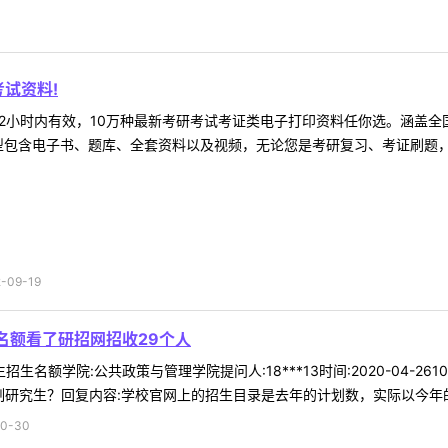
试资料!
2小时内有效，10万种最新考研考试考证类电子打印资料任你选。涵盖全国
型包含电子书、题库、全套资料以及视频，无论您是考研复习、考证刷题，还
09-19
名额看了研招网招收29个人
招生名额学院:公共政策与管理学院提问人:18***13时间:2020-04-2
研究生？回复内容:学校官网上的招生目录是去年的计划数，实际以今年的计
0-30