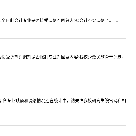
容:非全日制会计专业是否接受调剂？回复内容:会计不会调剂了。 ...
兵计划是否接受调剂？调剂是否限制专业？回复内容:我校少数民族骨干计划、
嘛回复内容:各专业缺额和调剂情况还在统计中，请关注我校研究生院官网和相