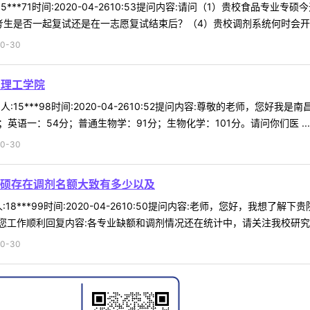
5***71时间:2020-04-2610:53提问内容:请问（1）贵校食品
生是否一起复试还是在一志愿复试结束后？（4）贵校调剂系统何时会开放？
0-30
昌理工学院
人:15***98时间:2020-04-2610:52提问内容:尊敬的老师，您
英语一：54分；普通生物学：91分；生物化学：101分。请问你们医 ...
0-30
硕存在调剂名额大致有多少以及
18***99时间:2020-04-2610:50提问内容:老师，您好，我
工作顺利回复内容:各专业缺额和调剂情况还在统计中，请关注我校研究生院
0-30