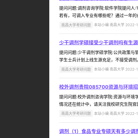
提问问题:调剂咨询学院:软件学院提问人:1
若有，可调入专业有哪些呢？通过一年的备
南昌大学考研问题
本站小编 南昌大学 2022-1
少干调剂学硕接受少干调剂吗有生源
提问问题:少干调剂学硕学院:公共政策与管理
学生士兵计划上线生源充足，不接受调剂。 
南昌大学考研问题
本站小编 南昌大学 2022-1
校外调剂贵院085700资源与环境
提问问题:校外调剂咨询学院:资源与环境学院提
情况还在统计中，请关注我校研究生院官网
南昌大学考研问题
本站小编 南昌大学 2022-1
调剂（1）食品专业专硕天有多少调