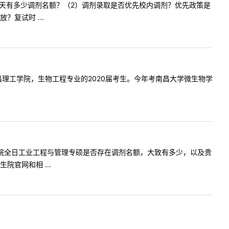
专业专硕今天有多少调剂名额？（2）调剂录取是否优先校内调剂？优先政策是
复试时 ...
好我是南昌理工学院，生物工程专业的2020届考生。今年考南昌大学微生物学
想了解下贵院全日工业工程与管理专硕是否存在调剂名额，大致有多少，以及贵
官网和相 ...