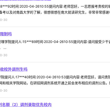
8***92时间:2020-04-2610:55提问内容:老师您好，一志愿报
考以及对南昌大学的了解，很想很想在南大就读研究生，非常非常感谢老师
0-30
限制吗
学院提问人:15***89时间:2020-04-2610:55提问内容:请问
...
0-30
招收校外调剂生吗
问人:17***40时间:2020-04-2610:53提问内容:老师您好，
和相关学院网站，在研招网调剂系统开通之前会发布相应的调剂公告。感谢
0-30
剂名额（2）调剂录取优先校内