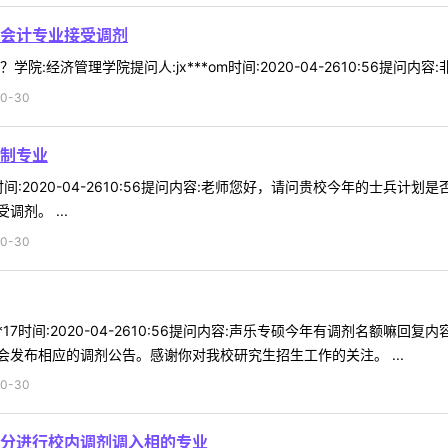
会计专业接受调剂
:经济管理学院提问人:jx***om时间:2020-04-2610:56提问内
0-30
制专业
17时间:2020-04-2610:56提问内容:老师您好，请问贵校今年的士
剂。 ...
0-30
**17时间:2020-04-2610:56提问内容:声乐专硕今年有调剂名额
发布相应的调剂公告。感谢你对我校研究生招生工作的关注。 ...
0-30
4分进行校内调剂调入相的专业