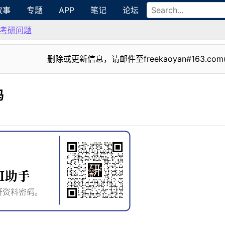
故事
专题
APP
笔记
论坛
考研问题
删除或更新信息，请邮件至freekaoyan#163.com
吗