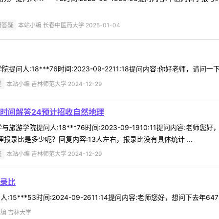
研答疑
本站小编 长春中医药大学 2025-01-04
问人:18***76时间:2023-09-2211:18提问内容:你好老师，请问
疑
本站小编 吉林师范大学 2024-12-29
时间解答24预计招收自然地理
旅游学院提问人:18***76时间:2023-09-1910:11提问内容:老
报录比是多少呢？回复内容:13人左右，报录比没有具体统计 ...
疑
本站小编 吉林师范大学 2024-12-29
报录比
:15***53时间:2024-09-2611:14提问内容:老师您好，想问下去年
编 吉林大学