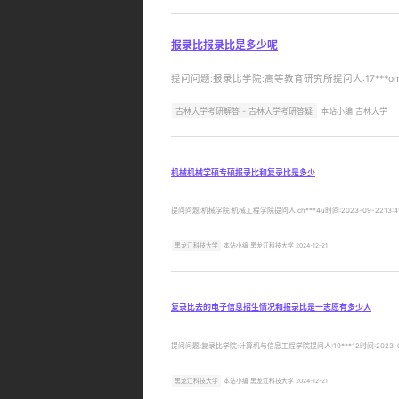
报录比报录比是多少呢
提问问题:报录比学院:高等教育研究所提问人:17***om
吉林大学考研解答 - 吉林大学考研答疑
本站小编 吉林大学
机械机械学硕专硕报录比和复录比是多少
提问问题:机械学院:机械工程学院提问人:ch***4u时间:2023-09-2
黑龙江科技大学
本站小编 黑龙江科技大学 2024-12-21
复录比去的电子信息招生情况和报录比是一志愿有多少人
提问问题:复录比学院:计算机与信息工程学院提问人:19***12时间:202
黑龙江科技大学
本站小编 黑龙江科技大学 2024-12-21