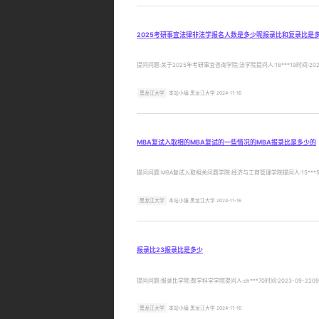
2025考研事宜法律非法学报名人数是多少呢报录比和复录比是
提问问题:关于2025年考研事宜咨询学院:法学院提问人:18***19时间
黑龙江大学
本站小编 黑龙江大学 2024-11-16
MBA复试入取相的MBA复试的一些情况的MBA报录比是多少的
提问问题:MBA复试入取相关问题学院:经济与工商管理学院提问人:15***
黑龙江大学
本站小编 黑龙江大学 2024-11-16
报录比23报录比是多少
提问问题:报录比学院:数学科学学院提问人:ch***70时间:2023-09-22
黑龙江大学
本站小编 黑龙江大学 2024-11-16