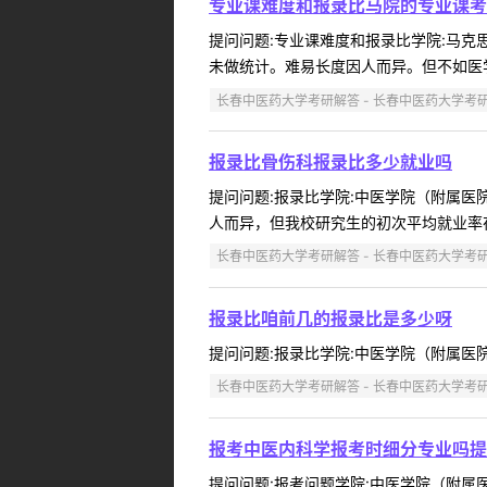
专业课难度和报录比马院的专业课考
提问问题:专业课难度和报录比学院:马克思主
未做统计。难易长度因人而异。但不如医学专
长春中医药大学考研解答 - 长春中医药大学考
报录比骨伤科报录比多少就业吗
提问问题:报录比学院:中医学院（附属医院）
人而异，但我校研究生的初次平均就业率在9
长春中医药大学考研解答 - 长春中医药大学考
报录比咱前几的报录比是多少呀
提问问题:报录比学院:中医学院（附属医院）提
长春中医药大学考研解答 - 长春中医药大学考
报考中医内科学报考时细分专业吗提
提问问题:报考问题学院:中医学院（附属医院