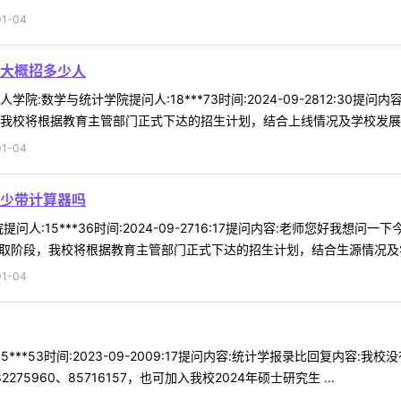
1-04
大概招多少人
院:数学与统计学院提问人:18***73时间:2024-09-2812:30提
我校将根据教育主管部门正式下达的招生计划，结合上线情况及学校发展需要
1-04
少带计算器吗
问人:15***36时间:2024-09-2716:17提问内容:老师您好我
取阶段，我校将根据教育主管部门正式下达的招生计划，结合生源情况及学校
1-04
5***53时间:2023-09-2009:17提问内容:统计学报录比回复内
2275960、85716157，也可加入我校2024年硕士研究生 ...