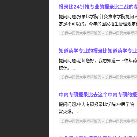
报录比24针推专业的报录比二战的
提问问题:报录比学院:针灸推拿学院提问人:1
定是不可以的。今年的国家招生管理规定还未
长春中医药大学考研解答 - 长春中医药大学考
知道药学专业的报录比知道药学专业
提问问题:老师您好，我想知道一下往年药学专
统计。 ...
长春中医药大学考研解答 - 长春中医药大学考
中内专硕报录比去这个中内专硕的报
提问问题:中内专硕报录比学院:中医学院（附
常火爆。 ...
长春中医药大学考研解答 - 长春中医药大学考