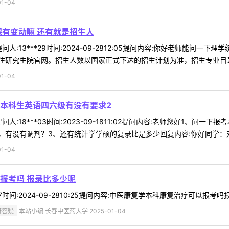
1-04
课有变动嘛 还有就是招生人
人:13***29时间:2024-09-2812:05提问内容:你好老师能问
研究生院官网。招生人数以国家正式下达的招生计划为准，招生专业目录中
1-04
本科生英语四六级有没有要求2
人:18***03时间:2023-09-1811:02提问内容:老师您好1、
有没有调剂？3、还有统计学学硕的复录比是多少回复内容:你好同学：对本
1-04
报考吗 报录比多少呢
17时间:2024-09-2810:25提问内容:中医康复学本科康复治疗可以报考
研答疑
本站小编 长春中医药大学 2025-01-04