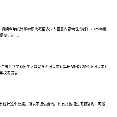
问内容:请问今年统计学学硕大概招多少人回复内容:考生你好！2025年我
，还 ...
想问一下今年统计学学硕招生人数是多少可以带计算器吗回复内容:不可以带计
发展需 ...
容:我校没有统计这个数据，所以不提供查询。如有其他招生问题咨询，可拨