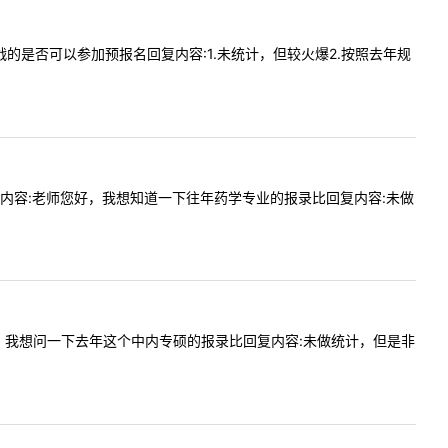
比，二战的是否可以参加预报名回复内容:1.未统计，但较火爆2.按照去年规
21提问内容:老师您好，我想知道一下往年药学专业的报录比回复内容:未做
老师您好，我想问一下去年这个中内专硕的报录比回复内容:未做统计，但是非