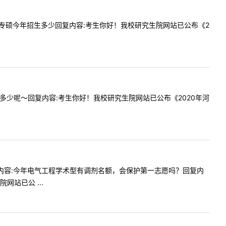
全日制会计专硕今年招生多少回复内容:考生你好！我校研究生院网站已公布《2
招生人数是多少呢～回复内容:考生你好！我校研究生院网站已公布《2020年河
:57提问内容:今年电气工程学术型有调剂名额，会保护第一志愿吗？回复内
站已公 ...