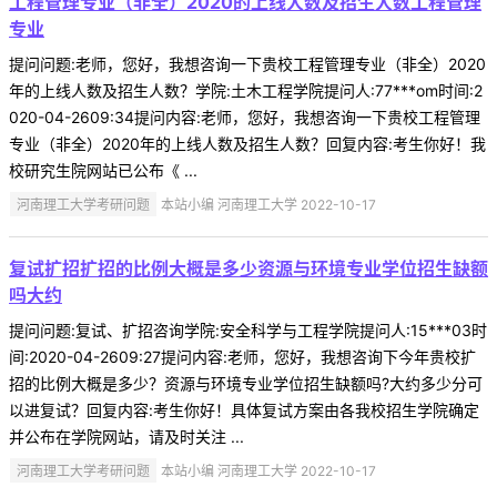
工程管理专业（非全）2020的上线人数及招生人数工程管理
专业
提问问题:老师，您好，我想咨询一下贵校工程管理专业（非全）2020
年的上线人数及招生人数？学院:土木工程学院提问人:77***om时间:2
020-04-2609:34提问内容:老师，您好，我想咨询一下贵校工程管理
专业（非全）2020年的上线人数及招生人数？回复内容:考生你好！我
校研究生院网站已公布《 ...
河南理工大学考研问题
本站小编 河南理工大学 2022-10-17
复试扩招扩招的比例大概是多少资源与环境专业学位招生缺额
吗大约
提问问题:复试、扩招咨询学院:安全科学与工程学院提问人:15***03时
间:2020-04-2609:27提问内容:老师，您好，我想咨询下今年贵校扩
招的比例大概是多少？资源与环境专业学位招生缺额吗?大约多少分可
以进复试？回复内容:考生你好！具体复试方案由各我校招生学院确定
并公布在学院网站，请及时关注 ...
河南理工大学考研问题
本站小编 河南理工大学 2022-10-17