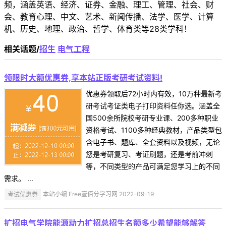
频，涵盖英语、经济、证券、金融、理工、管理、社会、财
会、教育心理、中文、艺术、新闻传播、法学、医学、计算
机、历史、地理、政治、哲学、体育类等28类学科！
相关话题/
招生
电气工程
领限时大额优惠券,享本站正版考研考试资料!
优惠券领取后72小时内有效，10万种最新考
研考试考证类电子打印资料任你选。涵盖全
国500余所院校考研专业课、200多种职业
资格考试、1100多种经典教材，产品类型包
含电子书、题库、全套资料以及视频，无论
您是考研复习、考证刷题，还是考前冲刺
等，不同类型的产品可满足您学习上的不同
需求。 ...
考试优惠券
本站小编 Free壹佰分学习网 2022-09-19
扩招电气学院能源动力扩招总招生名额多少希望能够解答