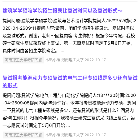
建筑学学硕咱学院招生报录比复试时间以及复试形式～
提问问题:建筑学学硕学院:建筑与艺术设计学院提问人:15***52时间:2
020-04-2609:11提问内容:请问，咱们学院招生报录比、复试时间以
及复试形式。谢谢，老师～回复内容:考生你好！根据今年情况，我校
硕士研究生复试采取线上复试，第一志愿复试时间定于5月6日开始，
具体时间由各招生学院确定。 ...
河南理工大学考研问题
本站小编 河南理工大学 2022-10-17
复试报考能源动力专硕复试的电气工程专硕线是多少还有复试
的形式
提问问题:复试学院:电气工程与自动化学院提问人:13***30时间:2020
-04-2609:05提问内容:老师你好，今年报考贵校能源动力专硕，想问
一下复试的电气工程专硕线是多少，还有复试的形式是什么？回复内
容:考生你好！根据今年情况，我校硕士研究生复试采取线上复试，第
一志愿复试时间定于5月6日开始 ...
河南理工大学考研问题
本站小编 河南理工大学 2022-10-17