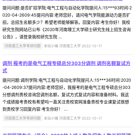
提问问题:是否扩招学院:电气工程与自动化学院提问人:15***93时间:2
020-04-2609:45提问内容:老师您好，请问电气学院能源动力是否扩
招，总招生名额多少？希望老师能够解答。回复内容:考生你好！我校
研究生院网站已公布《2020年河南理工大学硕士研究生线上招生咨询
公告》，请登录我校研究生院 ...
河南理工大学考研问题
本站小编 河南理工大学 2022-10-17
调剂 报考的是电气工程专硕总分303分调剂 调剂名额复试方
式
提问问题:调剂学院:电气工程与自动化学院提问人:15***36时间:2020
-04-2609:37提问内容:老师您好，我报考的是电气工程专硕总分303
分想调剂贵校咨询您调剂名额，复试方式复试内容和准备材料。我这
个成绩报考贵校有希望吗一直关注贵校官网准备贵校专业课复试很想
到贵校学习回复内容:考生你好！ ...
河南理工大学考研问题
本站小编 河南理工大学 2022-10-17