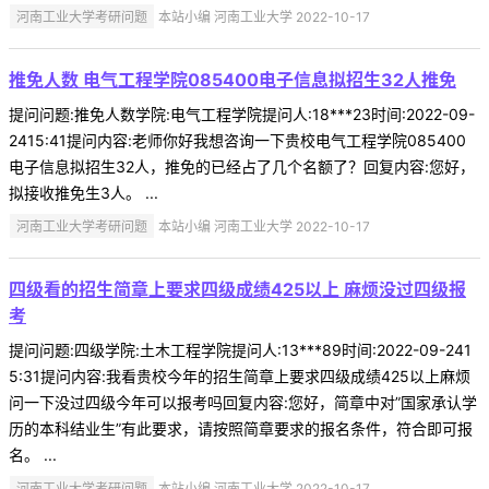
河南工业大学考研问题
本站小编 河南工业大学 2022-10-17
推免人数 电气工程学院085400电子信息拟招生32人推免
提问问题:推免人数学院:电气工程学院提问人:18***23时间:2022-09-
2415:41提问内容:老师你好我想咨询一下贵校电气工程学院085400
电子信息拟招生32人，推免的已经占了几个名额了？回复内容:您好，
拟接收推免生3人。 ...
河南工业大学考研问题
本站小编 河南工业大学 2022-10-17
四级看的招生简章上要求四级成绩425以上 麻烦没过四级报
考
提问问题:四级学院:土木工程学院提问人:13***89时间:2022-09-241
5:31提问内容:我看贵校今年的招生简章上要求四级成绩425以上麻烦
问一下没过四级今年可以报考吗回复内容:您好，简章中对”国家承认学
历的本科结业生”有此要求，请按照简章要求的报名条件，符合即可报
名。 ...
河南工业大学考研问题
本站小编 河南工业大学 2022-10-17