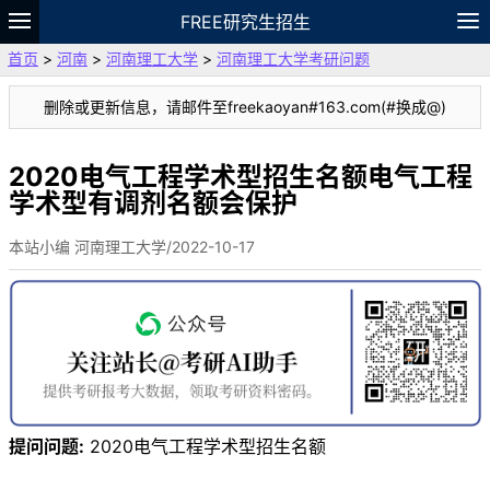
FREE研究生招生
首页
>
河南
>
河南理工大学
>
河南理工大学考研问题
题库
故事
专题
APP
笔记
论坛
删除或更新信息，请邮件至freekaoyan#163.com(#换成@)
VIP
资料
2020电气工程学术型招生名额电气工程
学术型有调剂名额会保护
本站小编 河南理工大学/2022-10-17
提问问题:
2020电气工程学术型招生名额