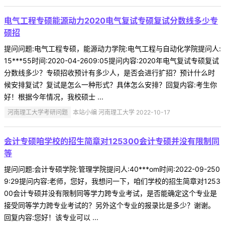
电气工程专硕能源动力2020电气复试专硕复试分数线多少专
硕招
提问问题:电气工程专硕，能源动力学院:电气工程与自动化学院提问人:
15***55时间:2020-04-2609:05提问内容:2020年电气复试专硕复试
分数线多少？专硕招收预计有多少人，是否会进行扩招？预计什么时
候安排复试？复试是怎么一种形式？具体怎么安排？回复内容:考生你
好！根据今年情况，我校硕士 ...
河南理工大学考研问题
本站小编 河南理工大学 2022-10-17
会计专硕咱学校的招生简章对125300会计专硕并没有限制同
等
提问问题:会计专硕学院:管理学院提问人:40***om时间:2022-09-250
9:29提问内容:老师，您好，我想问一下，咱们学校的招生简章对1253
00会计专硕并没有限制同等学力跨专业考试，是否能确定这个专业是
接受同等学力跨专业考试的？另外这个专业的报录比是多少？谢谢。
回复内容:您好！该专业可以 ...