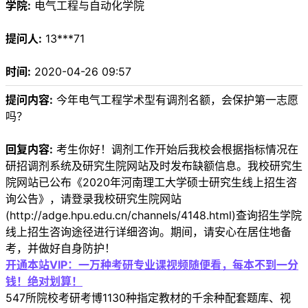
学院:
电气工程与自动化学院
提问人:
13***71
时间:
2020-04-26 09:57
提问内容:
今年电气工程学术型有调剂名额，会保护第一志愿
吗？
回复内容:
考生你好！调剂工作开始后我校会根据指标情况在
研招调剂系统及研究生院网站及时发布缺额信息。我校研究生
院网站已公布《2020年河南理工大学硕士研究生线上招生咨
询公告》，请登录我校研究生院网站
(http://adge.hpu.edu.cn/channels/4148.html)查询招生学院
线上招生咨询途径进行详细咨询。期间，请安心在居住地备
考，并做好自身防护！
开通本站VIP：一万种考研专业课视频随便看，每本不到一分
钱！绝对划算！
547所院校考研考博1130种指定教材的千余种配套题库、视