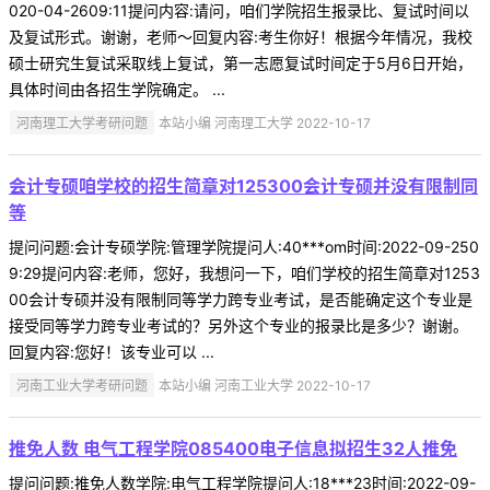
020-04-2609:11提问内容:请问，咱们学院招生报录比、复试时间以
及复试形式。谢谢，老师～回复内容:考生你好！根据今年情况，我校
硕士研究生复试采取线上复试，第一志愿复试时间定于5月6日开始，
具体时间由各招生学院确定。 ...
河南理工大学考研问题
本站小编 河南理工大学 2022-10-17
会计专硕咱学校的招生简章对125300会计专硕并没有限制同
等
提问问题:会计专硕学院:管理学院提问人:40***om时间:2022-09-250
9:29提问内容:老师，您好，我想问一下，咱们学校的招生简章对1253
00会计专硕并没有限制同等学力跨专业考试，是否能确定这个专业是
接受同等学力跨专业考试的？另外这个专业的报录比是多少？谢谢。
回复内容:您好！该专业可以 ...
河南工业大学考研问题
本站小编 河南工业大学 2022-10-17
推免人数 电气工程学院085400电子信息拟招生32人推免
提问问题:推免人数学院:电气工程学院提问人:18***23时间:2022-09-