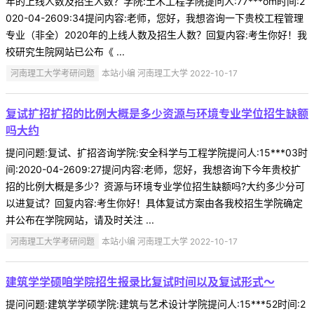
年的上线人数及招生人数？学院:土木工程学院提问人:77***om时间:2
020-04-2609:34提问内容:老师，您好，我想咨询一下贵校工程管理
专业（非全）2020年的上线人数及招生人数？回复内容:考生你好！我
校研究生院网站已公布《 ...
河南理工大学考研问题
本站小编 河南理工大学 2022-10-17
复试扩招扩招的比例大概是多少资源与环境专业学位招生缺额
吗大约
提问问题:复试、扩招咨询学院:安全科学与工程学院提问人:15***03时
间:2020-04-2609:27提问内容:老师，您好，我想咨询下今年贵校扩
招的比例大概是多少？资源与环境专业学位招生缺额吗?大约多少分可
以进复试？回复内容:考生你好！具体复试方案由各我校招生学院确定
并公布在学院网站，请及时关注 ...
河南理工大学考研问题
本站小编 河南理工大学 2022-10-17
建筑学学硕咱学院招生报录比复试时间以及复试形式～
提问问题:建筑学学硕学院:建筑与艺术设计学院提问人:15***52时间:2