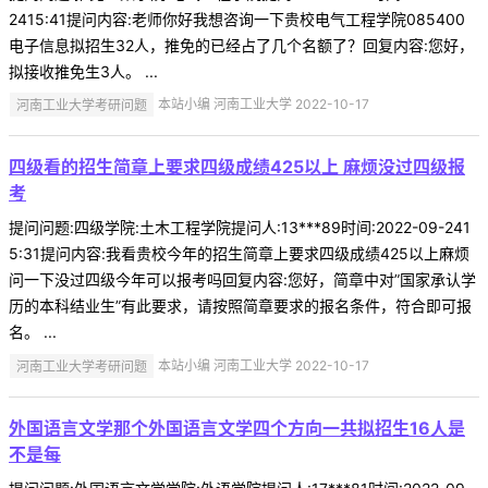
2415:41提问内容:老师你好我想咨询一下贵校电气工程学院085400
电子信息拟招生32人，推免的已经占了几个名额了？回复内容:您好，
拟接收推免生3人。 ...
河南工业大学考研问题
本站小编 河南工业大学 2022-10-17
四级看的招生简章上要求四级成绩425以上 麻烦没过四级报
考
提问问题:四级学院:土木工程学院提问人:13***89时间:2022-09-241
5:31提问内容:我看贵校今年的招生简章上要求四级成绩425以上麻烦
问一下没过四级今年可以报考吗回复内容:您好，简章中对”国家承认学
历的本科结业生”有此要求，请按照简章要求的报名条件，符合即可报
名。 ...
河南工业大学考研问题
本站小编 河南工业大学 2022-10-17
外国语言文学那个外国语言文学四个方向一共拟招生16人是
不是每