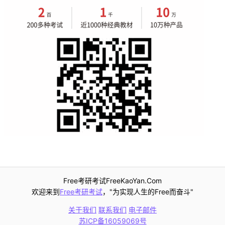
Free考研考试FreeKaoYan.Com
欢迎来到
Free考研考试
，"为实现人生的Free而奋斗"
关于我们
联系我们
电子邮件
苏ICP备16059069号