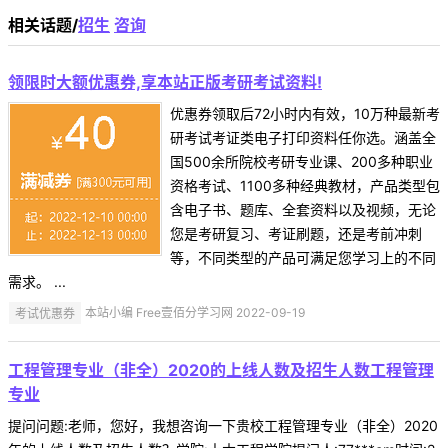
相关话题/
招生
咨询
领限时大额优惠券,享本站正版考研考试资料!
优惠券领取后72小时内有效，10万种最新考
研考试考证类电子打印资料任你选。涵盖全
国500余所院校考研专业课、200多种职业
资格考试、1100多种经典教材，产品类型包
含电子书、题库、全套资料以及视频，无论
您是考研复习、考证刷题，还是考前冲刺
等，不同类型的产品可满足您学习上的不同
需求。 ...
考试优惠券
本站小编 Free壹佰分学习网 2022-09-19
工程管理专业（非全）2020的上线人数及招生人数工程管理
专业
提问问题:老师，您好，我想咨询一下贵校工程管理专业（非全）2020