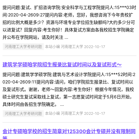
提问问题:复试、扩招咨询学院:安全科学与工程学院提问人:15***03时
间:2020-04-2609:27提问内容:老师，您好，我想咨询下今年贵校扩
招的比例大概是多少？资源与环境专业学位招生缺额吗?大约多少分可
以进复试？回复内容:考生你好！具体复试方案由各我校招生学院确定
并公布在学院网站，请及时关注 ...
河南理工大学考研问题
本站小编 河南理工大学 2022-10-17
建筑学学硕咱学院招生报录比复试时间以及复试形式～
提问问题:建筑学学硕学院:建筑与艺术设计学院提问人:15***52时间:2
020-04-2609:11提问内容:请问，咱们学院招生报录比、复试时间以
及复试形式。谢谢，老师～回复内容:考生你好！根据今年情况，我校
硕士研究生复试采取线上复试，第一志愿复试时间定于5月6日开始，
具体时间由各招生学院确定。 ...
河南理工大学考研问题
本站小编 河南理工大学 2022-10-17
会计专硕咱学校的招生简章对125300会计专硕并没有限制同
等