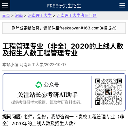
FREE研究生招生
首页
>
河南
>
河南理工大学
>
河南理工大学考研问题
题库
故事
专题
APP
笔记
论坛
删除或更新信息，请邮件至freekaoyan#163.com(#换成@)
VIP
资料
工程管理专业（非全）2020的上线人数
及招生人数工程管理专业
本站小编 河南理工大学/2022-10-17
提问问题:
老师，您好，我想咨询一下贵校工程管理专业（非
全）2020年的上线人数及招生人数？