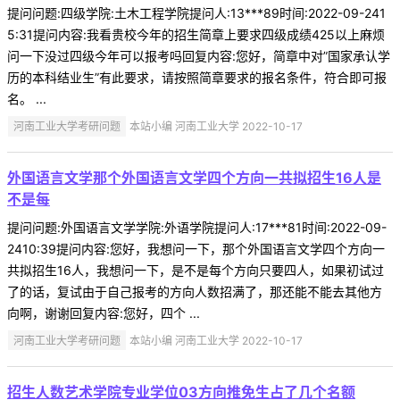
提问问题:四级学院:土木工程学院提问人:13***89时间:2022-09-241
5:31提问内容:我看贵校今年的招生简章上要求四级成绩425以上麻烦
问一下没过四级今年可以报考吗回复内容:您好，简章中对”国家承认学
历的本科结业生”有此要求，请按照简章要求的报名条件，符合即可报
名。 ...
河南工业大学考研问题
本站小编 河南工业大学 2022-10-17
外国语言文学那个外国语言文学四个方向一共拟招生16人是
不是每
提问问题:外国语言文学学院:外语学院提问人:17***81时间:2022-09-
2410:39提问内容:您好，我想问一下，那个外国语言文学四个方向一
共拟招生16人，我想问一下，是不是每个方向只要四人，如果初试过
了的话，复试由于自己报考的方向人数招满了，那还能不能去其他方
向啊，谢谢回复内容:您好，四个 ...
河南工业大学考研问题
本站小编 河南工业大学 2022-10-17
招生人数艺术学院专业学位03方向推免生占了几个名额