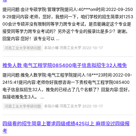
提问问题:会计专硕学院:管理学院提问人:40***om时间:2022-09-250
9:29提问内容:老师，您好，我想问一下，咱们学校的招生简章对1253
00会计专硕并没有限制同等学力跨专业考试，是否能确定这个专业是
接受同等学力跨专业考试的？另外这个专业的报录比是多少？谢谢。
回复内容:您好！该专业可以 ...
河南工业大学考研问题
本站小编 河南工业大学 2022-10-17
推免人数 电气工程学院085400电子信息拟招生32人推免
提问问题:推免人数学院:电气工程学院提问人:18***23时间:2022-09-
2415:41提问内容:老师你好我想咨询一下贵校电气工程学院085400
电子信息拟招生32人，推免的已经占了几个名额了？回复内容:您好，
拟接收推免生3人。 ...
河南工业大学考研问题
本站小编 河南工业大学 2022-10-17
四级看的招生简章上要求四级成绩425以上 麻烦没过四级报
考