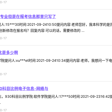
0-17
专业但是在报考信息那里只写了
:15***30时间:2021-09-2410:50提问内容:老师您好，我
新修改在报名吗？回复内容:可以的话，需要修改的 ...
0-17
比是多少啊
提问人:xu***et时间:2021-09-2410:34提问内容:老师，我
0-17
0科目比例电子信息-网络与
30科目比例学院:软件学院提问人:17***50时间:2021-09-2316
.
0-17