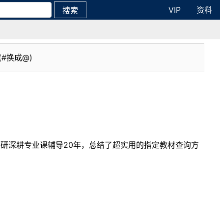
VIP
资料
搜索
(#换成@)
考研深耕专业课辅导20年，总结了超实用的指定教材查询方