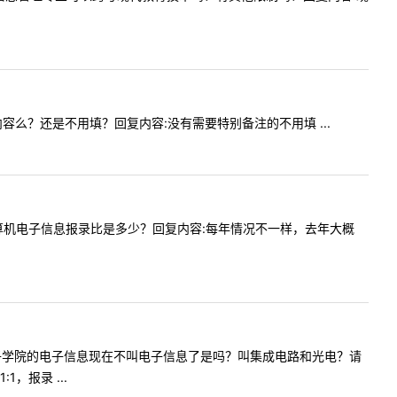
测试内容么？还是不用填？回复内容:没有需要特别备注的不用填 ...
，请问计算机电子信息报录比是多少？回复内容:每年情况不一样，去年大概
问物理与电子学院的电子信息现在不叫电子信息了是吗？叫集成电路和光电？请
报录 ...