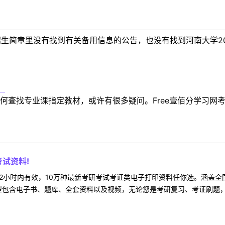
招生简章里没有找到有关备用信息的公告，也没有找到河南大学2
！
何查找专业课指定教材，或许有很多疑问。Free壹佰分学习网
试资料!
2小时内有效，10万种最新考研考试考证类电子打印资料任你选。涵盖全国
型包含电子书、题库、全套资料以及视频，无论您是考研复习、考证刷题，还