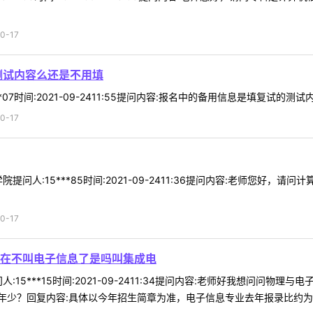
0-17
测试内容么还是不用填
*07时间:2021-09-2411:55提问内容:报名中的备用信息是填复试的
0-17
提问人:15***85时间:2021-09-2411:36提问内容:老师您好
0-17
在不叫电子信息了是吗叫集成电
:15***15时间:2021-09-2411:34提问内容:老师好我想问
？回复内容:具体以今年招生简章为准，电子信息专业去年报录比约为1:1，