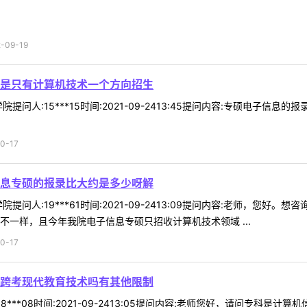
09-19
是只有计算机技术一个方向招生
提问人:15***15时间:2021-09-2413:45提问内容:专硕电子
0-17
息专硕的报录比大约是多少呀解
提问人:19***61时间:2021-09-2413:09提问内容:老师，
不一样，且今年我院电子信息专硕只招收计算机技术领域 ...
0-17
跨考现代教育技术吗有其他限制
8***08时间:2021-09-2413:05提问内容:老师您好，请问专科