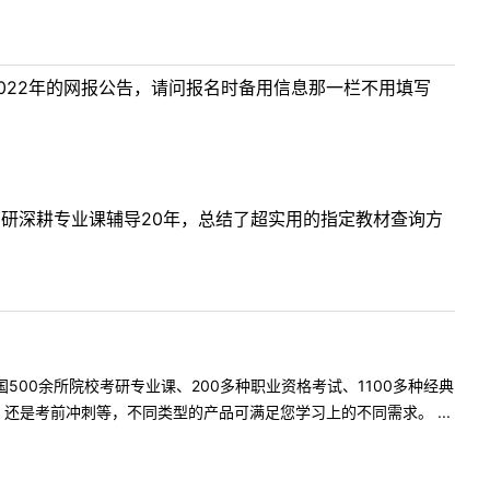
022年的网报公告，请问报名时备用信息那一栏不用填写
考研深耕专业课辅导20年，总结了超实用的指定教材查询方
500余所院校考研专业课、200多种职业资格考试、1100多种经典
是考前冲刺等，不同类型的产品可满足您学习上的不同需求。 ...