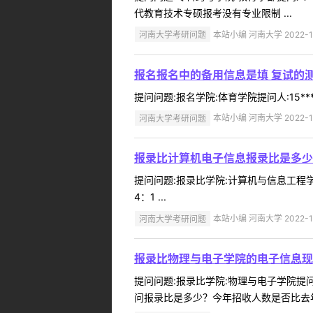
代教育技术专硕报考没有专业限制 ...
河南大学考研问题
本站小编 河南大学 2022-1
报名报名中的备用信息是填 复试的
提问问题:报名学院:体育学院提问人:15**
河南大学考研问题
本站小编 河南大学 2022-1
报录比计算机电子信息报录比是多少
提问问题:报录比学院:计算机与信息工程学院
4：1 ...
河南大学考研问题
本站小编 河南大学 2022-1
报录比物理与电子学院的电子信息现
提问问题:报录比学院:物理与电子学院提问人
问报录比是多少？今年招收人数是否比去年少