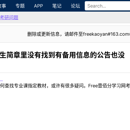
故事
专题
APP
笔记
论坛
考研问题
删除或更新信息，请邮件至freekaoyan#163.com
招生简章里没有找到有备用信息的公告也没
！
何查找专业课指定教材，或许有很多疑问。Free壹佰分学习网