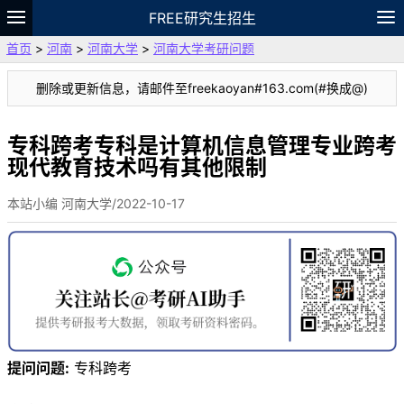
FREE研究生招生
首页
>
河南
>
河南大学
>
河南大学考研问题
题库
故事
专题
APP
笔记
论坛
删除或更新信息，请邮件至freekaoyan#163.com(#换成@)
VIP
资料
专科跨考专科是计算机信息管理专业跨考
现代教育技术吗有其他限制
本站小编 河南大学/2022-10-17
提问问题:
专科跨考