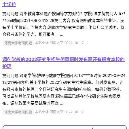
士学位
提问问题:网络教育本科是否按同等学力对待？学院:法学院提问人:57*
**om时间:2021-09-2412:28提问内容:仅有网络教育本科毕业证，没
有学士学位证。回复内容:河南大学研究生录取工作公开公平透明，符
合报考条件的学力，即可报考。 ...
河南大学考研问题
本站小编 河南大学 2022-10-17
调剂学校的2022研究生招生简章何时发布啊还有报考本校的
护理
提问问题:调剂学院:护理与健康学院提问人:13***19时间:2021-09-24
12:21提问内容:关于学校的2022年研究生招生简章。何时发布啊，还
有报考本校的护理非全日制研究生有调剂的机会嘛，如果分数不够，
可以调剂其他学校嘛回复内容:招生简章已经在学校研究生院官网发
布，调剂政策需要复试后才可查 ...
河南大学考研问题
本站小编 河南大学 2022-10-17