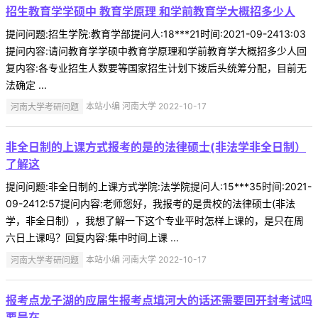
招生教育学学硕中 教育学原理 和学前教育学大概招多少人
提问问题:招生学院:教育学部提问人:18***21时间:2021-09-2413:03
提问内容:请问教育学学硕中教育学原理和学前教育学大概招多少人回
复内容:各专业招生人数要等国家招生计划下拨后头统筹分配，目前无
法确定 ...
河南大学考研问题
本站小编 河南大学 2022-10-17
非全日制的上课方式报考的是的法律硕士(非法学非全日制）
了解这
提问问题:非全日制的上课方式学院:法学院提问人:15***35时间:2021-
09-2412:57提问内容:老师您好，我报考的是贵校的法律硕士(非法
学，非全日制），我想了解一下这个专业平时怎样上课的，是只在周
六日上课吗？回复内容:集中时间上课 ...
河南大学考研问题
本站小编 河南大学 2022-10-17
报考点龙子湖的应届生报考点填河大的话还需要回开封考试吗
要是在