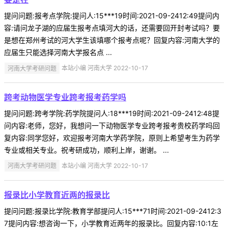
提问问题:报考点学院:提问人:15***19时间:2021-09-2412:49提问内
容:请问龙子湖的应届生报考点填河大的话，还需要回开封考试吗？要
是想在郑州考试的河大学生该填哪个报考点呢？回复内容:河南大学的
应届生只能选择河南大学报名点 ...
河南大学考研问题
本站小编 河南大学 2022-10-17
跨考动物医学专业跨考报考药学吗
提问问题:跨考学院:药学院提问人:18***19时间:2021-09-2412:48提
问内容:老师，您好，我想问一下动物医学专业跨考报考贵校药学吗回
复内容:同学您好，欢迎报考河南大学药学院，原则上希望考生为药学
专业或相关专业。祝考研成功，顺利上岸，谢谢。 ...
河南大学考研问题
本站小编 河南大学 2022-10-17
报录比小学教育近两的报录比
提问问题:报录比学院:教育学部提问人:15***71时间:2021-09-2412:3
7提问内容:想咨询一下，小学教育近两年的报录比。回复内容:10:1左