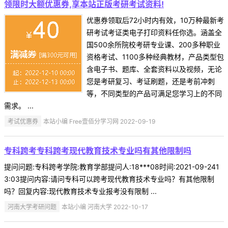
领限时大额优惠券,享本站正版考研考试资料!
优惠券领取后72小时内有效，10万种最新考
研考试考证类电子打印资料任你选。涵盖全
国500余所院校考研专业课、200多种职业
资格考试、1100多种经典教材，产品类型包
含电子书、题库、全套资料以及视频，无论
您是考研复习、考证刷题，还是考前冲刺
等，不同类型的产品可满足您学习上的不同
需求。 ...
考试优惠券
本站小编 Free壹佰分学习网 2022-09-19
专科跨考专科跨考现代教育技术专业吗有其他限制吗
提问问题:专科跨考学院:教育学部提问人:18***08时间:2021-09-241
3:03提问内容:请问专科可以跨考现代教育技术专业吗？有其他限制
吗？回复内容:现代教育技术专业报考没有限制 ...
河南大学考研问题
本站小编 河南大学 2022-10-17