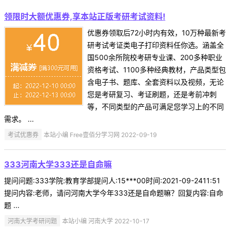
领限时大额优惠券,享本站正版考研考试资料!
优惠券领取后72小时内有效，10万种最新考
研考试考证类电子打印资料任你选。涵盖全
国500余所院校考研专业课、200多种职业
资格考试、1100多种经典教材，产品类型包
含电子书、题库、全套资料以及视频，无论
您是考研复习、考证刷题，还是考前冲刺
等，不同类型的产品可满足您学习上的不同
需求。 ...
考试优惠券
本站小编 Free壹佰分学习网 2022-09-19
333河南大学333还是自命嘛
提问问题:333学院:教育学部提问人:15***00时间:2021-09-2411:51
提问内容:老师，请问河南大学今年333还是自命题嘛？回复内容:自命
题 ...
河南大学考研问题
本站小编 河南大学 2022-10-17