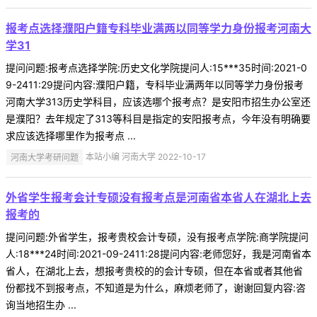
报考点选择濮阳户籍专科毕业满两以同等学力身份报考河南大
学31
提问问题:报考点选择学院:历史文化学院提问人:15***35时间:2021-0
9-2411:29提问内容:濮阳户籍，专科毕业满两年以同等学力身份报考
河南大学313历史学科目，应该选哪个报考点？是安阳市招生办公室还
是濮阳？去年规定了313等科目是指定的安阳报考点，今年没有明确要
求应该选择哪里作为报考点 ...
河南大学考研问题
本站小编 河南大学 2022-10-17
外省学生报考会计专硕没有报考点是河南省本省人在湖北上去
报考的
提问问题:外省学生，报考贵校会计专硕，没有报考点学院:商学院提问
人:18***24时间:2021-09-2411:28提问内容:老师您好，我是河南省本
省人，在湖北上去，想报考贵校的的会计专硕，但在本省或者其他省
份都找不到报考点，不知道是为什么，麻烦老师了，谢谢回复内容:咨
询当地招生办 ...