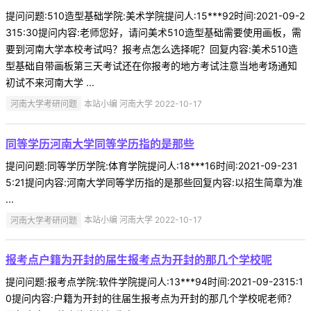
提问问题:510造型基础学院:美术学院提问人:15***92时间:2021-09-2
315:30提问内容:老师您好，请问美术510造型基础需要使用画板，需
要到河南大学本校考试吗？报考点怎么选择呢？回复内容:美术510造
型基础自带画板第三天考试还在你报考的地方考试注意当地考场通知
初试不来河南大学 ...
河南大学考研问题
本站小编 河南大学 2022-10-17
同等学历河南大学同等学历指的是那些
提问问题:同等学历学院:体育学院提问人:18***16时间:2021-09-231
5:21提问内容:河南大学同等学历指的是那些回复内容:以招生简章为准
...
河南大学考研问题
本站小编 河南大学 2022-10-17
报考点户籍为开封的届生报考点为开封的那几个学校呢
提问问题:报考点学院:软件学院提问人:13***94时间:2021-09-2315:1
0提问内容:户籍为开封的往届生报考点为开封的那几个学校呢老师？