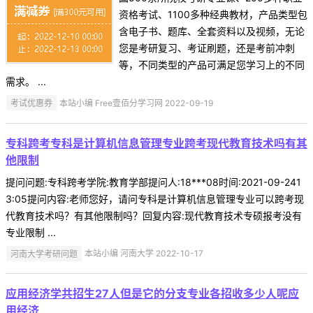
资格考试、1100多种经典教材，产品类型包
含电子书、题库、全套资料以及视频，无论
您是考研复习、考证刷题，还是考前冲刺
等，不同类型的产品可满足您学习上的不同
需求。 ...
考试优惠券
本站小编 Free壹佰分学习网 2022-09-19
专科跨考专科是计算机信息管理专业跨考现代教育技术吗有其
他限制
提问问题:专科跨考学院:教育学部提问人:18***08时间:2021-09-241
3:05提问内容:老师您好，请问专科是计算机信息管理专业可以跨考现
代教育技术吗？有其他限制吗？回复内容:现代教育技术专硕报考没有
专业限制 ...
河南大学考研问题
本站小编 河南大学 2022-10-17
应用经济学共招生27人但是它的分支专业各招收多少人呢应
用经济