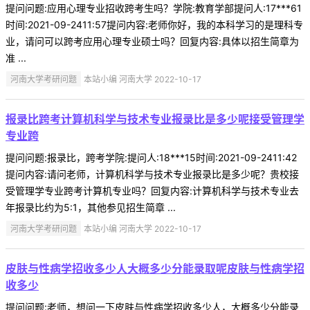
提问问题:应用心理专业招收跨考生吗？学院:教育学部提问人:17***61
时间:2021-09-2411:57提问内容:老师你好，我的本科学习的是理科专
业，请问可以跨考应用心理专业硕士吗？回复内容:具体以招生简章为
准 ...
河南大学考研问题
本站小编 河南大学 2022-10-17
报录比跨考计算机科学与技术专业报录比是多少呢接受管理学
专业跨
提问问题:报录比，跨考学院:提问人:18***15时间:2021-09-2411:42
提问内容:请问老师，计算机科学与技术专业报录比是多少呢？贵校接
受管理学专业跨考计算机专业吗？回复内容:计算机科学与技术专业去
年报录比约为5:1，其他参见招生简章 ...
河南大学考研问题
本站小编 河南大学 2022-10-17
皮肤与性病学招收多少人大概多少分能录取呢皮肤与性病学招
收多少
提问问题:老师，想问一下皮肤与性病学招收多少人，大概多少分能录