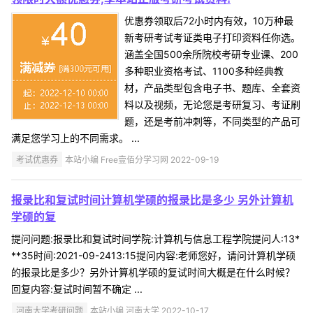
优惠券领取后72小时内有效，10万种最
新考研考试考证类电子打印资料任你选。
涵盖全国500余所院校考研专业课、200
多种职业资格考试、1100多种经典教
材，产品类型包含电子书、题库、全套资
料以及视频，无论您是考研复习、考证刷
题，还是考前冲刺等，不同类型的产品可
满足您学习上的不同需求。 ...
考试优惠券
本站小编 Free壹佰分学习网 2022-09-19
报录比和复试时间计算机学硕的报录比是多少 另外计算机
学硕的复
提问问题:报录比和复试时间学院:计算机与信息工程学院提问人:13*
**35时间:2021-09-2413:15提问内容:老师您好，请问计算机学硕
的报录比是多少？另外计算机学硕的复试时间大概是在什么时候？
回复内容:复试时间暂不确定 ...
河南大学考研问题
本站小编 河南大学 2022-10-17