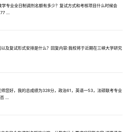
询贵校体育教学专业全日制调剂名额有多少？复试方式和考核项目什么时候会
...
求具体细则以及复试形式安排是什么？回复内容:我校将于近期在三峡大学研究
内容:老师您好，我的总成绩为328分，政治61，英语一53，法硕联考专业
...