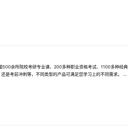
500余所院校考研专业课、200多种职业资格考试、1100多种经典
是考前冲刺等，不同类型的产品可满足您学习上的不同需求。 ...