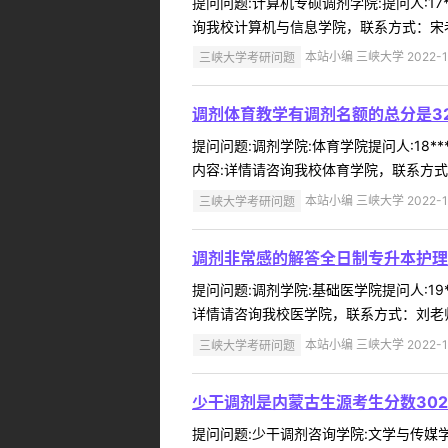
提问问题:计算机专硕调剂学院:提问人:17
询我校计算机与信息学院，联系方式：宋老师：071
三峡大学考研问题
本站小编 三峡大学 2022-1
调剂体育教学有调剂名额的总分是3
提问问题:调剂学院:体育学院提问人:18*
内容:详情请咨询我校体育学院，联系方式：郜老师：
三峡大学考研问题
本站小编 三峡大学 2022-1
调剂非常感的解答全日制专升本护理
提问问题:调剂学院:基础医学院提问人:19
详情请咨询我校医学院，联系方式：刘老师：0717
三峡大学考研问题
本站小编 三峡大学 2022-1
少干调剂是内蒙古生源考生分数30
提问问题:少干调剂咨询学院:文学与传媒学院