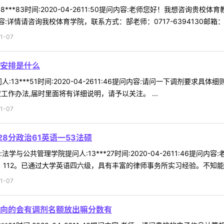
8***83时间:2020-04-2611:50提问内容:老师您好！我想咨
情请咨询我校体育学院，联系方式：郜老师：0717-6394130邮箱：77 
1-07
安排是什么
:13***51时间:2020-04-2611:46提问内容:请问一下调剂要
工作办法,届时里面将有详细说明，请予以关注。 ...
1-07
8分政治61英语一53法硕
学与公共管理学院提问人:13***27时间:2020-04-2611:46提问
112。已通过大学英语四六级，具有丰富的律师事务所实习经验。不知能否 
1-07
向的会有调剂名额放出嘛分数有