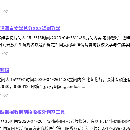
1-07
汉语言文学总分337调剂到学
学院提问人:15***15时间:2020-04-2611:38提问内容:老师您
间开放？3.调剂名额是否确定？回复内容:详情请咨询我校文学与传媒学院，
1-07
额吗
人:15***61时间:2020-04-2611:38提问内容:老师您好，会
0，6394124邮箱：jgxyyb@ctgu.edu.c ...
1-07
缺额招收调剂招收校外调剂三具
***35时间:2020-04-2611:37提问内容:老师您好，有以下几
内容:详情请咨询我校医学院，联系方式：刘老师：0717-6397358邮 