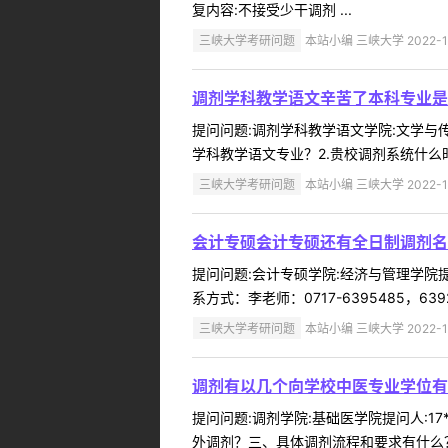
复内容:不接受少干调剂 ...
三峡大学考研问题
本站小编 三峡大学 2022-1
调剂学科教学语文辛苦了本科专业是
提问问题:调剂学科教学语文学院:文学与传媒
学科教学语文专业？2.贵校调剂系统什么时
三峡大学考研问题
本站小编 三峡大学 2022-1
会计专硕会计专硕还有全日制调剂名
提问问题:会计专硕学院:经济与管理学院提问
系方式：李老师：0717-6395485，639263
三峡大学考研问题
本站小编 三峡大学 2022-1
调剂有以几个向学校中医专业学位有
提问问题:调剂学院:基础医学院提问人:17
外调剂？三、具体调剂流程和要求有什么？回复