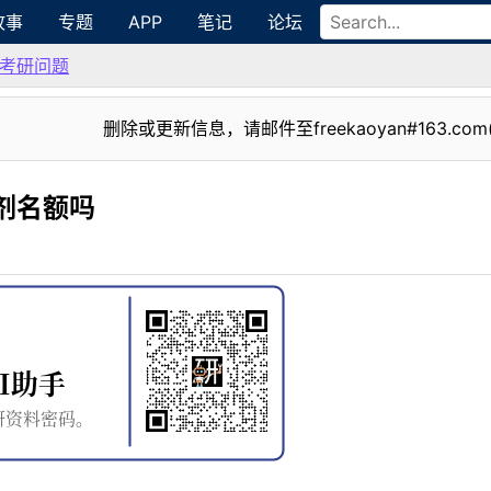
故事
专题
APP
笔记
论坛
考研问题
删除或更新信息，请邮件至freekaoyan#163.com
调剂名额吗