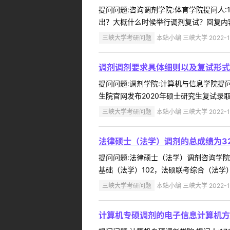
提问问题:咨询调剂学院:体育学院提问人:1
出？大概什么时候举行调剂复试？回复内容:详
三峡大学考研问题
本站小编 三峡大学 2022-1
调剂调剂要求具体细则以及复试形式
提问问题:调剂学院:计算机与信息学院提问人
生院官网发布2020年硕士研究生复试录取
三峡大学考研问题
本站小编 三峡大学 2022-1
法律硕士（法学）调剂的总成绩为32
提问问题:法律硕士（法学）调剂咨询学院:法
基础（法学）102，法硕联考综合（法学）
三峡大学考研问题
本站小编 三峡大学 2022-1
计算机专硕调剂的电子信息计算机方