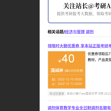
相关话题/
经济与管理
调剂
领限时大额优惠券,享本站正版考研考
优惠券领取后7
教材，产品类
考试优惠券
本站小编 Free壹佰分学习网 2022-
调剂体育教学专业全日制调剂名额有