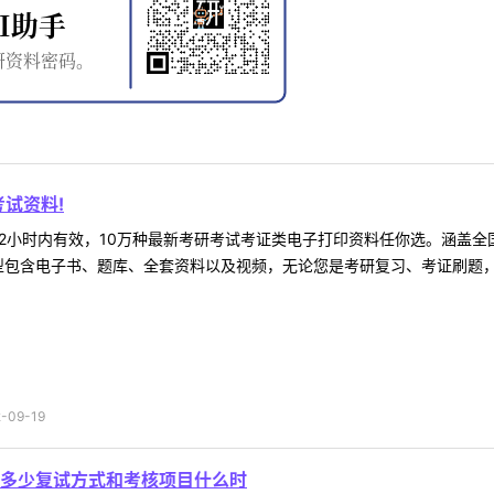
试资料!
2小时内有效，10万种最新考研考试考证类电子打印资料任你选。涵盖全国
型包含电子书、题库、全套资料以及视频，无论您是考研复习、考证刷题，还
09-19
多少复试方式和考核项目什么时