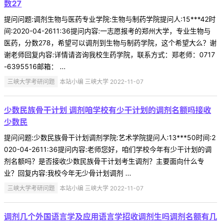
数27
提问问题:调剂生物与医药专业学院:生物与制药学院提问人:15***42时
间:2020-04-2611:36提问内容:一志愿报考的郑州大学，专业生物与
医药，分数278，希望可以调剂到生物与制药学院，这个希望大么？谢
谢老师回复内容:详情请咨询我校生药学院，联系方式：郑老师：0717
-6395516邮箱： ...
三峡大学考研问题
本站小编 三峡大学 2022-11-07
少数民族骨干计划 调剂咱学校有少干计划的调剂名额吗接收
少数民
提问问题:少数民族骨干计划调剂学院:艺术学院提问人:13***50时间:2
020-04-2611:36提问内容:老师您好，咱们学校今年有少干计划的调
剂名额吗？是否接收少数民族骨干计划考生调剂？主要面向什么专
业？回复内容:我校今年无少骨计划调剂 ...
三峡大学考研问题
本站小编 三峡大学 2022-11-07
调剂几个外国语言学及应用语言学招收调剂生吗调剂名额有几