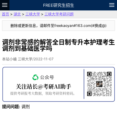
FREE研究生招生
首页
>
湖北
>
三峡大学
>
三峡大学考研问题
题库
故事
专题
APP
笔记
论坛
删除或更新信息，请邮件至freekaoyan#163.com(#换成@)
VIP
资料
调剂非常感的解答全日制专升本护理考生
调剂到基础医学吗
本站小编 三峡大学/2022-11-07
提问问题:
调剂