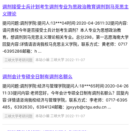
调剂接受士兵计划考生调剂专业为思政治教育调剂到马克思主
义理论
提问问题:调剂学院:提问人:13***04时间:2020-04-2611:32提问内容:
请问贵校今年是否接受士兵计划考生调剂？本人专业为思想政治教
育。想调剂到马克思主义理论相关专业。总分298，第一志愿海南大学
回复内容:详情请咨询我校马克思主义学院，联系方式：黄老师：0717
-6395286邮箱：h ...
三峡大学考研问题
本站小编 三峡大学 2022-11-07
调剂会计专硕全日制有调剂名额么
提问问题:调剂学院:经济与管理学院提问人:18***65时间:2020-04-26
11:33提问内容:老师您好，今年会计专硕全日制有调剂名额么？回复内
容:详情请咨询我校经济与管理学院，联系方式：李老师：0717-6395
485，6392630，6394124邮箱：jgxyyb@ctgu.edu.cn ...
三峡大学考研问题
本站小编 三峡大学 2022-11-07