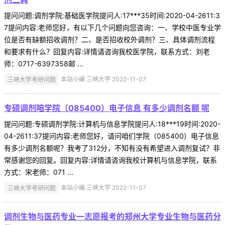
提问问题:调剂学院:基础医学院提问人:17***35时间:2020-04-2611:3
7提问内容:老师您好，有以下几个问题向您咨询：一、学校中医专业学
位是否有缺额招收调剂？二、是否招收校外调剂？三、具体调剂流程
和要求有什么？回复内容:详情请咨询我校医学院，联系方式：刘老
师：0717-6397358邮 ...
三峡大学考研问题
本站小编 三峡大学 2022-11-07
专硕调剂咱学院（085400）电子信息 有多少调剂名额 呢
提问问题:专硕调剂学院:计算机与信息学院提问人:18***19时间:2020-
04-2611:37提问内容:老师您好，请问咱们学院（085400）电子信息
有多少调剂名额呢？我考了312分，不知有没有希望进入调剂复试？非
常感谢您的回复。回复内容:详情请咨询我校计算机与信息学院，联系
方式：宋老师：071 ...
三峡大学考研问题
本站小编 三峡大学 2022-11-07
调剂生物与医药专业一志愿报考的郑州大学专业生物与医药分