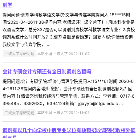
到学
提问问题:调剂学科教学语文学院:文学与传媒学院提问人:15***15时
间:2020-04-2611:38提问内容:老师您好！您辛苦了！1.我本科专业是
汉语言文学，总分337是否可以调剂到贵校学科教学语文专业？2.贵校
调剂系统什么时间开放？3.调剂名额是否确定？回复内容:详情请咨询
我校文学与传媒学院， ...
三峡大学考研问题
本站小编 三峡大学 2022-11-07
会计专硕会计专硕还有全日制调剂名额吗
提问问题:会计专硕学院:经济与管理学院提问人:15***61时间:2020-0
4-2611:38提问内容:老师您好，会计专硕还有全日制调剂名额吗？回
复内容:详情请咨询我校经济与管理学院，联系方式：李老师：0717-6
395485，6392630，6394124邮箱：jgxyyb@ctgu.edu.c ...
三峡大学考研问题
本站小编 三峡大学 2022-11-07
调剂有以几个向学校中医专业学位有缺额招收调剂招收校外调
剂三具