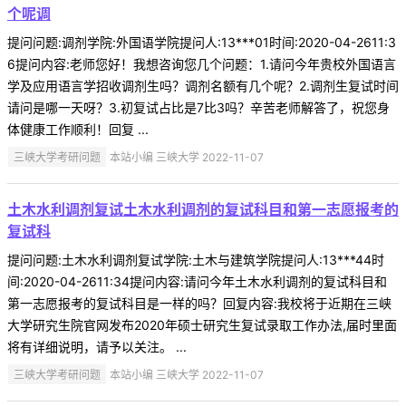
个呢调
提问问题:调剂学院:外国语学院提问人:13***01时间:2020-04-2611:3
6提问内容:老师您好！我想咨询您几个问题：1.请问今年贵校外国语言
学及应用语言学招收调剂生吗？调剂名额有几个呢？2.调剂生复试时间
请问是哪一天呀？3.初复试占比是7比3吗？辛苦老师解答了，祝您身
体健康工作顺利！回复 ...
三峡大学考研问题
本站小编 三峡大学 2022-11-07
土木水利调剂复试土木水利调剂的复试科目和第一志愿报考的
复试科
提问问题:土木水利调剂复试学院:土木与建筑学院提问人:13***44时
间:2020-04-2611:34提问内容:请问今年土木水利调剂的复试科目和
第一志愿报考的复试科目是一样的吗？回复内容:我校将于近期在三峡
大学研究生院官网发布2020年硕士研究生复试录取工作办法,届时里面
将有详细说明，请予以关注。 ...
三峡大学考研问题
本站小编 三峡大学 2022-11-07