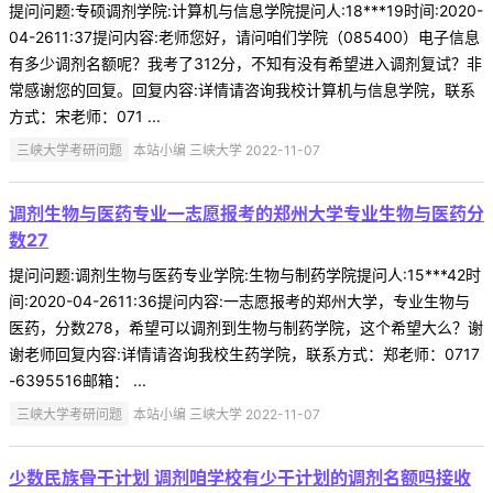
提问问题:专硕调剂学院:计算机与信息学院提问人:18***19时间:2020-
04-2611:37提问内容:老师您好，请问咱们学院（085400）电子信息
有多少调剂名额呢？我考了312分，不知有没有希望进入调剂复试？非
常感谢您的回复。回复内容:详情请咨询我校计算机与信息学院，联系
方式：宋老师：071 ...
三峡大学考研问题
本站小编 三峡大学 2022-11-07
调剂生物与医药专业一志愿报考的郑州大学专业生物与医药分
数27
提问问题:调剂生物与医药专业学院:生物与制药学院提问人:15***42时
间:2020-04-2611:36提问内容:一志愿报考的郑州大学，专业生物与
医药，分数278，希望可以调剂到生物与制药学院，这个希望大么？谢
谢老师回复内容:详情请咨询我校生药学院，联系方式：郑老师：0717
-6395516邮箱： ...
三峡大学考研问题
本站小编 三峡大学 2022-11-07
少数民族骨干计划 调剂咱学校有少干计划的调剂名额吗接收