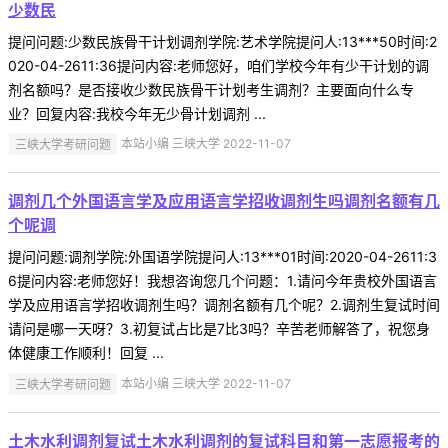
少数民
提问问题:少数民族骨干计划调剂学院:艺术学院提问人:13***50时间:2
020-04-2611:36提问内容:老师您好，咱们学校今年有少干计划的调
剂名额吗？是否接收少数民族骨干计划考生调剂？主要面向什么专
业？回复内容:我校今年无少骨计划调剂 ...
三峡大学考研问题
本站小编 三峡大学 2022-11-07
调剂几个外国语言学及应用语言学招收调剂生吗调剂名额有几
个呢调
提问问题:调剂学院:外国语学院提问人:13***01时间:2020-04-2611:3
6提问内容:老师您好！我想咨询您几个问题：1.请问今年贵校外国语言
学及应用语言学招收调剂生吗？调剂名额有几个呢？2.调剂生复试时间
请问是哪一天呀？3.初复试占比是7比3吗？辛苦老师解答了，祝您身
体健康工作顺利！回复 ...
三峡大学考研问题
本站小编 三峡大学 2022-11-07
土木水利调剂复试土木水利调剂的复试科目和第一志愿报考的