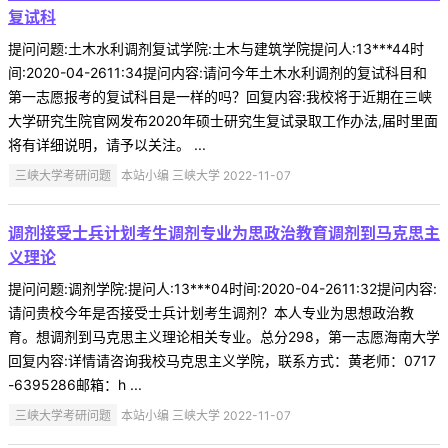
复试科
提问问题:土木水利调剂复试学院:土木与建筑学院提问人:13***44时
间:2020-04-2611:34提问内容:请问今年土木水利调剂的复试科目和
第一志愿报考的复试科目是一样的吗？回复内容:我校将于近期在三峡
大学研究生院官网发布2020年硕士研究生复试录取工作办法,届时里面
将有详细说明，请予以关注。 ...
三峡大学考研问题
本站小编 三峡大学 2022-11-07
调剂接受士兵计划考生调剂专业为思政治教育调剂到马克思主
义理论
提问问题:调剂学院:提问人:13***04时间:2020-04-2611:32提问内容:
请问贵校今年是否接受士兵计划考生调剂？本人专业为思想政治教
育。想调剂到马克思主义理论相关专业。总分298，第一志愿海南大学
回复内容:详情请咨询我校马克思主义学院，联系方式：黄老师：0717
-6395286邮箱：h ...
三峡大学考研问题
本站小编 三峡大学 2022-11-07