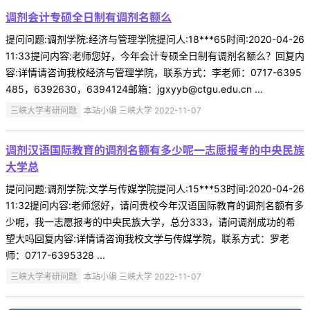
调剂会计专硕全日制有调剂名额么
提问问题:调剂学院:经济与管理学院提问人:18***65时间:2020-04-26
11:33提问内容:老师您好，今年会计专硕全日制有调剂名额么？回复内
容:详情请咨询我校经济与管理学院，联系方式：李老师：0717-6395
485，6392630，6394124邮箱：jgxyyb@ctgu.edu.cn ...
三峡大学考研问题
本站小编 三峡大学 2022-11-07
调剂汉语国际教育的调剂名额有多少呢一志愿报考的中央民族
大学总
提问问题:调剂学院:文学与传媒学院提问人:15***53时间:2020-04-26
11:32提问内容:老师您好，请问贵校今年汉语国际教育的调剂名额有多
少呢，我一志愿报考的中央民族大学，总分333，请问调剂成功的希
望大吗回复内容:详情请咨询我校文学与传媒学院，联系方式：罗老
师：0717-6395328 ...
三峡大学考研问题
本站小编 三峡大学 2022-11-07