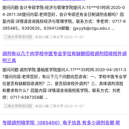
提问问题:会计专硕学院:经济与管理学院提问人:15***61时间:2020-0
4-2611:38提问内容:老师您好，会计专硕还有全日制调剂名额吗？回
复内容:详情请咨询我校经济与管理学院，联系方式：李老师：0717-6
395485，6392630，6394124邮箱：jgxyyb@ctgu.edu.c ...
三峡大学考研问题
本站小编 三峡大学 2022-11-07
调剂有以几个向学校中医专业学位有缺额招收调剂招收校外调
剂三具
提问问题:调剂学院:基础医学院提问人:17***35时间:2020-04-2611:3
7提问内容:老师您好，有以下几个问题向您咨询：一、学校中医专业学
位是否有缺额招收调剂？二、是否招收校外调剂？三、具体调剂流程
和要求有什么？回复内容:详情请咨询我校医学院，联系方式：刘老
师：0717-6397358邮 ...
三峡大学考研问题
本站小编 三峡大学 2022-11-07
专硕调剂咱学院（085400）电子信息 有多少调剂名额 呢