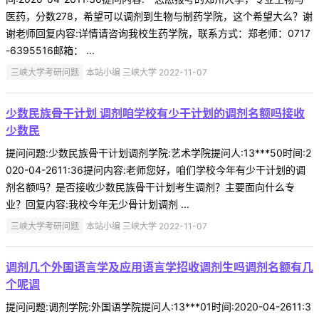
医药，分数278，希望可以调剂到生物与制药学院，这个希望大么？谢
谢老师回复内容:详情请咨询我校生药学院，联系方式：郑老师：0717
-6395516邮箱： ...
三峡大学考研问题
本站小编 三峡大学 2022-11-07
少数民族骨干计划 调剂咱学校有少干计划的调剂名额吗接收
少数民
提问问题:少数民族骨干计划调剂学院:艺术学院提问人:13***50时间:2
020-04-2611:36提问内容:老师您好，咱们学校今年有少干计划的调
剂名额吗？是否接收少数民族骨干计划考生调剂？主要面向什么专
业？回复内容:我校今年无少骨计划调剂 ...
三峡大学考研问题
本站小编 三峡大学 2022-11-07
调剂几个外国语言学及应用语言学招收调剂生吗调剂名额有几
个呢调
提问问题:调剂学院:外国语学院提问人:13***01时间:2020-04-2611:3