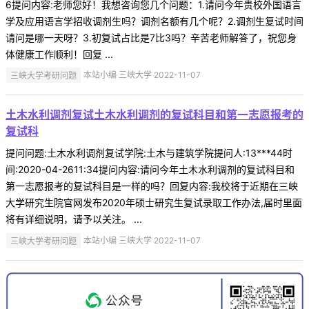
6提问内容:老师您好！我想咨询您几个问题：1.请问今年贵校外国语言
学及应用语言学招收调剂生吗？调剂名额有几个呢？2.调剂生复试时间
请问是哪一天呀？3.初复试占比是7比3吗？辛苦老师解答了，祝您身
体健康工作顺利！回复 ...
三峡大学考研问题
本站小编 三峡大学 2022-11-07
土木水利调剂复试土木水利调剂的复试科目和第一志愿报考的
复试科
提问问题:土木水利调剂复试学院:土木与建筑学院提问人:13***44时
间:2020-04-2611:34提问内容:请问今年土木水利调剂的复试科目和
第一志愿报考的复试科目是一样的吗？回复内容:我校将于近期在三峡
大学研究生院官网发布2020年硕士研究生复试录取工作办法,届时里面
将有详细说明，请予以关注。 ...
三峡大学考研问题
本站小编 三峡大学 2022-11-07