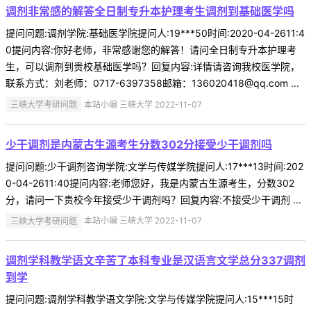
调剂非常感的解答全日制专升本护理考生调剂到基础医学吗
提问问题:调剂学院:基础医学院提问人:19***50时间:2020-04-2611:4
0提问内容:你好老师，非常感谢您的解答！请问全日制专升本护理考
生，可以调剂到贵校基础医学吗？回复内容:详情请咨询我校医学院，
联系方式：刘老师：0717-6397358邮箱：136020418@qq.com ...
三峡大学考研问题
本站小编 三峡大学 2022-11-07
少干调剂是内蒙古生源考生分数302分接受少干调剂吗
提问问题:少干调剂咨询学院:文学与传媒学院提问人:17***13时间:202
0-04-2611:40提问内容:老师您好，我是内蒙古生源考生，分数302
分，请问一下贵校今年接受少干调剂吗？回复内容:不接受少干调剂 ...
三峡大学考研问题
本站小编 三峡大学 2022-11-07
调剂学科教学语文辛苦了本科专业是汉语言文学总分337调剂
到学
提问问题:调剂学科教学语文学院:文学与传媒学院提问人:15***15时