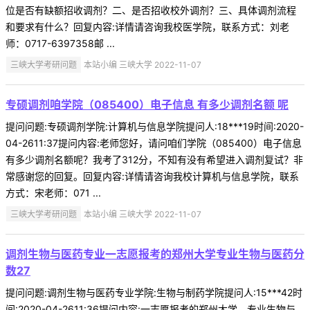
位是否有缺额招收调剂？二、是否招收校外调剂？三、具体调剂流程
和要求有什么？回复内容:详情请咨询我校医学院，联系方式：刘老
师：0717-6397358邮 ...
三峡大学考研问题
本站小编 三峡大学 2022-11-07
专硕调剂咱学院（085400）电子信息 有多少调剂名额 呢
提问问题:专硕调剂学院:计算机与信息学院提问人:18***19时间:2020-
04-2611:37提问内容:老师您好，请问咱们学院（085400）电子信息
有多少调剂名额呢？我考了312分，不知有没有希望进入调剂复试？非
常感谢您的回复。回复内容:详情请咨询我校计算机与信息学院，联系
方式：宋老师：071 ...
三峡大学考研问题
本站小编 三峡大学 2022-11-07
调剂生物与医药专业一志愿报考的郑州大学专业生物与医药分
数27
提问问题:调剂生物与医药专业学院:生物与制药学院提问人:15***42时
间:2020-04-2611:36提问内容:一志愿报考的郑州大学，专业生物与