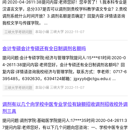
间:2020-04-2611:38提问内容:老师您好！您辛苦了！1.我本科专业是
汉语言文学，总分337是否可以调剂到贵校学科教学语文专业？2.贵校
调剂系统什么时间开放？3.调剂名额是否确定？回复内容:详情请咨询
我校文学与传媒学院， ...
三峡大学考研问题
本站小编 三峡大学 2022-11-07
会计专硕会计专硕还有全日制调剂名额吗
提问问题:会计专硕学院:经济与管理学院提问人:15***61时间:2020-0
4-2611:38提问内容:老师您好，会计专硕还有全日制调剂名额吗？回
复内容:详情请咨询我校经济与管理学院，联系方式：李老师：0717-6
395485，6392630，6394124邮箱：jgxyyb@ctgu.edu.c ...
三峡大学考研问题
本站小编 三峡大学 2022-11-07
调剂有以几个向学校中医专业学位有缺额招收调剂招收校外调
剂三具
提问问题:调剂学院:基础医学院提问人:17***35时间:2020-04-2611:3
7提问内容:老师您好，有以下几个问题向您咨询：一、学校中医专业学