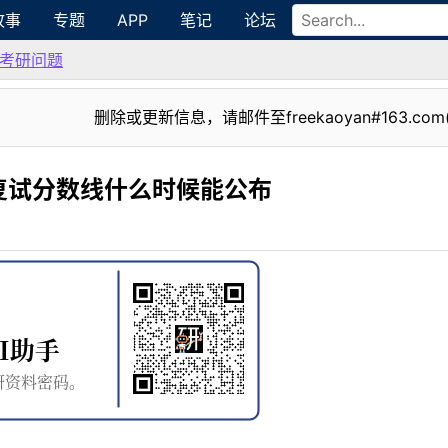
故事
专题
APP
笔记
论坛
考研问题
删除或更新信息，请邮件至freekaoyan#163.com
复试分数线什么时候能公布