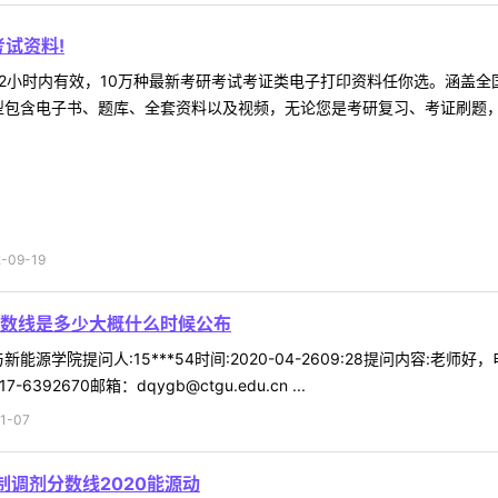
试资料!
2小时内有效，10万种最新考研考试考证类电子打印资料任你选。涵盖全国
型包含电子书、题库、全套资料以及视频，无论您是考研复习、考证刷题，还
09-19
数线是多少大概什么时候公布
能源学院提问人:15***54时间:2020-04-2609:28提问内容:
2670邮箱：dqygb@ctgu.edu.cn ...
1-07
制调剂分数线2020能源动