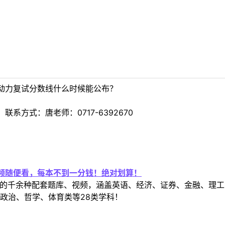
动力复试分数线什么时候能公布？
系方式：唐老师：0717-6392670
视频随便看，每本不到一分钱！绝对划算！
定教材的千余种配套题库、视频，涵盖英语、经济、证券、金融、
政治、哲学、体育类等28类学科！