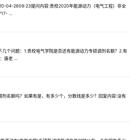
-04-2609:23提问内容:贵校2020年能源动力（电气工程）非全
 ...
要有以下几个问题：1.贵校电气学院是否还有能源动力专硕调剂名额？2.有
老 ...
程学硕有调剂名额吗？如果有是，有多少个，分数线是多少？回复内容:没有