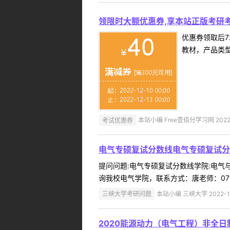
领限时大额优惠券,享本站正版考研考
优惠券领取后7
教材，产品类
考试优惠券
本站小编 Free壹佰分学习网 2022-
电气专硕复试分数线电气专硕复试分
提问问题:电气专硕复试分数线学院:电气与新
询我校电气学院，联系方式：唐老师：0717-639
三峡大学考研问题
本站小编 三峡大学 2022-1
2020能源动力（电气工程）非全日