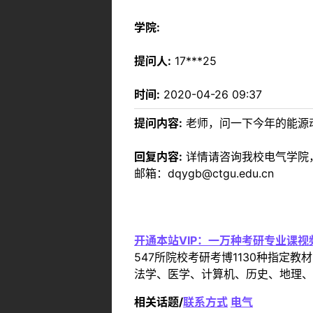
学院:
提问人:
17***25
时间:
2020-04-26 09:37
提问内容:
老师，问一下今年的能源
回复内容:
详情请咨询我校电气学院，联
邮箱：dqygb@ctgu.edu.cn
开通本站VIP：一万种考研专业课
547所院校考研考博1130种指
法学、医学、计算机、历史、地理、
相关话题/
联系方式
电气