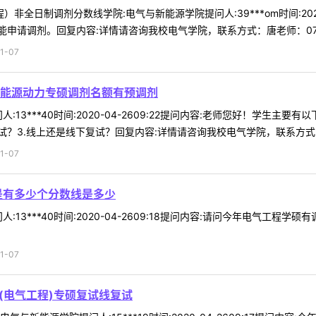
）非全日制调剂分数线学院:电气与新能源学院提问人:39***om时间:2020
请调剂。回复内容:详情请咨询我校电气学院，联系方式：唐老师：0717-
1-07
能源动力专硕调剂名额有预调剂
:13***40时间:2020-04-2609:22提问内容:老师您好！学生主
？3.线上还是线下复试？回复内容:详情请咨询我校电气学院，联系方式：唐
1-07
是有多少个分数线是多少
:13***40时间:2020-04-2609:18提问内容:请问今年电气工
1-07
(电气工程)专硕复试线复试