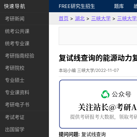
快速导航
FREE研究生招生
题库
首页
>
湖北
>
三峡大学
>
三峡大学
考研新闻
统考公共课
统考专业课
考研指南经验
复试线查询的能源动力
考研院校
本站小编 三峡大学/2022-11-07
专业硕士
专业课资料
考研电子书
考试考证
出国留学
提问问题:
复试线查询