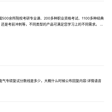
500余所院校考研专业课、200多种职业资格考试、1100多种经典
是考前冲刺等，不同类型的产品可满足您学习上的不同需求。 ...
老师好，电气专硕复试分数线是多少，大概什么时候公布回复内容:详情请咨