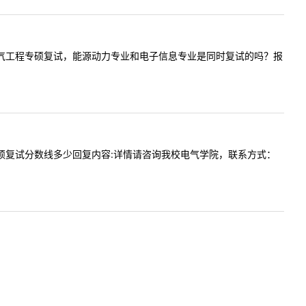
三峡大学电气工程专硕复试，能源动力专业和电子信息专业是同时复试的吗？报
气工程专硕复试分数线多少回复内容:详情请咨询我校电气学院，联系方式：