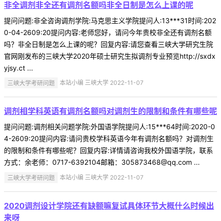
非全调剂非全还有调剂名额吗非全日制是怎么上课的呢
提问问题:非全咨询调剂学院:马克思主义学院提问人:13***31时间:202
0-04-2609:20提问内容:老师您好，请问今年贵校非全还有调剂名额
吗？非全日制是怎么上课的呢？回复内容:请您查看三峡大学研究生院
官网刚发布的三峡大学2020年硕士研究生拟调剂专业预览http://sxdx
yjsy.ct ...
三峡大学考研问题
本站小编 三峡大学 2022-11-07
调剂相学科英语有调剂名额吗对调剂生的限制和条件有哪些呢
提问问题:调剂相关问题学院:外国语学院提问人:15***64时间:2020-0
4-2609:20提问内容:请问贵校学科英语今年有调剂名额吗？对调剂生
的限制和条件有哪些呢？回复内容:详情请咨询我校外国语学院，联系
方式：余老师：0717-6392104邮箱：305873468@qq.com ...
三峡大学考研问题
本站小编 三峡大学 2022-11-07
2020调剂设计学院还有缺额嘛复试具体环节大概什么时候出
来呀