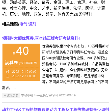
频，涵盖英语、经济、证券、金融、理工、管理、社会、财
会、教育心理、中文、艺术、新闻传播、法学、医学、计算
机、历史、地理、政治、哲学、体育类等28类学科！
相关话题/
电气
调剂
领限时大额优惠券,享本站正版考研考试资料!
优惠券领取后72小时内有效，10万种最新考
研考试考证类电子打印资料任你选。涵盖全
国500余所院校考研专业课、200多种职业
资格考试、1100多种经典教材，产品类型包
含电子书、题库、全套资料以及视频，无论
您是考研复习、考证刷题，还是考前冲刺
等，不同类型的产品可满足您学习上的不同
需求。 ...
考试优惠券
本站小编 Free壹佰分学习网 2022-09-19
动力工程及工程热物理调剂动力工程及工程热物理有多少调剂