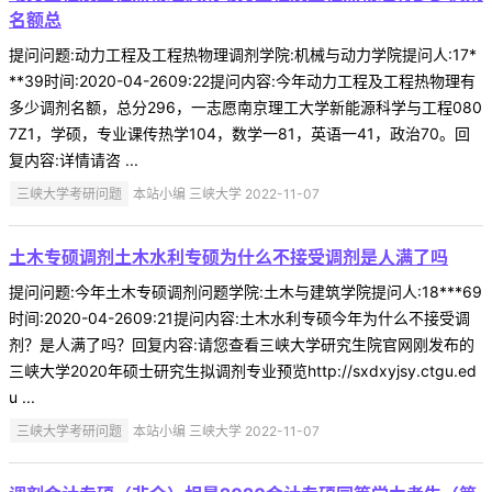
名额总
提问问题:动力工程及工程热物理调剂学院:机械与动力学院提问人:17*
**39时间:2020-04-2609:22提问内容:今年动力工程及工程热物理有
多少调剂名额，总分296，一志愿南京理工大学新能源科学与工程080
7Z1，学硕，专业课传热学104，数学一81，英语一41，政治70。回
复内容:详情请咨 ...
三峡大学考研问题
本站小编 三峡大学 2022-11-07
土木专硕调剂土木水利专硕为什么不接受调剂是人满了吗
提问问题:今年土木专硕调剂问题学院:土木与建筑学院提问人:18***69
时间:2020-04-2609:21提问内容:土木水利专硕今年为什么不接受调
剂？是人满了吗？回复内容:请您查看三峡大学研究生院官网刚发布的
三峡大学2020年硕士研究生拟调剂专业预览http://sxdxyjsy.ctgu.ed
u ...
三峡大学考研问题
本站小编 三峡大学 2022-11-07