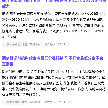
会计专硕调剂会计专硕非全调剂名额有多少总分203分调剂希
望大
提问问题:会计专硕调剂学院:经济与管理学院提问人:18***72时间:202
0-04-2609:19提问内容:老师您好，请问贵校今年会计专硕非全调剂
名额有多少？总分203分调剂贵校希望大吗？回复内容:详情请咨询我
校经济与管理学院，联系方式：李老师：0717-6395485，639263
0，63941 ...
三峡大学考研问题
本站小编 三峡大学 2022-11-07
调剂相调剂的时候会有最低分数限制吗 不符合最低分会不会
直接拒
提问问题:调剂相关学院:外国语学院提问人:61***om时间:2020-04-2
609:18提问内容:请问调剂的时候会有最低分数限制吗如果我不符合最
低分会不会直接拒绝把我放出来呢？回复内容:我校将于近期在三峡大
学研究生院官网发布2020年硕士研究生复试录取工作办法,届时里面将
有详细说明，请予以关注。 ...
三峡大学考研问题
本站小编 三峡大学 2022-11-07