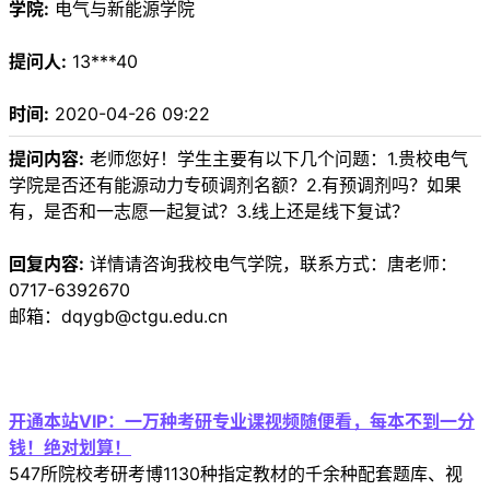
学院:
电气与新能源学院
提问人:
13***40
时间:
2020-04-26 09:22
提问内容:
老师您好！学生主要有以下几个问题：1.贵校电气
学院是否还有能源动力专硕调剂名额？2.有预调剂吗？如果
有，是否和一志愿一起复试？3.线上还是线下复试？
回复内容:
详情请咨询我校电气学院，联系方式：唐老师：
0717-6392670
邮箱：dqygb@ctgu.edu.cn
开通本站VIP：一万种考研专业课视频随便看，每本不到一分
钱！绝对划算！
547所院校考研考博1130种指定教材的千余种配套题库、视