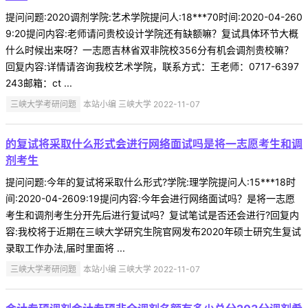
提问问题:2020调剂学院:艺术学院提问人:18***70时间:2020-04-260
9:20提问内容:老师请问贵校设计学院还有缺额嘛？复试具体环节大概
什么时候出来呀？一志愿吉林省双非院校356分有机会调剂贵校嘛？
回复内容:详情请咨询我校艺术学院，联系方式：王老师：0717-6397
243邮箱：ct ...
三峡大学考研问题
本站小编 三峡大学 2022-11-07
的复试将采取什么形式会进行网络面试吗是将一志愿考生和调
剂考生
提问问题:今年的复试将采取什么形式?学院:理学院提问人:15***18时
间:2020-04-2609:19提问内容:今年会进行网络面试吗？是将一志愿
考生和调剂考生分开先后进行复试吗？复试笔试是否还会进行?回复内
容:我校将于近期在三峡大学研究生院官网发布2020年硕士研究生复试
录取工作办法,届时里面将 ...
三峡大学考研问题
本站小编 三峡大学 2022-11-07