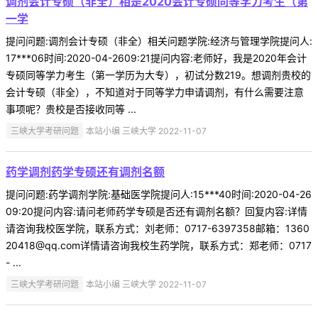
调剂会计专硕（非全）相是2020会计专硕同等学力考生（第
一学
提问问题:调剂会计专硕（非全）相关问题学院:经济与管理学院提问人:
17***06时间:2020-04-2609:21提问内容:老师好，我是2020年会计
专硕同等学力考生（第一学历为大专），初试分数219。想调剂贵校的
会计专硕（非全），不知道对于同等学力申请调剂，有什么需要注意
事项呢？贵校是否接收同等 ...
三峡大学考研问题
本站小编 三峡大学 2022-11-07
药学调剂药学专硕还有调剂名额
提问问题:药学调剂学院:基础医学院提问人:15***40时间:2020-04-26
09:20提问内容:请问老师药学专硕是否还有调剂名额？回复内容:详情
请咨询我校医学院，联系方式：刘老师：0717-6397358邮箱：1360
20418@qq.com详情请咨询我校生药学院，联系方式：郑老师：0717
- ...
三峡大学考研问题
本站小编 三峡大学 2022-11-07