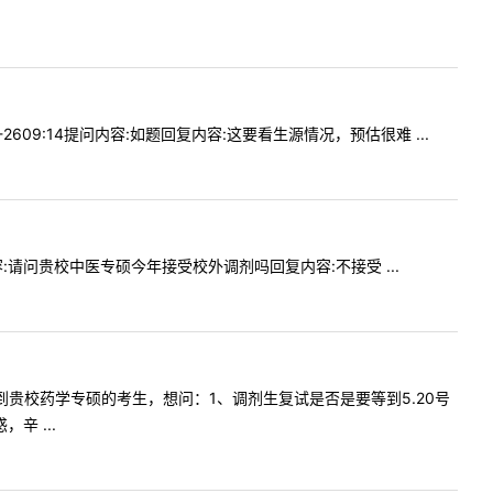
2609:14提问内容:如题回复内容:这要看生源情况，预估很难 ...
内容:请问贵校中医专硕今年接受校外调剂吗回复内容:不接受 ...
想调剂到贵校药学专硕的考生，想问：1、调剂生复试是否是要等到5.20号
 ...