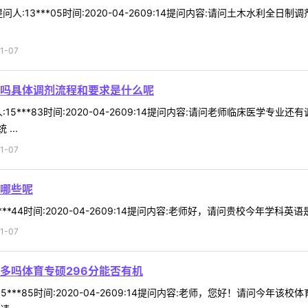
人:13***05时间:2020-04-2609:14提问内容:请问土木水利
1-07
吗具体调剂流程和要求是什么呢
15***83时间:2020-04-2609:14提问内容:请问老师临床医学
...
1-07
哪些呢
**44时间:2020-04-2609:14提问内容:老师好，请问贵校今年学科
1-07
多吗体育专硕296分能否有机
5***85时间:2020-04-2609:14提问内容:老师，您好！请问今