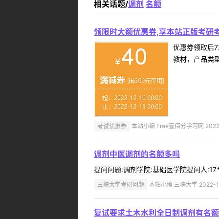
相关话题/
调剂
名额
领限时大额优惠券,享本站正版考研考
优惠券领取后7
教材，产品类
考试优惠券
本站小编 Free壹佰分学习网 2022-
调剂中医调剂的名额多吗
提问问题:调剂学院:基础医学院提问人:17**
三峡大学考研问题
本站小编 三峡大学 2022-1
复试要求土木水利全日制调剂有名额