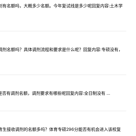
全日制调剂有名额吗，大概多少名额。今年复试线是多少呢回复内容:土木学
专业还有调剂名额吗？具体调剂流程和要求是什么呢？回复内容:专硕没有，
英语是否有调剂名额，调剂要求有哪些呢回复内容:全日制没有 ...
年该校体育生接收调剂的名额多吗？体育专硕296分能否有机会进入该校复