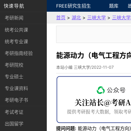
快速导航
FREE研究生招生
题库
首页
>
湖北
>
三峡大学
>
三峡大学
考研新闻
统考公共课
统考专业课
考研指南经验
能源动力（电气工程方
考研院校
本站小编 三峡大学/2022-11-07
专业硕士
专业课资料
考研电子书
考试考证
出国留学
提问问题:
能源动力（电气工程方向