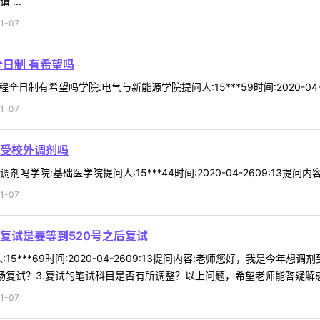
...
1-07
全日制 有希望吗
日制有希望吗学院:电气与新能源学院提问人:15***59时间:2020-04-
1-07
受校外调剂吗
学院:基础医学院提问人:15***44时间:2020-04-2609:13提问
1-07
复试是要等到520号之后复试
15***69时间:2020-04-2609:13提问内容:老师您好，我是今年
复试？3.复试的笔试科目是否有所调整？以上问题，希望老师能答疑解惑，辛
1-07