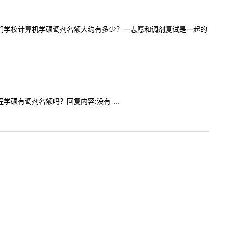
，您好。咱们学校计算机学硕调剂名额大约有多少？一志愿和调剂复试是一起的
工程学硕有调剂名额吗？回复内容:没有 ...