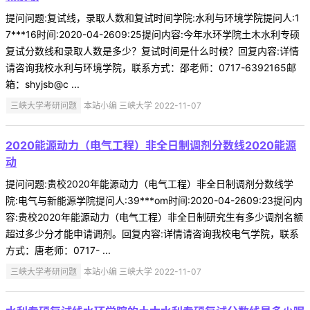
提问问题:复试线，录取人数和复试时间学院:水利与环境学院提问人:1
7***16时间:2020-04-2609:25提问内容:今年水环学院土木水利专硕
复试分数线和录取人数是多少？复试时间是什么时候？回复内容:详情
请咨询我校水利与环境学院，联系方式：邵老师：0717-6392165邮
箱：shyjsb@c ...
三峡大学考研问题
本站小编 三峡大学 2022-11-07
2020能源动力（电气工程）非全日制调剂分数线2020能源
动
提问问题:贵校2020年能源动力（电气工程）非全日制调剂分数线学
院:电气与新能源学院提问人:39***om时间:2020-04-2609:23提问内
容:贵校2020年能源动力（电气工程）非全日制研究生有多少调剂名额
超过多少分才能申请调剂。回复内容:详情请咨询我校电气学院，联系
方式：唐老师：0717- ...
三峡大学考研问题
本站小编 三峡大学 2022-11-07