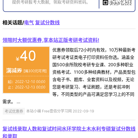
相关话题/
电气
复试分数线
领限时大额优惠券,享本站正版考研考试资料!
优惠券领取后72小时内有效，10万种最新考
研考试考证类电子打印资料任你选。涵盖全
国500余所院校考研专业课、200多种职业
资格考试、1100多种经典教材，产品类型包
含电子书、题库、全套资料以及视频，无论
您是考研复习、考证刷题，还是考前冲刺
等，不同类型的产品可满足您学习上的不同
需求。 ...
考试优惠券
本站小编 Free壹佰分学习网 2022-09-19
复试线录取人数和复试时间水环学院土木水利专硕复试分数线
和录取