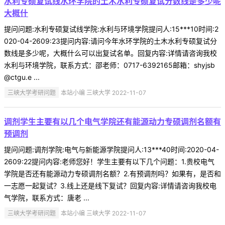
水利专硕复试线水环学院的土木水利专硕复试分数线是多少呢
大概什
提问问题:水利专硕复试线学院:水利与环境学院提问人:15***10时间:2
020-04-2609:23提问内容:请问今年水环学院的土木水利专硕复试分
数线是多少呢，大概什么可以出复试名单。回复内容:详情请咨询我校
水利与环境学院，联系方式：邵老师：0717-6392165邮箱：shyjsb
@ctgu.e ...
三峡大学考研问题
本站小编 三峡大学 2022-11-07
调剂学生主要有以几个电气学院还有能源动力专硕调剂名额有
预调剂
提问问题:调剂学院:电气与新能源学院提问人:13***40时间:2020-04-
2609:22提问内容:老师您好！学生主要有以下几个问题：1.贵校电气
学院是否还有能源动力专硕调剂名额？2.有预调剂吗？如果有，是否和
一志愿一起复试？3.线上还是线下复试？回复内容:详情请咨询我校电
气学院，联系方式：唐老 ...
三峡大学考研问题
本站小编 三峡大学 2022-11-07