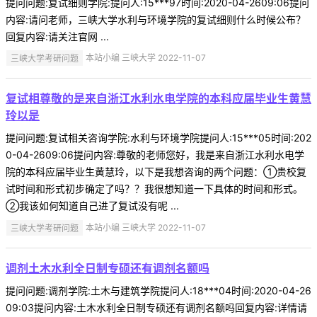
提问问题:复试细则学院:提问人:15***97时间:2020-04-2609:06提问
内容:请问老师，三峡大学水利与环境学院的复试细则什么时候公布？
回复内容:请关注官网 ...
三峡大学考研问题
本站小编 三峡大学 2022-11-07
复试相尊敬的是来自浙江水利水电学院的本科应届毕业生黄慧
玲以是
提问问题:复试相关咨询学院:水利与环境学院提问人:15***05时间:202
0-04-2609:06提问内容:尊敬的老师您好，我是来自浙江水利水电学
院的本科应届毕业生黄慧玲，以下是我想咨询的两个问题：①贵校复
试时间和形式初步确定了吗？？我很想知道一下具体的时间和形式。
②我该如何知道自己进了复试没有呢 ...
三峡大学考研问题
本站小编 三峡大学 2022-11-07
调剂土木水利全日制专硕还有调剂名额吗
提问问题:调剂学院:土木与建筑学院提问人:18***04时间:2020-04-26
09:03提问内容:土木水利全日制专硕还有调剂名额吗回复内容:详情请