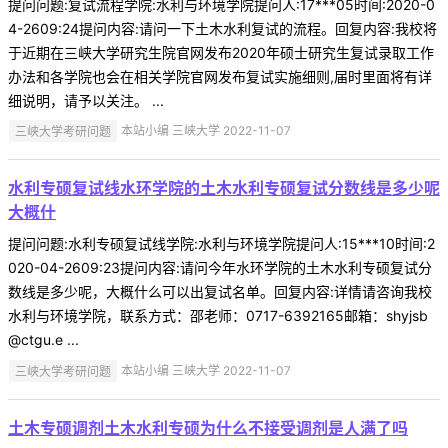
提问问题:复试流程学院:水利与环境学院提问人:17***05时间:2020-0
4-2609:24提问内容:请问一下土木水利复试的流程。回复内容:我校将
于近期在三峡大学研究生院官网发布2020年硕士研究生复试录取工作
办法和各学院也会在相关学院官网发布复试实施细则,届时里面将有详
细说明，请予以关注。 ...
三峡大学考研问题
本站小编 三峡大学 2022-11-07
水利专硕复试线水环学院的土木水利专硕复试分数线是多少呢
大概什
提问问题:水利专硕复试线学院:水利与环境学院提问人:15***10时间:2
020-04-2609:23提问内容:请问今年水环学院的土木水利专硕复试分
数线是多少呢，大概什么可以出复试名单。回复内容:详情请咨询我校
水利与环境学院，联系方式：邵老师：0717-6392165邮箱：shyjsb
@ctgu.e ...
三峡大学考研问题
本站小编 三峡大学 2022-11-07
土木专硕调剂土木水利专硕为什么不接受调剂是人满了吗