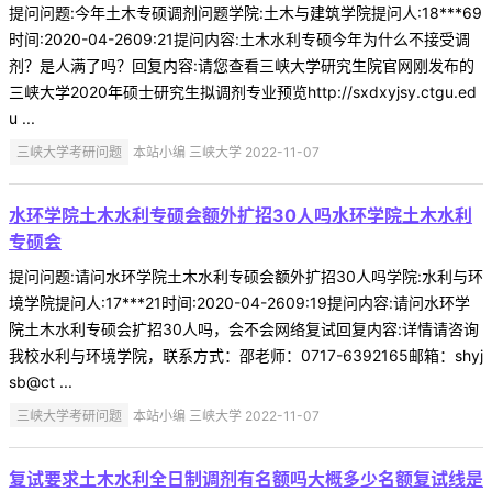
提问问题:今年土木专硕调剂问题学院:土木与建筑学院提问人:18***69
时间:2020-04-2609:21提问内容:土木水利专硕今年为什么不接受调
剂？是人满了吗？回复内容:请您查看三峡大学研究生院官网刚发布的
三峡大学2020年硕士研究生拟调剂专业预览http://sxdxyjsy.ctgu.ed
u ...
三峡大学考研问题
本站小编 三峡大学 2022-11-07
水环学院土木水利专硕会额外扩招30人吗水环学院土木水利
专硕会
提问问题:请问水环学院土木水利专硕会额外扩招30人吗学院:水利与环
境学院提问人:17***21时间:2020-04-2609:19提问内容:请问水环学
院土木水利专硕会扩招30人吗，会不会网络复试回复内容:详情请咨询
我校水利与环境学院，联系方式：邵老师：0717-6392165邮箱：shyj
sb@ct ...
三峡大学考研问题
本站小编 三峡大学 2022-11-07
复试要求土木水利全日制调剂有名额吗大概多少名额复试线是