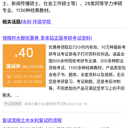
士、新闻传播硕士、社会工作硕士等）、28类同等学力申硕
专业、1130种经典教材。
相关话题/
水利
环境学院
领限时大额优惠券,享本站正版考研考试资料!
优惠券领取后72小时内有效，10万种最新考
研考试考证类电子打印资料任你选。涵盖全
国500余所院校考研专业课、200多种职业
资格考试、1100多种经典教材，产品类型包
含电子书、题库、全套资料以及视频，无论
您是考研复习、考证刷题，还是考前冲刺
等，不同类型的产品可满足您学习上的不同
需求。 ...
考试优惠券
本站小编 Free壹佰分学习网 2022-09-19
复试流程土木水利复试的流程