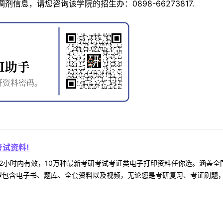
信息，请您咨询该学院的招生办：0898-66273817.
试资料!
2小时内有效，10万种最新考研考试考证类电子打印资料任你选。涵盖全国
型包含电子书、题库、全套资料以及视频，无论您是考研复习、考证刷题，还