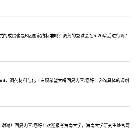
剂进入复试的成绩也是B区国家线标准吗？调剂的复试会在5.20以后进行吗？
，我总分298，调剂材料与化工专硕希望大吗回复内容:您好！咨询具体的调剂
剂名额吗？谢谢！回复内容:您好！欢迎报考海南大学，海南大学研究生处官网