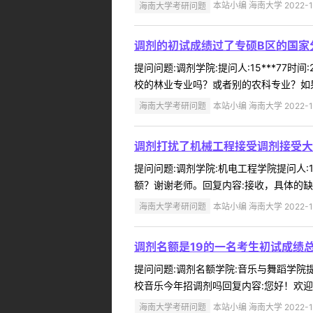
海南大学考研问题
本站小编 海南大学 2022-1
调剂的初试成绩过了专硕B区的国家
提问问题:调剂学院:提问人:15***77
校的林业专业吗？或者别的农科专业？如果
海南大学考研问题
本站小编 海南大学 2022-1
调剂打扰了机械工程接受调剂接受大
提问问题:调剂学院:机电工程学院提问人:1
额？谢谢老师。回复内容:接收，具体的缺额
海南大学考研问题
本站小编 海南大学 2022-1
调剂名额是19的一名考生初试成绩总
提问问题:调剂名额学院:音乐与舞蹈学院提问
校音乐今年招调剂吗回复内容:您好！欢迎
海南大学考研问题
本站小编 海南大学 2022-1