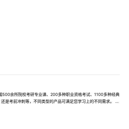
500余所院校考研专业课、200多种职业资格考试、1100多种经典
是考前冲刺等，不同类型的产品可满足您学习上的不同需求。 ...