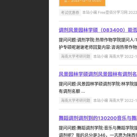
考试优惠券
本站小编 Free壹佰分学习网 2022-
调剂风景园林学硕（083400）能
提问问题:调剂学院:热带作物学院提问人:1
护专硕呢谢谢老师回复内容:咨询热带作物学院
海南大学考研问题
本站小编 海南大学 2022-1
风景园林学硕调剂风景园林有调剂名
提问问题:风景园林学硕调剂学院:林学院提问
有调剂名额 ...
海南大学考研问题
本站小编 海南大学 2022-1
舞蹈调剂调剂到的130200音乐与舞
提问问题:舞蹈调剂学院:音乐与舞蹈学院提问人
调剂呢？我的总分是346，一志愿为陕西