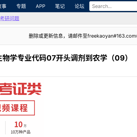
故事
专题
APP
笔记
论坛
考研问题
删除或更新信息，请邮件至freekaoyan#163.com
物学专业代码07开头调剂到农学（09）