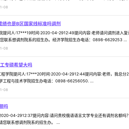
1-08
成绩也是B区国家线标准吗调剂
问人:17***19时间:2020-04-2912:49提问内容:老师请问调
系想调剂院系的招生办。经济学院招生办电话：0898-6629253 ...
1-08
化工专硕希望大吗
学院提问人:17***20时间:2020-04-2912:44提问内容:老师
技术学院招生办电话：0898-66256050. ...
1-08
额吗
时间:2020-04-2912:37提问内容:请问贵校俄语语言文学专业还有调
您联系想调剂院系的招生办。 ...