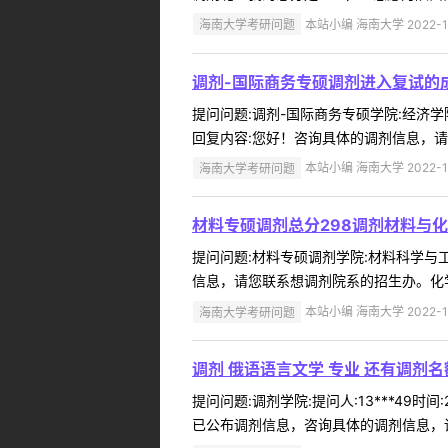
海南大学考研问题
本站小编 海南大学 2022-1
调剂-国际商务专硕调剂进入复试的
提问问题:调剂-国际商务专硕学院:经济学院提
回复内容:您好！咨询具体的调剂信息，请您联
海南大学考研问题
本站小编 海南大学 2022-1
材料专硕调剂总分298调剂材料与
提问问题:材料专硕调剂学院:材料科学与工程
信息，请您联系想调剂院系的招生办。化学工程与
海南大学考研问题
本站小编 海南大学 2022-1
调剂 俄语语言文学 专业 还有调剂名
提问问题:调剂学院:提问人:13***49
已公布调剂信息，咨询具体的调剂信息，请