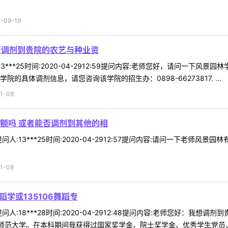
09-19
否调剂到贵院的农艺与种业资
3***25时间:2020-04-2912:59提问内容:老师您好，请问一下风
的具体调剂信息，请您咨询该学院的招生办：0898-66273817. ...
1-08
额吗 或者能否调剂到其他的相
人:13***25时间:2020-04-2912:57提问内容:请问一下老师
1-08
蹈学或135106舞蹈专
:18***28时间:2020-04-2912:48提问内容:老师您好：我想调
师范大学。在本科期间我获得过国家奖学金、院士奖学金、优秀学生党员、 .