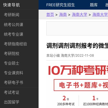
快速导航
FREE研究生招生
题库
首页
>
海南
>
海南大学
>
海南大学
考研新闻
统考公共课
统考专业课
考研指南经验
调剂调剂调剂报考的微生
考研院校
本站小编 海南大学/2022-11-08
专业硕士
专业课资料
考研电子书
考试考证
出国留学