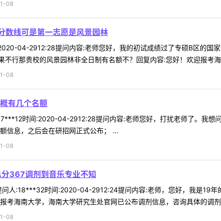
1-08
分数线可是第一志愿是风景园林
时间:2020-04-2912:28提问内容:老师您好，我的初试成绩过了专硕B
不行那贵校的风景园林非全日制有名额不？回复内容:您好！欢迎报考海南大
1-08
概有几个名额
7***12时间:2020-04-2912:28提问内容:老师您好，打扰老
信息，之后会在研招网正式公布； ...
1-08
分367调剂到音乐专业不知
人:18***32时间:2020-04-2912:24提问内容:老师，您好，
报考海南大学，海南大学研究生处官网已公布调剂信息，咨询具体的调剂信息
1-08