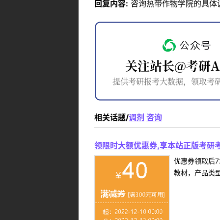
回复内容:
咨询热带作物学院的具体调剂
相关话题/
调剂
咨询
领限时大额优惠券,享本站正版考研考
优惠券领取后7
教材，产品类