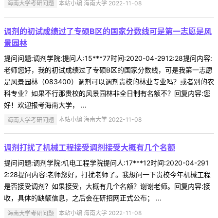
海南大学考研问题
本站小编 海南大学 2022-11-08
调剂的初试成绩过了专硕B区的国家分数线可是第一志愿是风
景园林
提问问题:调剂学院:提问人:15***77时间:2020-04-2912:28提问内容:
老师您好，我的初试成绩过了专硕B区的国家分数线，可是我第一志愿
是风景园林（083400）调剂可以调剂贵校的林业专业吗？或者别的农
科专业？如果不行那贵校的风景园林非全日制有名额不？回复内容:您
好！欢迎报考海南大学， ...
海南大学考研问题
本站小编 海南大学 2022-11-08
调剂打扰了机械工程接受调剂接受大概有几个名额
提问问题:调剂学院:机电工程学院提问人:17***12时间:2020-04-291
2:28提问内容:老师您好，打扰老师了。我想问一下贵校今年机械工程
是否接受调剂？如果接受，大概有几个名额？谢谢老师。回复内容:接
收，具体的缺额信息，之后会在研招网正式公布； ...
海南大学考研问题
本站小编 海南大学 2022-11-08