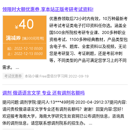
领限时大额优惠券,享本站正版考研考试资料!
优惠券领取后72小时内有效，10万种最新考
研考试考证类电子打印资料任你选。涵盖全
国500余所院校考研专业课、200多种职业
资格考试、1100多种经典教材，产品类型包
含电子书、题库、全套资料以及视频，无论
您是考研复习、考证刷题，还是考前冲刺
等，不同类型的产品可满足您学习上的不同
需求。 ...
考试优惠券
本站小编 Free壹佰分学习网 2022-09-19
调剂 俄语语言文学 专业 还有调剂名额吗
提问问题:调剂学院:提问人:13***49时间:2020-04-2912:37提问内容:
请问贵校俄语语言文学专业还有调剂名额吗？谢谢！回复内容:您好！
欢迎报考海南大学，海南大学研究生处官网已公布调剂信息，咨询具
体的调剂信息，请您联系想调剂院系的招生办。 ...