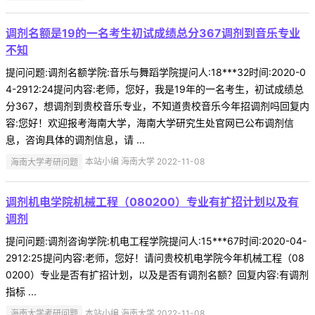
调剂名额是19的一名考生初试成绩总分367调剂到音乐专业
不知
提问问题:调剂名额学院:音乐与舞蹈学院提问人:18***32时间:2020-0
4-2912:24提问内容:老师，您好，我是19年的一名考生，初试成绩总
分367，想调剂到贵校音乐专业，不知道贵校音乐今年招调剂吗回复内
容:您好！欢迎报考海南大学，海南大学研究生处官网已公布调剂信
息，咨询具体的调剂信息，请 ...
海南大学考研问题
本站小编 海南大学 2022-11-08
调剂机电学院机械工程（080200）专业有扩招计划以及有
调剂
提问问题:调剂咨询学院:机电工程学院提问人:15***67时间:2020-04-
2912:25提问内容:老师，您好！请问贵校机电学院今年机械工程（08
0200）专业是否有扩招计划，以及是否有调剂名额？回复内容:有调剂
指标 ...
海南大学考研问题
本站小编 海南大学 2022-11-08