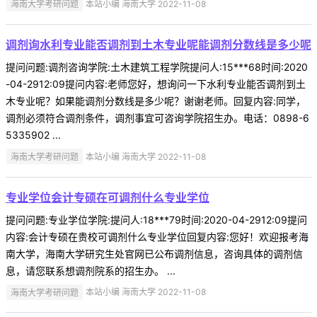
海南大学考研问题
本站小编 海南大学 2022-11-08
调剂询水利专业能否调剂到土木专业呢能调剂分数线是多少呢
提问问题:调剂咨询学院:土木建筑工程学院提问人:15***68时间:2020
-04-2912:09提问内容:老师您好，想询问一下水利专业能否调剂到土
木专业呢？如果能调剂分数线是多少呢？谢谢老师。回复内容:同学，
调剂必须符合调剂条件，调剂事宜可咨询学院招生办。电话：0898-6
5335902 ...
海南大学考研问题
本站小编 海南大学 2022-11-08
专业学位会计专硕在可调剂什么专业学位
提问问题:专业学位学院:提问人:18***79时间:2020-04-2912:09提问
内容:会计专硕在贵校可调剂什么专业学位回复内容:您好！欢迎报考海
南大学，海南大学研究生处官网已公布调剂信息，咨询具体的调剂信
息，请您联系想调剂院系的招生办。 ...
海南大学考研问题
本站小编 海南大学 2022-11-08