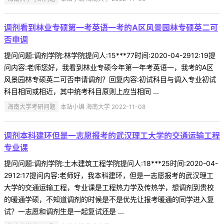
调剂看到林业专硕第一考英语一考的A区风景园林专硕英二可
否申调
提问问题:调剂学院:林学院提问人:15***77时间:2020-04-2912:19提
问内容:老师您好，我看到林业专硕今年第一年考英语一，我考的A区
风景园林专硕英二可否申请调剂？回复内容:初试科目与调入专业初试
科目相同或相近，其中统考科目原则上应当相同 ...
海南大学考研问题
本站小编 海南大学 2022-11-08
调剂本科建环但是一志愿报考的武汉理工大学的交通运输工程
专业课
提问问题:调剂学院:土木建筑工程学院提问人:18***25时间:2020-04-
2912:17提问内容:老师好，我本科建环，但是一志愿报考的武汉理工
大学的交通运输工程，专业课是工程热力学及传热学，想调剂到贵校
的暖通学硕，不知道调剂的时候是不是优先让报考暖通的同学进入复
试？一志愿和调剂生是一起复试还是 ...