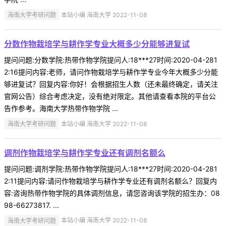
海南大学考研问题
本站小编 海南大学 2022-11-08
分数作物栽培学与耕作学专业大概多少分能够进复试
提问问题:分数学院:热带作物学院提问人:18***27时间:2020-04-281
2:16提问内容:老师，请问作物栽培学与耕作学专业今年大概多少分能
够进复试？回复内容:你好！会根据招生人数（还未最终确定，请关注
官网公告）综合考虑决定，没有绝对限定。其他请查看本院的平台公
告作参考。海南大学热带作物学院 ...
海南大学考研问题
本站小编 海南大学 2022-11-08
调剂作物栽培学与耕作学专业还有调剂名额么
提问问题:调剂学院:热带作物学院提问人:18***27时间:2020-04-281
2:11提问内容:请问作物栽培学与耕作学专业还有调剂名额么？回复内
容:咨询热带作物学院的具体调剂信息，请您咨询该学院的招生办：08
98-66273817. ...
海南大学考研问题
本站小编 海南大学 2022-11-08