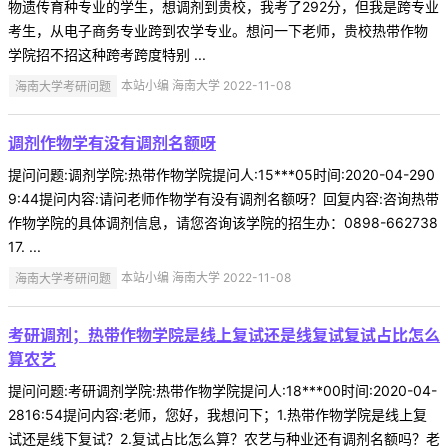
物遗传育种专业的学生，想调剂到贵校，我考了292分，但我是跨专业
考生，从电子商务专业跨到农学专业。想问一下老师，贵校热带作物
学院招不招这种跨考跨度特别 ...
海南大学考研问题
本站小编 海南大学 2022-11-08
调剂作物学有没有调剂名额呀
提问问题:调剂学院:热带作物学院提问人:15***05时间:2020-04-290
9:44提问内容:请问老师作物学有没有调剂名额呀？回复内容:咨询热带
作物学院的具体调剂信息，请您咨询该学院的招生办：0898-662738
17. ...
海南大学考研问题
本站小编 海南大学 2022-11-08
考研调剂；热带作物学院是线上复试还是线复试复试占比怎么
算农艺
提问问题:考研调剂学院:热带作物学院提问人:18***00时间:2020-04-
2816:54提问内容:老师，您好，我想问下；1.热带作物学院是线上复
试还是线下复试？2.复试占比怎么算？农艺与种业还有调剂名额吗？老