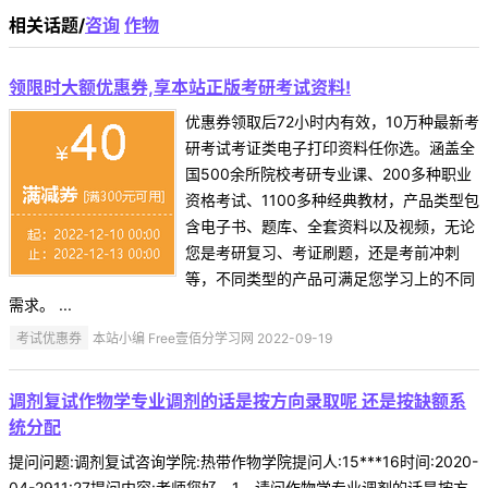
相关话题/
咨询
作物
领限时大额优惠券,享本站正版考研考试资料!
优惠券领取后72小时内有效，10万种最新考
研考试考证类电子打印资料任你选。涵盖全
国500余所院校考研专业课、200多种职业
资格考试、1100多种经典教材，产品类型包
含电子书、题库、全套资料以及视频，无论
您是考研复习、考证刷题，还是考前冲刺
等，不同类型的产品可满足您学习上的不同
需求。 ...
考试优惠券
本站小编 Free壹佰分学习网 2022-09-19
调剂复试作物学专业调剂的话是按方向录取呢 还是按缺额系
统分配
提问问题:调剂复试咨询学院:热带作物学院提问人:15***16时间:2020-
04-2911:27提问内容:老师您好，1、请问作物学专业调剂的话是按方