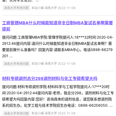
海南大学考研问题
本站小编 海南大学 2022-11-08
工商管理MBA什么时候能知道非全日制MBA复试名单啊需要
提前
提问问题:工商管理MBA学院:管理学院提问人:18***32时间:2020-04-
2912:46提问内容:请问什么时候能知道非全日制MBA复试名单啊？需
要提前做什么准备吗？回复内容:请联系MBA中心，电话0898-66279
201 ...
海南大学考研问题
本站小编 海南大学 2022-11-08
材料专硕调剂总分298调剂材料与化工专硕希望大吗
提问问题:材料专硕调剂学院:材料科学与工程学院提问人:17***20时
间:2020-04-2912:44提问内容:老师，我总分298，调剂材料与化工专
硕希望大吗回复内容:您好！咨询具体的调剂信息，请您联系想调剂院
系的招生办。化学工程与技术学院招生办电话：0898-66256050. ...
海南大学考研问题
本站小编 海南大学 2022-11-08