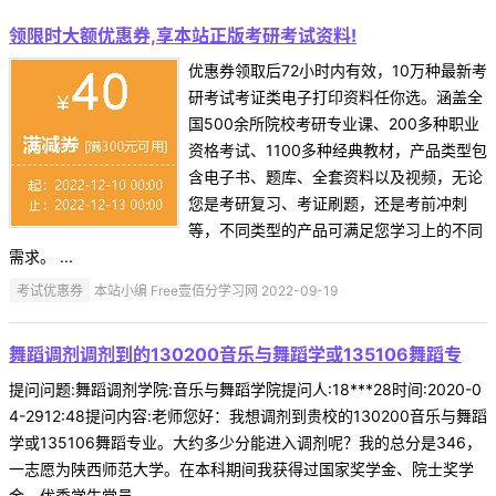
领限时大额优惠券,享本站正版考研考试资料!
优惠券领取后72小时内有效，10万种最新考
研考试考证类电子打印资料任你选。涵盖全
国500余所院校考研专业课、200多种职业
资格考试、1100多种经典教材，产品类型包
含电子书、题库、全套资料以及视频，无论
您是考研复习、考证刷题，还是考前冲刺
等，不同类型的产品可满足您学习上的不同
需求。 ...
考试优惠券
本站小编 Free壹佰分学习网 2022-09-19
舞蹈调剂调剂到的130200音乐与舞蹈学或135106舞蹈专
提问问题:舞蹈调剂学院:音乐与舞蹈学院提问人:18***28时间:2020-0
4-2912:48提问内容:老师您好：我想调剂到贵校的130200音乐与舞蹈
学或135106舞蹈专业。大约多少分能进入调剂呢？我的总分是346，
一志愿为陕西师范大学。在本科期间我获得过国家奖学金、院士奖学
金、优秀学生党员、 ...