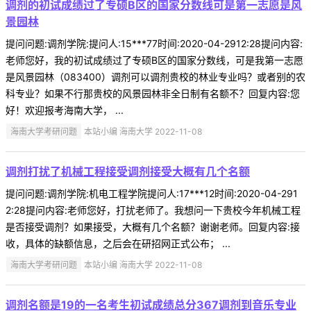
调剂的初试成绩过了专硕B区的国家分数线可是第一志愿是风
景园林
提问问题:调剂学院:提问人:15***77时间:2020-04-2912:28提问内容:
老师您好，我的初试成绩过了专硕B区的国家分数线，可是我第一志愿
是风景园林（083400）调剂可以调剂贵校的林业专业吗？或者别的农
科专业？如果不行那贵校的风景园林非全日制有名额不？回复内容:您
好！欢迎报考海南大学， ...
海南大学考研问题
本站小编 海南大学 2022-11-08
调剂打扰了机械工程接受调剂接受大概有几个名额
提问问题:调剂学院:机电工程学院提问人:17***12时间:2020-04-291
2:28提问内容:老师您好，打扰老师了。我想问一下贵校今年机械工程
是否接受调剂？如果接受，大概有几个名额？谢谢老师。回复内容:接
收，具体的缺额信息，之后会在研招网正式公布； ...
海南大学考研问题
本站小编 海南大学 2022-11-08
调剂名额是19的一名考生初试成绩总分367调剂到音乐专业