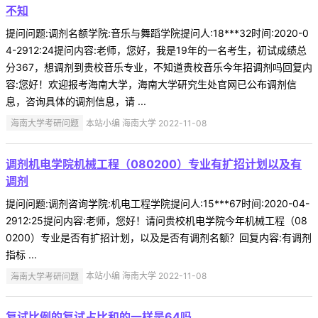
不知
提问问题:调剂名额学院:音乐与舞蹈学院提问人:18***32时间:2020-0
4-2912:24提问内容:老师，您好，我是19年的一名考生，初试成绩总
分367，想调剂到贵校音乐专业，不知道贵校音乐今年招调剂吗回复内
容:您好！欢迎报考海南大学，海南大学研究生处官网已公布调剂信
息，咨询具体的调剂信息，请 ...
海南大学考研问题
本站小编 海南大学 2022-11-08
调剂机电学院机械工程（080200）专业有扩招计划以及有
调剂
提问问题:调剂咨询学院:机电工程学院提问人:15***67时间:2020-04-
2912:25提问内容:老师，您好！请问贵校机电学院今年机械工程（08
0200）专业是否有扩招计划，以及是否有调剂名额？回复内容:有调剂
指标 ...
海南大学考研问题
本站小编 海南大学 2022-11-08
复试比例的复试占比和的一样是64吗