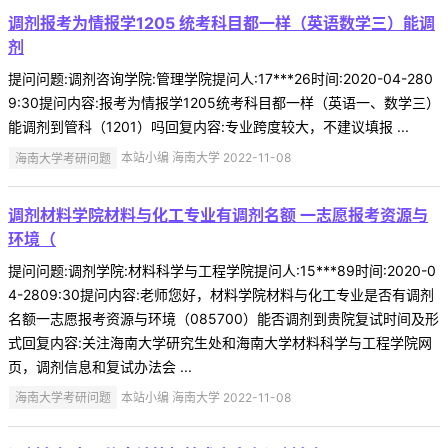
调剂报考为情报学1205 统考科目都一样（英语数学三）能调
剂
提问问题:调剂咨询学院:管理学院提问人:17***26时间:2020-04-280
9:30提问内容:报考为情报学1205统考科目都一样（英语一、数学三）
能调剂到管科（1201）吗回复内容:专业跨度较大，不建议填报 ...
海南大学考研问题
本站小编 海南大学 2022-11-08
调剂材料学院材料与化工专业有调剂名额 一志愿报考资源与
环境（
提问问题:调剂学院:材料科学与工程学院提问人:15***89时间:2020-0
4-2809:30提问内容:老师您好，材料学院材料与化工专业是否有调剂
名额一志愿报考资源与环境（085700）能否调剂到贵院复试时间及形
式回复内容:关注海南大学研究生处和海南大学材料科学与工程学院网
页，调剂信息和复试办法会 ...
海南大学考研问题
本站小编 海南大学 2022-11-08