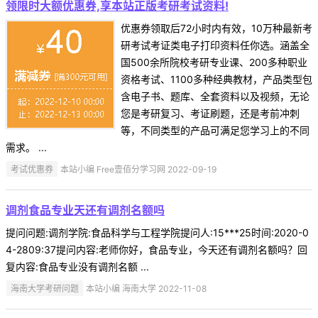
领限时大额优惠券,享本站正版考研考试资料!
优惠券领取后72小时内有效，10万种最新考
研考试考证类电子打印资料任你选。涵盖全
国500余所院校考研专业课、200多种职业
资格考试、1100多种经典教材，产品类型包
含电子书、题库、全套资料以及视频，无论
您是考研复习、考证刷题，还是考前冲刺
等，不同类型的产品可满足您学习上的不同
需求。 ...
考试优惠券
本站小编 Free壹佰分学习网 2022-09-19
调剂食品专业天还有调剂名额吗
提问问题:调剂学院:食品科学与工程学院提问人:15***25时间:2020-0
4-2809:37提问内容:老师你好，食品专业，今天还有调剂名额吗？回
复内容:食品专业没有调剂名额 ...
海南大学考研问题
本站小编 海南大学 2022-11-08