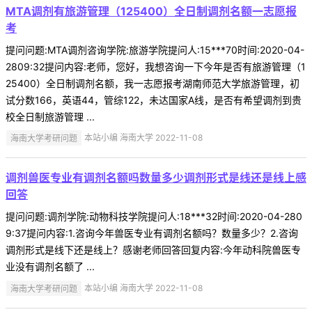
MTA调剂有旅游管理（125400）全日制调剂名额一志愿报
考
提问问题:MTA调剂咨询学院:旅游学院提问人:15***70时间:2020-04-
2809:32提问内容:老师，您好，我想咨询一下今年是否有旅游管理（1
25400）全日制调剂名额，我一志愿报考湖南师范大学旅游管理，初
试分数166，英语44，管综122，未达国家A线，是否有希望调剂到贵
校全日制旅游管理 ...
海南大学考研问题
本站小编 海南大学 2022-11-08
调剂兽医专业有调剂名额吗数量多少调剂形式是线还是线上感
回答
提问问题:调剂学院:动物科技学院提问人:18***32时间:2020-04-280
9:37提问内容:1.咨询今年兽医专业有调剂名额吗？数量多少？2.咨询
调剂形式是线下还是线上？感谢老师回答回复内容:今年动科院兽医专
业没有调剂名额了 ...
海南大学考研问题
本站小编 海南大学 2022-11-08