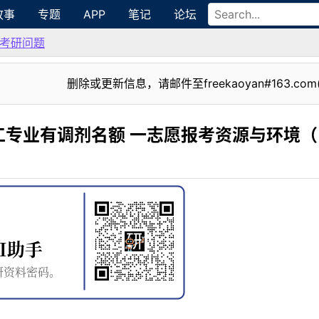
故事
专题
APP
笔记
论坛
考研问题
删除或更新信息，请邮件至freekaoyan#163.com
工专业有调剂名额 一志愿报考资源与环境（