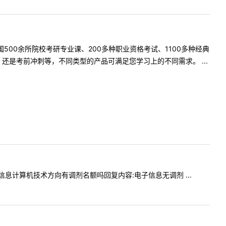
500余所院校考研专业课、200多种职业资格考试、1100多种经典
是考前冲刺等，不同类型的产品可满足您学习上的不同需求。 ...
电子信息计算机技术方向有调剂名额吗回复内容:电子信息无调剂 ...