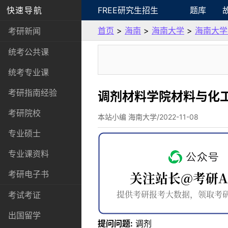
快速导航
FREE研究生招生
题库
首页
>
海南
>
海南大学
>
海南大学
考研新闻
统考公共课
统考专业课
考研指南经验
调剂材料学院材料与化
考研院校
本站小编 海南大学/2022-11-08
专业硕士
专业课资料
考研电子书
考试考证
出国留学
提问问题:
调剂