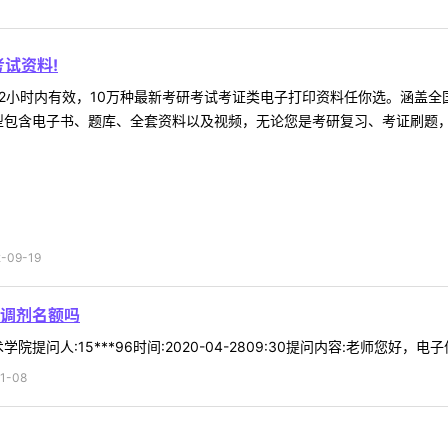
试资料!
2小时内有效，10万种最新考研考试考证类电子打印资料任你选。涵盖全国
型包含电子书、题库、全套资料以及视频，无论您是考研复习、考证刷题，还
09-19
调剂名额吗
提问人:15***96时间:2020-04-2809:30提问内容:老师您好，
1-08