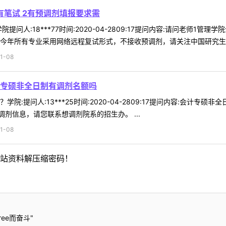
有笔试 2有预调剂填报要求需
提问人:18***77时间:2020-04-2809:17提问内容:请问老师
今年所有专业采用网络远程复试形式，不接收预调剂，请关注中国研究生招生
1-08
专硕非全日制有调剂名额吗
院:提问人:13***25时间:2020-04-2809:17提问内容:会计
剂信息，请您联系想调剂院系的招生办。 ...
1-08
站资料解压缩密码！
ee而奋斗"