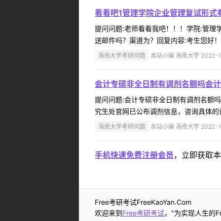
看看吧1管理学院企业管理复试形式
提问问题:老师看看我吧！！！学院:管理学院
送邮件吗？渠道为？回复内容:考生您好！
海南大学考研问题
本站小编 海南大学 2022-1
会计专硕非全日制有调剂名额吗会计
提问问题:会计专硕非全日制有调剂名额吗？学
究生处官网已公布调剂信息，咨询具体的调
海南大学考研问题
本站小编 海南大学 2022-1
手机快速免费注册会员
，立即获取本
Free考研考试FreeKaoYan.Com
欢迎来到
Free考研考试
，"为实现人生的Fr