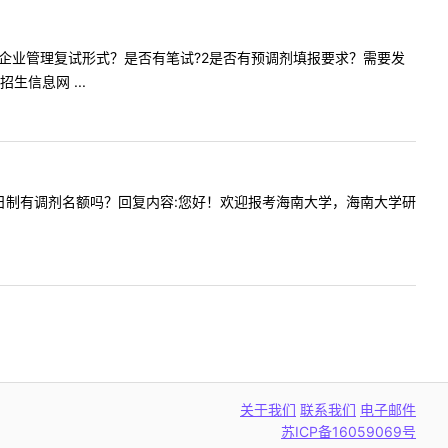
1管理学院企业管理复试形式？是否有笔试?2是否有预调剂填报要求？需要发
信息网 ...
专硕非全日制有调剂名额吗？回复内容:您好！欢迎报考海南大学，海南大学研
关于我们
联系我们
电子邮件
苏ICP备16059069号