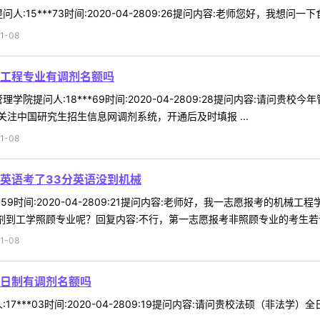
:15***73时间:2020-04-2809:26提问内容:老师您好，我想问
1-08
工程专业有调剂名额吗
学院提问人:18***69时间:2020-04-2809:28提问内容:请问
注中国研究生招生信息网调剂系统，开通后及时填报 ...
1-08
硕英语考了33分英语没到机械
***59时间:2020-04-2809:21提问内容:老师好，我一志愿报考的
剂到工学照顾专业呢？回复内容:不行，第一志愿报考非照顾专业的考生若调入
1-08
日制有调剂名额吗
17***03时间:2020-04-2809:19提问内容:请问贵校法硕（非