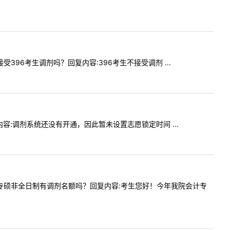
接受396考生调剂吗？回复内容:396考生不接受调剂 ...
回复内容:调剂系统还没有开通，因此暂未设置志愿锁定时间 ...
容:会计专硕非全日制有调剂名额吗？回复内容:考生您好！今年我院会计专