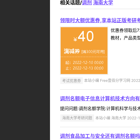
相关话题/
调剂
海南大学
领限时大额优惠券,享本站正版考研考
优惠券领取后7
教材，产品类
考试优惠券
本站小编 Free壹佰分学习网 2022-
调剂名额电子信息计算机技术方向有
提问问题:调剂名额学院:计算机科学与技术学院
海南大学考研问题
本站小编 海南大学 2022-1
调剂食品加工与安全还有调剂名额吗