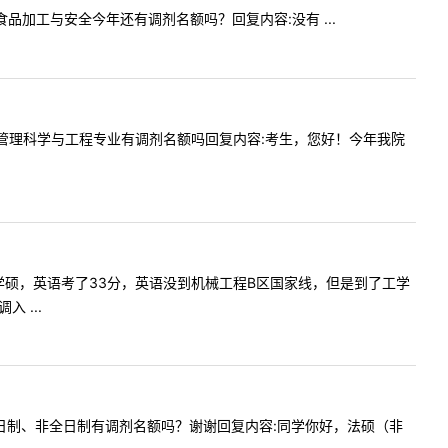
一下食品加工与安全今年还有调剂名额吗？回复内容:没有 ...
贵校今年管理科学与工程专业有调剂名额吗回复内容:考生，您好！今年我院
机械工程学硕，英语考了33分，英语没到机械工程B区国家线，但是到了工学
 ...
法学）全日制、非全日制有调剂名额吗？谢谢回复内容:同学你好，法硕（非