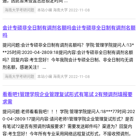
通，因此暂未设置志愿锁定时间 ...
海南大学考研问题
本站小编 海南大学 2022-11-08
会计专硕非全日制有调剂名额吗会计专硕非全日制有调剂名额
吗
提问问题:会计专硕非全日制有调剂名额吗？学院:管理学院提问人:13*
**25时间:2020-04-2809:18提问内容:会计专硕非全日制有调剂名额
吗？回复内容:考生您好！今年我院会计专硕全日制、非全日制均无调
剂名额，感谢关注！ ...
海南大学考研问题
本站小编 海南大学 2022-11-08
看看吧1管理学院企业管理复试形式有笔试 2有预调剂填报要
求需
提问问题:老师看看我吧！！！学院:管理学院提问人:18***77时间:202
0-04-2809:17提问内容:请问老师1管理学院企业管理复试形式？是否
有笔试?2是否有预调剂填报要求？需要发送邮件吗？渠道为？回复内
容:考生您好！今年所有专业采用网络远程复试形式，不接收预调剂，