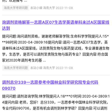
剂，欢迎报考 ...
海南大学考研问题
本站小编 海南大学 2022-11-08
询调剂资格解答一志愿A区07生态学英语单科未过A区国家线
达到
提问问题:询问调剂资格，谢谢老师解答学院:生命科学学院提问人:15*
**98时间:2020-04-2809:16提问内容:请问一志愿A区07生态学，英
语单科未过A区国家线，达到贵院生物与医药复试线，专业课普通生物
学，生态学，是否可以调剂至贵院生物与医药专业？回复内容:符合国
家对2020年调剂考生的基 ...
海南大学考研问题
本站小编 海南大学 2022-11-08
调剂总分339一志愿参考中国林业科学研究院专业代码
09070
提问问题:调剂咨询学院:林学院提问人:18***01时间:2020-04-2809:1
4提问内容:老师，您好！总分339，一志愿参考中国林业科学研究院，
专业代码090706，是否有机会调剂到林学学硕？回复内容:可以调剂