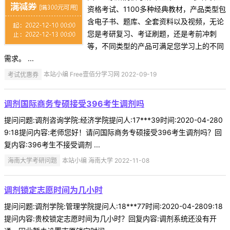
资格考试、1100多种经典教材，产品类型包
含电子书、题库、全套资料以及视频，无论
您是考研复习、考证刷题，还是考前冲刺
等，不同类型的产品可满足您学习上的不同
需求。 ...
考试优惠券
本站小编 Free壹佰分学习网 2022-09-19
调剂国际商务专硕接受396考生调剂吗
提问问题:调剂咨询学院:经济学院提问人:17***39时间:2020-04-280
9:18提问内容:老师您好！请问国际商务专硕接受396考生调剂吗？回
复内容:396考生不接受调剂 ...
海南大学考研问题
本站小编 海南大学 2022-11-08
调剂锁定志愿时间为几小时
提问问题:调剂学院:管理学院提问人:18***77时间:2020-04-2809:18
提问内容:贵校锁定志愿时间为几小时？回复内容:调剂系统还没有开