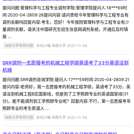
提问问题:管理科学与工程专业调剂学院:管理学院提问人:18***69时
间:2020-04-2809:28提问内容:请问贵校今年管理科学与工程专业有
调剂名额吗回复内容:考生，您好！今年我院管理科学与工程专业有少
量调剂名额，请关注中国研究生招生信息网调剂系统，开通后及时填
报 ...
海南大学考研问题
本站小编 海南大学 2022-11-08
SRR调剂一志愿报考的机械工程学硕英语考了33分英语没到
机械
提问问题:SRR调剂咨询学院:提问人:17***59时间:2020-04-2809:21
提问内容:老师好，我一志愿报考的机械工程学硕，英语考了33分，英
语没到机械工程B区国家线，但是到了工学照顾专业的英语国家线(31
分)。能不能调剂到工学照顾专业呢？回复内容:不行，第一志愿报考非
照顾专业的考生若调入 ...
海南大学考研问题
本站小编 海南大学 2022-11-08