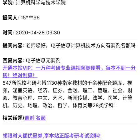
学院:
计算机科学与技术学院
提问人:
15***96
时间:
2020-04-28 09:30
提问内容:
老师您好，电子信息计算机技术方向有调剂名额吗
回复内容:
电子信息无调剂
开通本站VIP：一万种考研专业课视频随便看，每本不到一分
钱！绝对划算！
547所院校考研考博1130种指定教材的千余种配套题库、视
频，涵盖英语、经济、证券、金融、理工、管理、社会、财
会、教育心理、中文、艺术、新闻传播、法学、医学、计算
机、历史、地理、政治、哲学、体育类等28类学科！
相关话题/
调剂
名额
领限时大额优惠券,享本站正版考研考试资料!