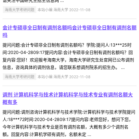
请关注中国研究生招生信息网 ...
海南大学考研问题
本站小编 海南大学 2022-11-08
会计专硕非全日制有调剂名额吗会计专硕非全日制有调剂名额
吗
提问问题:会计专硕非全日制有调剂名额吗？学院:提问人:13***25时
间:2020-04-2809:17提问内容:会计专硕非全日制有调剂名额吗？回
复内容:您好！欢迎报考海南大学，海南大学研究生处官网已公布调剂
信息，咨询具体的调剂信息，请您联系想调剂院系的招生办。 ...
海南大学考研问题
本站小编 海南大学 2022-11-08
调剂 计算机科学与技术计算机科学与技术专业有调剂名额大
概有多
提问问题:调剂咨询计算机科学与技术学院:计算机科学与技术学院提问
人:18***72时间:2020-04-2809:17提问内容:老师您好，想问下您，
今年计算机科学与技术专业是否有调剂名额，大概有多少个调剂名
额。回复内容:计算机学硕有调剂，名额未定 ...