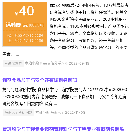
优惠券领取后72小时内有效，10万种最新考
研考试考证类电子打印资料任你选。涵盖全
国500余所院校考研专业课、200多种职业
资格考试、1100多种经典教材，产品类型包
含电子书、题库、全套资料以及视频，无论
您是考研复习、考证刷题，还是考前冲刺
等，不同类型的产品可满足您学习上的不同
需求。 ...
考试优惠券
本站小编 Free壹佰分学习网 2022-09-19
调剂食品加工与安全还有调剂名额吗
提问问题:调剂学院:食品科学与工程学院提问人:15***73时间:2020-0
4-2809:26提问内容:老师您好，我想问一下食品加工与安全今年还有
调剂名额吗？回复内容:没有 ...
海南大学考研问题
本站小编 海南大学 2022-11-08
管理科学与工程专业调剂管理科学与工程专业有调剂名额吗