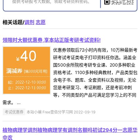
相关话题/
调剂
志愿
领限时大额优惠券,享本站正版考研考试资料!
优惠券领取后72小时内有效，10万种最新考
研考试考证类电子打印资料任你选。涵盖全
国500余所院校考研专业课、200多种职业
资格考试、1100多种经典教材，产品类型包
含电子书、题库、全套资料以及视频，无论
您是考研复习、考证刷题，还是考前冲刺
等，不同类型的产品可满足您学习上的不同
需求。 ...
考试优惠券
本站小编 Free壹佰分学习网 2022-09-19
植物病理学调剂植物病理学有调剂名额吗初试294分一志愿华
中农