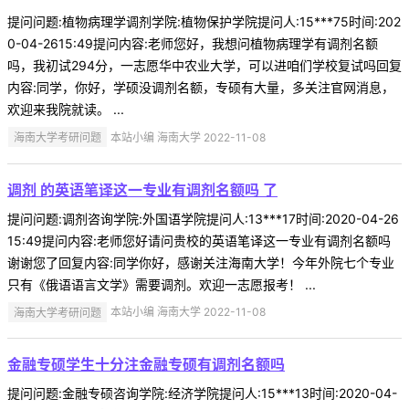
提问问题:植物病理学调剂学院:植物保护学院提问人:15***75时间:202
0-04-2615:49提问内容:老师您好，我想问植物病理学有调剂名额
吗，我初试294分，一志愿华中农业大学，可以进咱们学校复试吗回复
内容:同学，你好，学硕没调剂名额，专硕有大量，多关注官网消息，
欢迎来我院就读。 ...
海南大学考研问题
本站小编 海南大学 2022-11-08
调剂 的英语笔译这一专业有调剂名额吗 了
提问问题:调剂咨询学院:外国语学院提问人:13***17时间:2020-04-26
15:49提问内容:老师您好请问贵校的英语笔译这一专业有调剂名额吗
谢谢您了回复内容:同学你好，感谢关注海南大学！今年外院七个专业
只有《俄语语言文学》需要调剂。欢迎一志愿报考！ ...
海南大学考研问题
本站小编 海南大学 2022-11-08
金融专硕学生十分注金融专硕有调剂名额吗
提问问题:金融专硕咨询学院:经济学院提问人:15***13时间:2020-04-