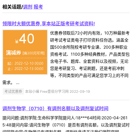
相关话题/
调剂
报考
领限时大额优惠券,享本站正版考研考试资料!
优惠券领取后72小时内有效，10万种最新考
研考试考证类电子打印资料任你选。涵盖全
国500余所院校考研专业课、200多种职业
资格考试、1100多种经典教材，产品类型包
含电子书、题库、全套资料以及视频，无论
您是考研复习、考证刷题，还是考前冲刺
等，不同类型的产品可满足您学习上的不同
需求。 ...
考试优惠券
本站小编 Free壹佰分学习网 2022-09-19
调剂生物学（0710）有调剂名额以及调剂复试时间
提问问题:调剂学院:生命科学学院提问人:18***64时间:2020-04-261
5:48提问内容:请问生物学（0710）是否有调剂名额，以及调剂复试时
间回复内容:生物学没有调剂名额，调剂信息请关注我们学院官网。 ...