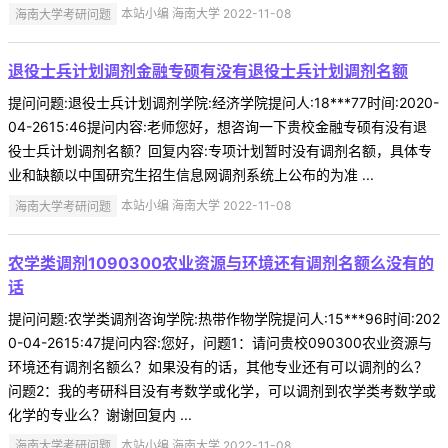
海南大学考研问题
本站小编 海南大学 2022-11-08
退役士兵计划调剂金融专硕有没有退役士兵计划调剂名额
提问问题:退役士兵计划调剂学院:经济学院提问人:18***77时间:2020-
04-2615:46提问内容:老师您好，想咨询一下贵校金融专硕有没有退
役士兵计划调剂名额？回复内容:专项计划暂时没有调剂名额，具体专
业和缺额以中国研究生招生信息网调剂系统上公布的为准 ...
海南大学考研问题
本站小编 海南大学 2022-11-08
农学类调剂1090300农业资源与环境还有调剂名额么没有的
话
提问问题:农学类调剂咨询学院:热带作物学院提问人:15***96时间:202
0-04-2615:47提问内容:您好，问题1：请问贵校090300农业资源与
环境还有调剂名额么？如果没有的话，其他专业还有可以调剂的么？
问题2：我的考研科目没有考数学或化学，可以调剂到农学类考数学或
化学的专业么？谢谢回复内 ...
海南大学考研问题
本站小编 海南大学 2022-11-08