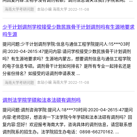
海南大学考研问题
本站小编 海南大学 2022-11-08
少干计划调剂学校接受少数民族骨干计划调剂吗有生源地要求
吗生源
提问问题:少干计划调剂学院:信息与通信工程学院提问人:15***03时
间:2020-04-2615:47提问内容:请问学校接受少数民族骨干计划调剂
吗？有生源地要求吗？生源地内蒙古，想要调剂信息与通信工程学院
的电子信息专硕。调剂骨干计划如何排名？是所有专业一起排名还是
分省份排名？如接受的话调剂申请表发 ...
海南大学考研问题
本站小编 海南大学 2022-11-08
调剂法学院学硕和法本法硕有调剂吗
提问问题:调剂咨询学院:提问人:18***70时间:2020-04-2615:47提问
内容:老师您好，想咨询一下法学院今年学硕和法本法硕有调剂吗？回
复内容:您好！欢迎报考海南大学，咨询具体的调剂信息，请您联系想
调剂院系的招生办。法学院招生办电话：0898-66270162. ...