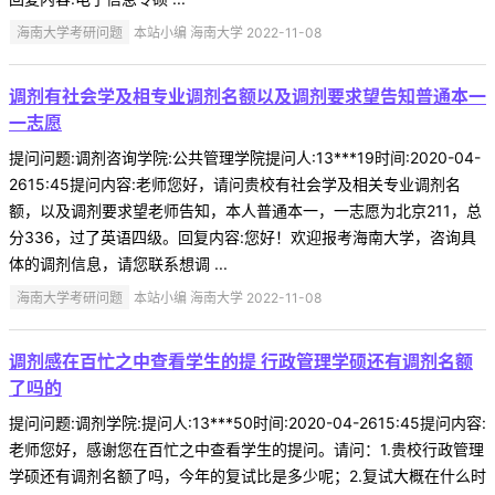
海南大学考研问题
本站小编 海南大学 2022-11-08
调剂有社会学及相专业调剂名额以及调剂要求望告知普通本一
一志愿
提问问题:调剂咨询学院:公共管理学院提问人:13***19时间:2020-04-
2615:45提问内容:老师您好，请问贵校有社会学及相关专业调剂名
额，以及调剂要求望老师告知，本人普通本一，一志愿为北京211，总
分336，过了英语四级。回复内容:您好！欢迎报考海南大学，咨询具
体的调剂信息，请您联系想调 ...
海南大学考研问题
本站小编 海南大学 2022-11-08
调剂感在百忙之中查看学生的提 行政管理学硕还有调剂名额
了吗的
提问问题:调剂学院:提问人:13***50时间:2020-04-2615:45提问内容:
老师您好，感谢您在百忙之中查看学生的提问。请问：1.贵校行政管理
学硕还有调剂名额了吗，今年的复试比是多少呢；2.复试大概在什么时