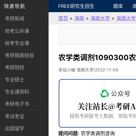
快速导航
FREE研究生招生
题库
首页
>
海南
>
海南大学
>
海南大学
考研新闻
统考公共课
统考专业课
考研指南经验
农学类调剂109030
考研院校
本站小编 海南大学/2022-11-08
专业硕士
专业课资料
考研电子书
考试考证
出国留学
提问问题:
农学类调剂咨询