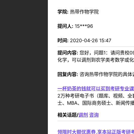
学院:
热带作物学院
提问人:
15***96
时间:
2020-04-26 15:47
提问内容:
您好，问题1：请问贵校0
化学，可以调剂到农学类考数学或化
回复内容:
咨询热带作物学院的具体调剂
一杯奶茶的钱就可以买到考研专业课
2万种考研电子书（题库、视频、全
士、MBA、国际商务硕士、新闻传播
相关话题/
调剂
咨询
领限时大额优惠券,享本站正版考研考