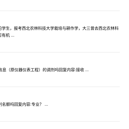
是农学专业的学生，报考西北农林科技大学栽培与耕作学，大三曾去西北农林科
机 ...
电子信息（原仪器仪表工程）的调剂吗回复内容:接收 ...
剂名额吗回复内容:专业？ ...