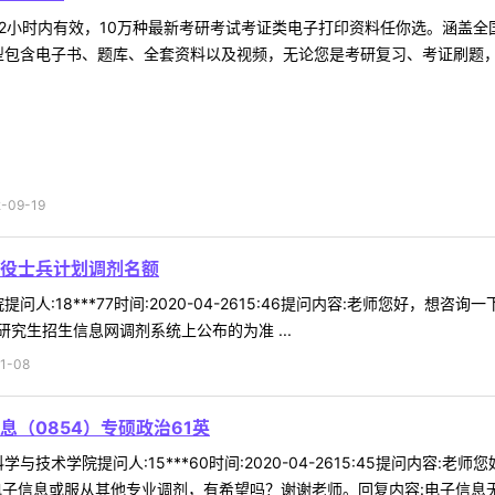
2小时内有效，10万种最新考研考试考证类电子打印资料任你选。涵盖全国
型包含电子书、题库、全套资料以及视频，无论您是考研复习、考证刷题，还
09-19
役士兵计划调剂名额
问人:18***77时间:2020-04-2615:46提问内容:老师您好，
究生招生信息网调剂系统上公布的为准 ...
1-08
（0854）专硕政治61英
与技术学院提问人:15***60时间:2020-04-2615:45提问内容:
电子信息或服从其他专业调剂，有希望吗？谢谢老师。回复内容:电子信息无 .