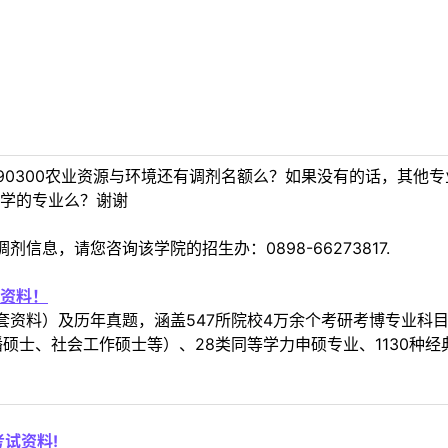
90300农业资源与环境还有调剂名额么？如果没有的话，其他
学的专业么？谢谢
信息，请您咨询该学院的招生办：0898-66273817.
资料！
套资料）及历年真题，涵盖547所院校4万余个考研考博专业科
硕士、社会工作硕士等）、28类同等学力申硕专业、1130种经
试资料!