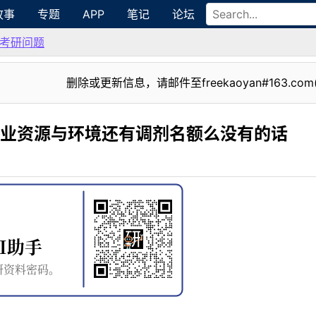
故事
专题
APP
笔记
论坛
考研问题
删除或更新信息，请邮件至freekaoyan#163.com
0农业资源与环境还有调剂名额么没有的话