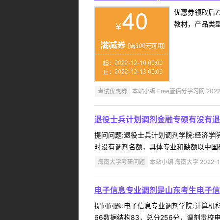
优惠券领取后7
教材，产品类
考试优惠券
本站小编 Free壹佰分学习网 2022-
退役士兵计划调剂金融专硕有没有退
提问问题:退役士兵计划调剂学院:经济学院提
时没有调剂名额，具体专业和缺额以中国研
海南大学考研问题
本站小编 海南大学 2022-1
电子信息专业调剂是山东考生电子信息
提问问题:电子信息专业调剂学院:计算机科学
66数据结构83，总分256分，调剂贵校