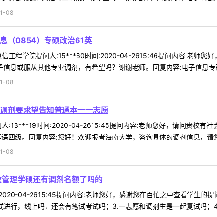
1-08
（0854）专硕政治61英
程学院提问人:15***60时间:2020-04-2615:46提问内容:老
子信息或服从其他专业调剂，有希望吗？谢谢老师。回复内容:电子信息专硕 
1-08
调剂要求望告知普通本一一志愿
:13***19时间:2020-04-2615:45提问内容:老师您好，请
英语四级。回复内容:您好！欢迎报考海南大学，咨询具体的调剂信息，请您联
1-08
政管理学硕还有调剂名额了吗的
时间:2020-04-2615:45提问内容:老师您好，感谢您在百忙之中查看
进行，线上吗，还会有笔试考试吗；3.一志愿和调剂生是一起复试吗；4.海南