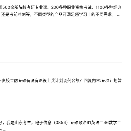
500余所院校考研专业课、200多种职业资格考试、1100多种经典
是考前冲刺等，不同类型的产品可满足您学习上的不同需求。 ...
想咨询一下贵校金融专硕有没有退役士兵计划调剂名额？回复内容:专项计划暂
老师您好，我是山东考生，电子信息（0854）专硕政治61英语二46数学二
..