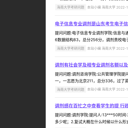
海南大学考研问题
本站小编 海南大学 2022-1
电子信息专业调剂是山东考生电子信息
提问问题:电子信息专业调剂学院:信息与通信工
6数据结构83，总分256分，调剂贵校电
海南大学考研问题
本站小编 海南大学 2022-1
调剂有社会学及相专业调剂名额以及
提问问题:调剂咨询学院:公共管理学院提问人
一，一志愿为北京211，总分336，过了
海南大学考研问题
本站小编 海南大学 2022-1
调剂感在百忙之中查看学生的提 行
提问问题:调剂学院:提问人:13***50
多少呢；2.复试大概在什么时候以什么形式