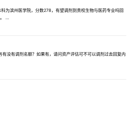
州大学，本科为滨州医学院，分数278，有望调剂到贵校生物与医药专业吗回
...
贵院国际商务有没有调剂名额？如果有，请问资产评估可不可以调剂过去回复内