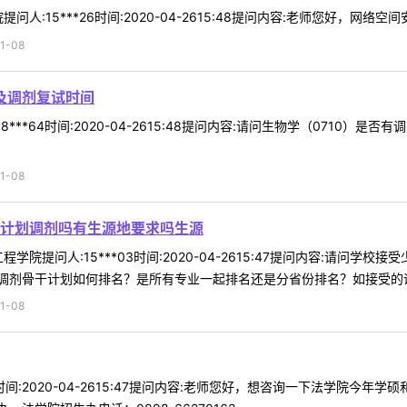
人:15***26时间:2020-04-2615:48提问内容:老师您好，网络空
1-08
及调剂复试时间
8***64时间:2020-04-2615:48提问内容:请问生物学（0710
1-08
计划调剂吗有生源地要求吗生源
学院提问人:15***03时间:2020-04-2615:47提问内容:请
剂骨干计划如何排名？是所有专业一起排名还是分省份排名？如接受的话调
1-08
70时间:2020-04-2615:47提问内容:老师您好，想咨询一下法学院