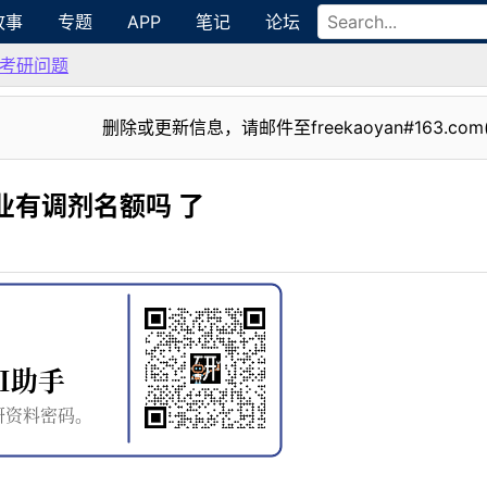
故事
专题
APP
笔记
论坛
考研问题
删除或更新信息，请邮件至freekaoyan#163.com
业有调剂名额吗 了