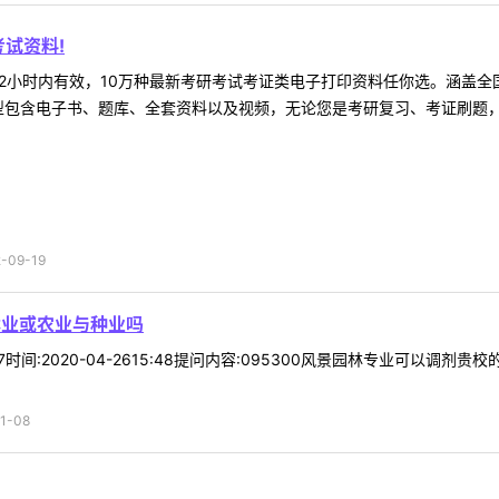
试资料!
2小时内有效，10万种最新考研考试考证类电子打印资料任你选。涵盖全国
型包含电子书、题库、全套资料以及视频，无论您是考研复习、考证刷题，还
09-19
林业或农业与种业吗
*07时间:2020-04-2615:48提问内容:095300风景园林专业可
1-08