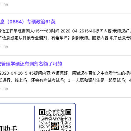
1-08
（0854）专硕政治61英
程学院提问人:15***60时间:2020-04-2615:46提问内容:老
子信息或服从其他专业调剂，有希望吗？谢谢老师。回复内容:电子信息专硕 
1-08
政管理学硕还有调剂名额了吗的
时间:2020-04-2615:45提问内容:老师您好，感谢您在百忙之中查看
进行，线上吗，还会有笔试考试吗；3.一志愿和调剂生是一起复试吗；4.海南
1-08