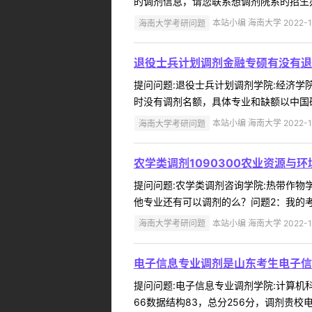
的调剂信息，请您联系想调剂院系的招生办。法学
海南大学考研问题
本站小编 海南大学 2022-1
退役士兵计划调剂金融专硕有没有退
提问问题:退役士兵计划调剂学院:经济学院提
时没有调剂名额，具体专业和缺额以中国研
海南大学考研问题
本站小编 海南大学 2022-1
农学类调剂1090300农业资源与
提问问题:农学类调剂咨询学院:热带作物学院
他专业还有可以调剂的么？问题2：我的考
海南大学考研问题
本站小编 海南大学 2022-1
电子信息专业调剂是山东考生电子信息
提问问题:电子信息专业调剂学院:计算机科学
66数据结构83，总分256分，调剂贵校