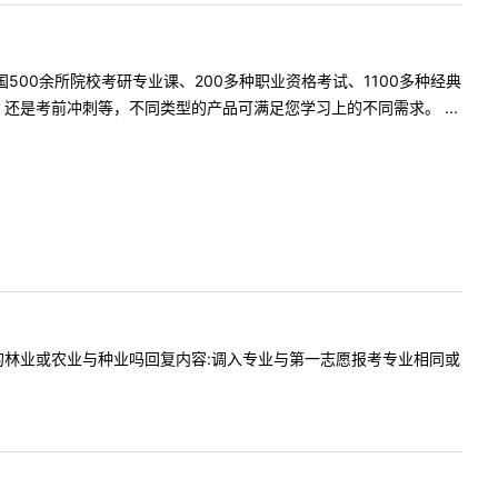
500余所院校考研专业课、200多种职业资格考试、1100多种经典
是考前冲刺等，不同类型的产品可满足您学习上的不同需求。 ...
以调剂贵校的林业或农业与种业吗回复内容:调入专业与第一志愿报考专业相同或