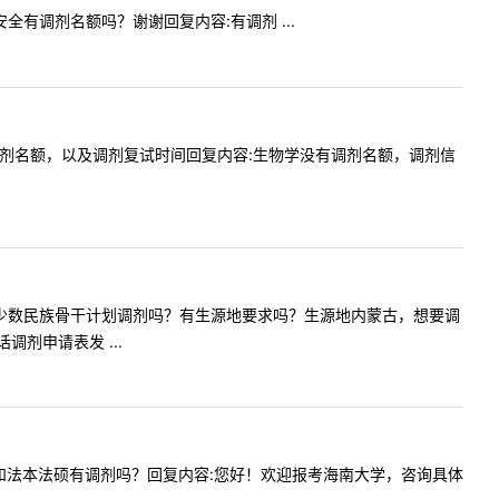
间安全有调剂名额吗？谢谢回复内容:有调剂 ...
）是否有调剂名额，以及调剂复试时间回复内容:生物学没有调剂名额，调剂信
问学校接受少数民族骨干计划调剂吗？有生源地要求吗？生源地内蒙古，想要调
剂申请表发 ...
今年学硕和法本法硕有调剂吗？回复内容:您好！欢迎报考海南大学，咨询具体