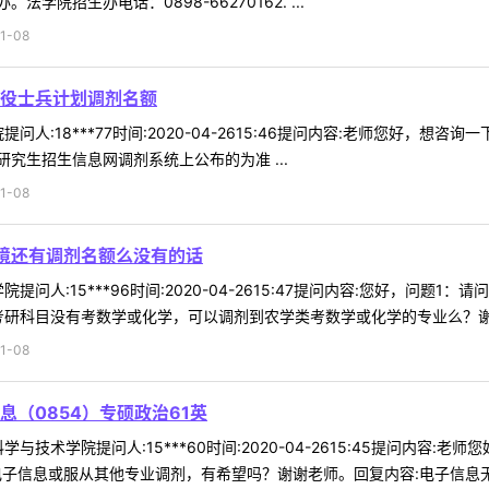
院招生办电话：0898-66270162. ...
1-08
役士兵计划调剂名额
问人:18***77时间:2020-04-2615:46提问内容:老师您好，
究生招生信息网调剂系统上公布的为准 ...
1-08
环境还有调剂名额么没有的话
提问人:15***96时间:2020-04-2615:47提问内容:您好，问题
研科目没有考数学或化学，可以调剂到农学类考数学或化学的专业么？谢谢回
1-08
（0854）专硕政治61英
与技术学院提问人:15***60时间:2020-04-2615:45提问内容:
电子信息或服从其他专业调剂，有希望吗？谢谢老师。回复内容:电子信息无 .