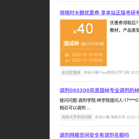
领限时大额优惠券,享本站正版考研考
优惠券领取后7
教材，产品类
考试优惠券
本站小编 Free壹佰分学习网 2022-
调剂095300风景园林专业调剂的
提问问题:调剂学院:林学院提问人:17**
相近可以调剂 ...
海南大学考研问题
本站小编 海南大学 2022-1
调剂网络空间安全有调剂名额吗