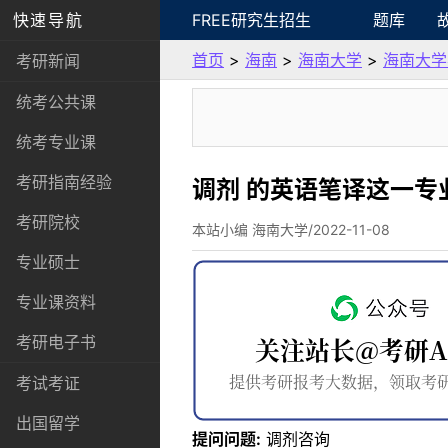
快速导航
FREE研究生招生
题库
首页
>
海南
>
海南大学
>
海南大学
考研新闻
统考公共课
统考专业课
考研指南经验
调剂 的英语笔译这一专
考研院校
本站小编 海南大学/2022-11-08
专业硕士
专业课资料
考研电子书
考试考证
出国留学
提问问题:
调剂咨询